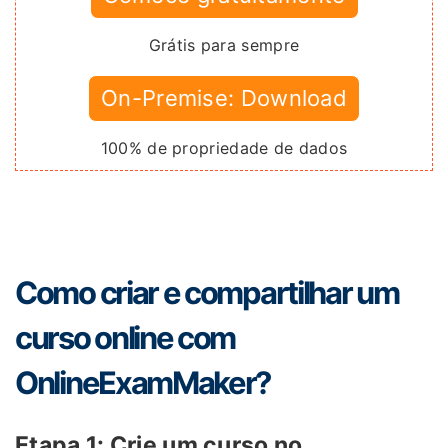
Grátis para sempre
On-Premise: Download
100% de propriedade de dados
Como criar e compartilhar um
curso online com
OnlineExamMaker?
Etapa 1: Crie um curso no