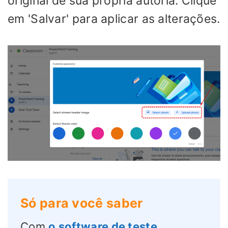
original de sua própria autoria. Clique
em 'Salvar' para aplicar as alterações.
Só para você saber
Com
o software de teste