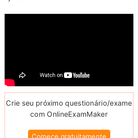
Crie seu próximo questionário/exame
com OnlineExamMaker
Comece gratuitamente