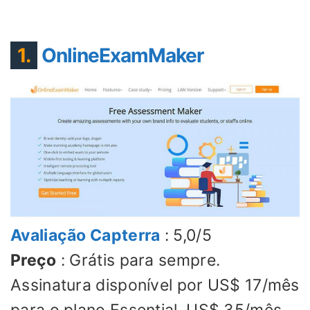
1.
OnlineExamMaker
Avaliação Capterra
: 5,0/5
Preço
: Grátis para sempre.
Assinatura disponível por US$ 17/mês
para o plano Essential, US$ 35/mês