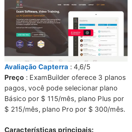
Avaliação Capterra
: 4,6/5
Preço
: ExamBuilder oferece 3 planos
pagos, você pode selecionar plano
Básico por $ 115/mês, plano Plus por
$ 215/mês, plano Pro por $ 300/mês.
Características principais: