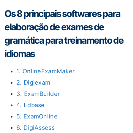
Os 8 principais softwares para
elaboração de exames de
gramática para treinamento de
idiomas
1. OnlineExamMaker
2. Digiexam
3. ExamBuilder
4. Edbase
5. ExamOnline
6. DigiAssess