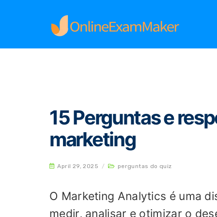
Home
perguntas do quiz
15 Perguntas e res
15 Perguntas e resp
marketing
April 29, 2025
/
perguntas do quiz
O Marketing Analytics é uma dis
medir, analisar e otimizar o d