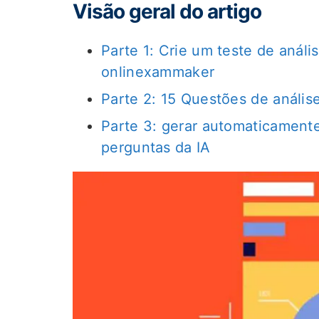
Visão geral do artigo
Parte 1: Crie um teste de anál
onlinexammaker
Parte 2: 15 Questões de anális
Parte 3: gerar automaticament
perguntas da IA ​​