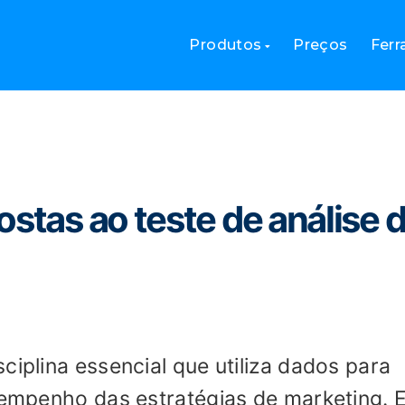
postas ao teste de análise de marketing
Produtos
Preços
Fer
ostas ao teste de análise 
ciplina essencial que utiliza dados para
esempenho das estratégias de marketing. 