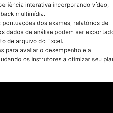
riência interativa incorporando vídeo,
back multimídia.
 pontuações dos exames, relatórios de
ros dados de análise podem ser exportad
to de arquivo do Excel.
as para avaliar o desempenho e a
judando os instrutores a otimizar seu pl