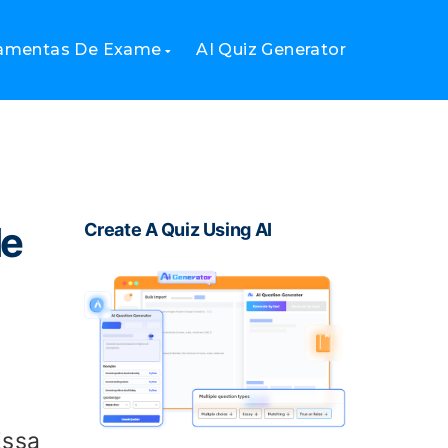
ramentas De Exame
AI Quiz Generator
de
Create A Quiz Using AI
Essa