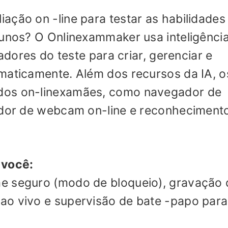
ação on -line para testar as habilidades
lunos? O Onlinexammaker usa inteligênci
zadores do teste para criar, gerenciar e
maticamente. Além dos recursos da IA, o
dos on-linexamães, como navegador de
rador de webcam on-line e reconheciment
 você:
e seguro (modo de bloqueio), gravação 
ao vivo e supervisão de bate -papo para