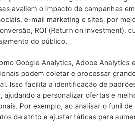
sas avaliem o impacto de campanhas em
ociais, e-mail marketing e sites, por mei
onversão, ROI (Return on Investment), c
gajamento do público.
mo Google Analytics, Adobe Analytics 
sionais podem coletar e processar grand
 Isso facilita a identificação de padrõe
ajudando a personalizar ofertas e melh
nais. Por exemplo, ao analisar o funil de
tos de atrito e ajustar táticas para aume