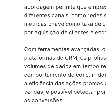
abordagem permite que empre
diferentes canais, como redes s
métricas chave como taxa de c
por aquisição de clientes e en
Com ferramentas avançadas, co
plataformas de CRM, os profis
volumes de dados em tempo real.
comportamento do consumidor, 
a eficiência das ações promocio
vendas, é possível detectar pon
as conversões.