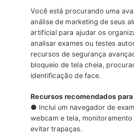
Você está procurando uma avali
análise de marketing de seus a
artificial para ajudar os organi
analisar exames ou testes auto
recursos de segurança avança
bloqueio de tela cheia, procu
identificação de face.
Recursos recomendados para
● Inclui um navegador de exam
webcam e tela, monitoramento 
evitar trapaças.