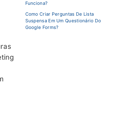
Funciona?
Como Criar Perguntas De Lista
Suspensa Em Um Questionário Do
Google Forms?
uras
ting
em