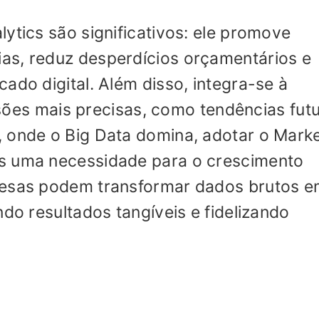
ytics são significativos: ele promove
as, reduz desperdícios orçamentários e
ado digital. Além disso, integra-se à
visões mais precisas, como tendências fut
 onde o Big Data domina, adotar o Marke
s uma necessidade para o crescimento
resas podem transformar dados brutos 
ndo resultados tangíveis e fidelizando