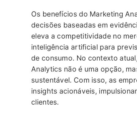
Os benefícios do Marketing Anal
decisões baseadas em evidênci
eleva a competitividade no merc
inteligência artificial para pre
de consumo. No contexto atual,
Analytics não é uma opção, ma
sustentável. Com isso, as emp
insights acionáveis, impulsiona
clientes.