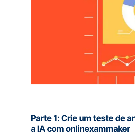
Parte 1: Crie um teste de 
a IA com onlinexammaker