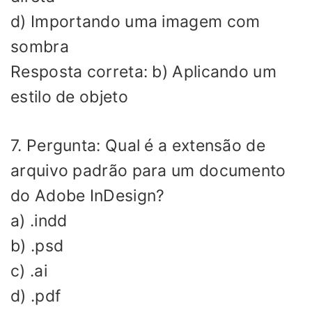
d) Importando uma imagem com
sombra
Resposta correta: b) Aplicando um
estilo de objeto
7. Pergunta: Qual é a extensão de
arquivo padrão para um documento
do Adobe InDesign?
a) .indd
b) .psd
c) .ai
d) .pdf