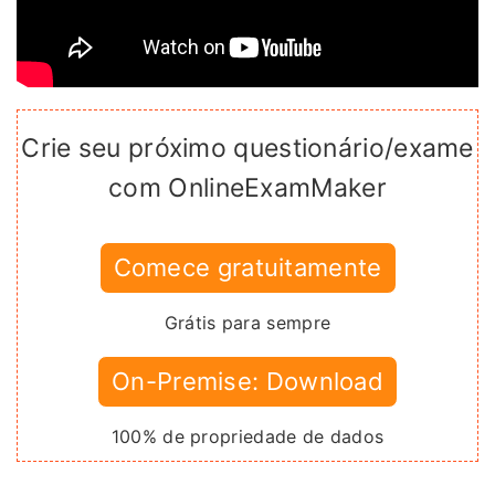
Crie seu próximo questionário/exame
com OnlineExamMaker
Comece gratuitamente
Grátis para sempre
On-Premise: Download
100% de propriedade de dados