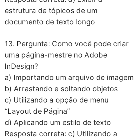
estrutura de tópicos de um
documento de texto longo
13. Pergunta: Como você pode criar
uma página-mestre no Adobe
InDesign?
a) Importando um arquivo de imagem
b) Arrastando e soltando objetos
c) Utilizando a opção de menu
“Layout de Página”
d) Aplicando um estilo de texto
Resposta correta: c) Utilizando a