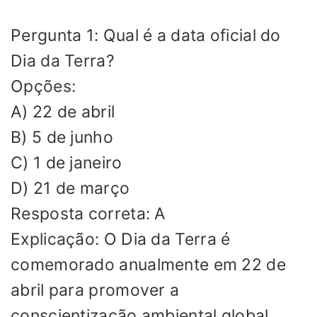
Pergunta 1: Qual é a data oficial do
Dia da Terra?
Opções:
A) 22 de abril
B) 5 de junho
C) 1 de janeiro
D) 21 de março
Resposta correta: A
Explicação: O Dia da Terra é
comemorado anualmente em 22 de
abril para promover a
conscientização ambiental global.