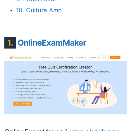
10. Culture Amp
1.
OnlineExamMaker