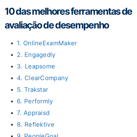
10 das melhores ferramentas de
avaliação de desempenho
1. OnlineExamMaker
2. Engagedly
3. Leapsome
4. ClearCompany
5. Trakstar
6. Performly
7. Appraisd
8. Reflektive
9. PeopleGoal