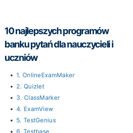
10 najlepszych programów
banku pytań dla nauczycieli i
uczniów
1. OnlineExamMaker
2. Quizlet
3. ClassMarker
4. ExamView
5. TestGenius
6. Testbase