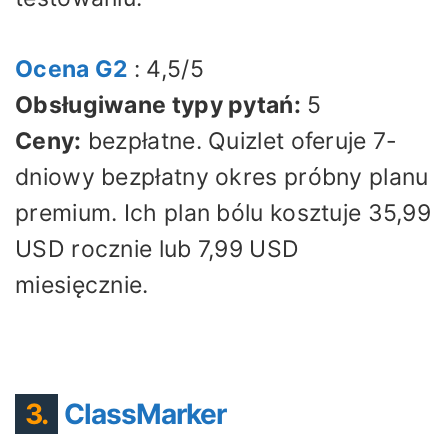
Ocena G2
: 4,5/5
Obsługiwane typy pytań:
5
Ceny:
bezpłatne. Quizlet oferuje 7-
dniowy bezpłatny okres próbny planu
premium. Ich plan bólu kosztuje 35,99
USD rocznie lub 7,99 USD
miesięcznie.
3.
ClassMarker