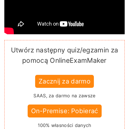
Utwórz następny quiz/egzamin za
pomocą OnlineExamMaker
Zacznij za darmo
SAAS, za darmo na zawsze
On-Premise: Pobierać
100% własności danych