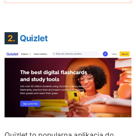
2.
Quizlet
Quizlet to popularna aplikacja do