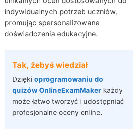
unikalnych ocen dostosowanych do
indywidualnych potrzeb uczniów,
promując spersonalizowane
doświadczenia edukacyjne.
Tak, żebyś wiedział
Dzięki
oprogramowaniu do
quizów OnlineExamMaker
każdy
może łatwo tworzyć i udostępniać
profesjonalne oceny online.