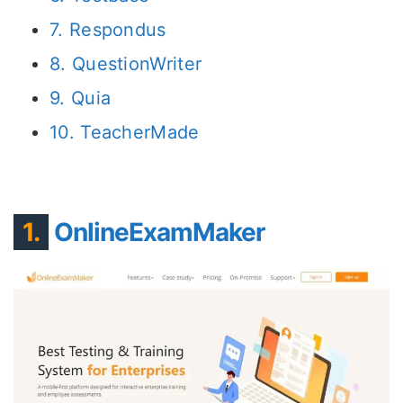
7. Respondus
8. QuestionWriter
9. Quia
10. TeacherMade
1.
OnlineExamMaker