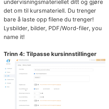
undervisningsmateriellet ditt og gjøre
det om til kursmateriell. Du trenger
bare å laste opp filene du trenger!
Lysbilder, bilder, PDF/Word-filer, you
name it!
Trinn 4: Tilpasse kursinnstillinger