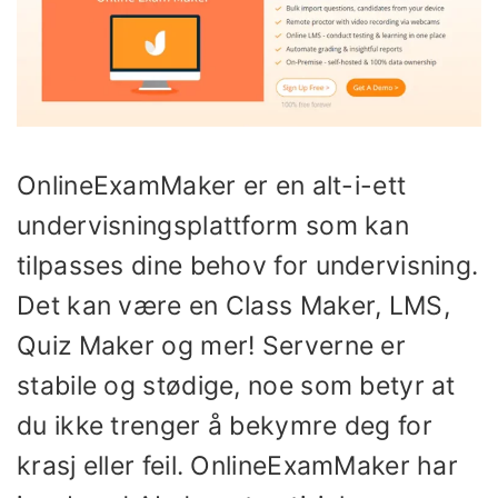
OnlineExamMaker er en alt-i-ett
undervisningsplattform som kan
tilpasses dine behov for undervisning.
Det kan være en Class Maker, LMS,
Quiz Maker og mer! Serverne er
stabile og stødige, noe som betyr at
du ikke trenger å bekymre deg for
krasj eller feil. OnlineExamMaker har