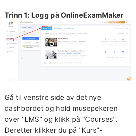
Trinn 1: Logg på OnlineExamMaker
Gå til venstre side av det nye
dashbordet og hold musepekeren
over "LMS" og klikk på "Courses".
Deretter klikker du på "Kurs"-