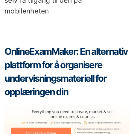
selv få tilgang til den på
mobilenheten.
OnlineExamMaker: En alternativ
plattform for å organisere
undervisningsmateriell for
opplæringen din