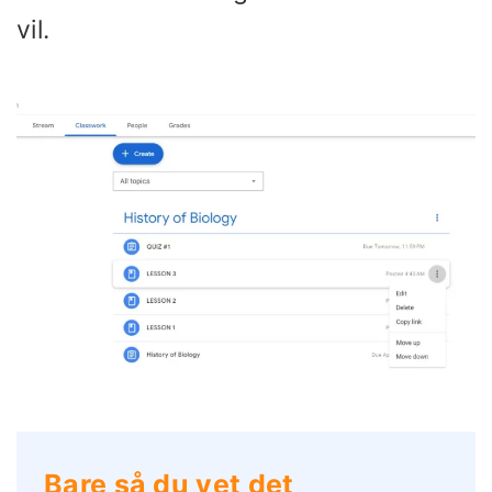
vil.
Bare så du vet det