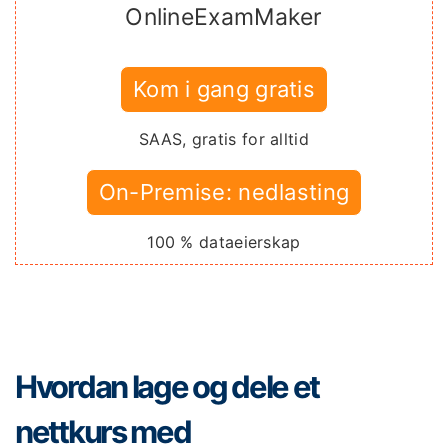
OnlineExamMaker
Kom i gang gratis
SAAS, gratis for alltid
On-Premise: nedlasting
100 % dataeierskap
Hvordan lage og dele et
nettkurs med