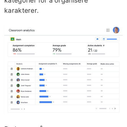
kategorier for å organisere
karakterer.