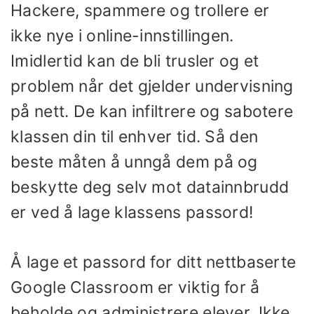
Hackere, spammere og trollere er
ikke nye i online-innstillingen.
Imidlertid kan de bli trusler og et
problem når det gjelder undervisning
på nett. De kan infiltrere og sabotere
klassen din til enhver tid. Så den
beste måten å unngå dem på og
beskytte deg selv mot datainnbrudd
er ved å lage klassens passord!
Å lage et passord for ditt nettbaserte
Google Classroom er viktig for å
beholde og administrere elever. Ikke