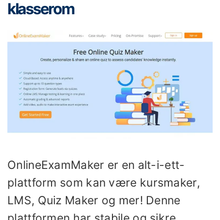
klasserom
OnlineExamMaker er en alt-i-ett-
plattform som kan være kursmaker,
LMS, Quiz Maker og mer! Denne
plattformen har stabile og sikre