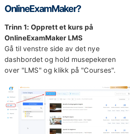
OnlineExamMaker?
Trinn 1: Opprett et kurs på
OnlineExamMaker LMS
Gå til venstre side av det nye
dashbordet og hold musepekeren
over "LMS" og klikk på "Courses".