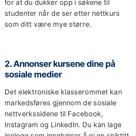
for at du dukker opp i søkene til
studenter når de ser etter nettkurs
som ditt være mye større.
2. Annonser kursene dine på
sosiale medier
Det elektroniske klasserommet kan
markedsføres gjennom de sosiale
nettverkssidene til Facebook,
Instagram og LinkedIn. Du kan lage
innlegg som innebærer å gi en sniktitt