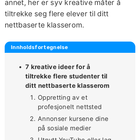
annet, her er syv kreative måter å
tiltrekke seg flere elever til ditt
nettbaserte klasserom.
Innholdsfortegnelse
7 kreative ideer for å
tiltrekke flere studenter til
ditt nettbaserte klasserom
Oppretting av et
profesjonelt nettsted
Annonser kursene dine
på sosiale medier
Utnytt YouTube eller lag