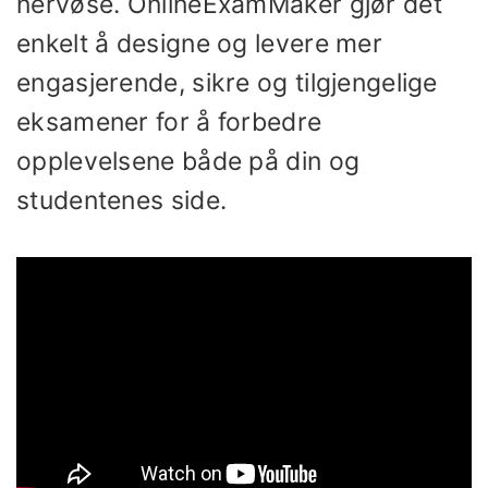
nervøse. OnlineExamMaker gjør det
enkelt å designe og levere mer
engasjerende, sikre og tilgjengelige
eksamener for å forbedre
opplevelsene både på din og
studentenes side.