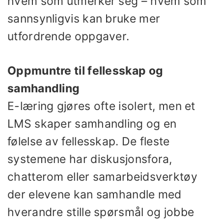
hvem som utmerker seg – hvem som
sannsynligvis kan bruke mer
utfordrende oppgaver.
Oppmuntre til fellesskap og
samhandling
E-læring gjøres ofte isolert, men et
LMS skaper samhandling og en
følelse av fellesskap. De fleste
systemene har diskusjonsfora,
chatterom eller samarbeidsverktøy
der elevene kan samhandle med
hverandre stille spørsmål og jobbe