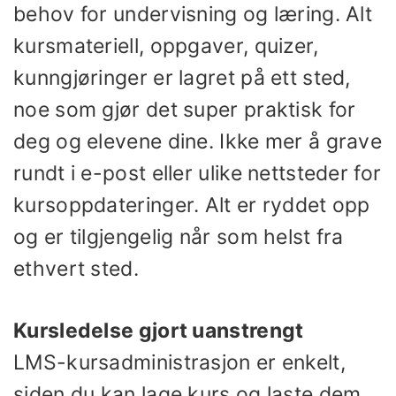
behov for undervisning og læring. Alt
kursmateriell, oppgaver, quizer,
kunngjøringer er lagret på ett sted,
noe som gjør det super praktisk for
deg og elevene dine. Ikke mer å grave
rundt i e-post eller ulike nettsteder for
kursoppdateringer. Alt er ryddet opp
og er tilgjengelig når som helst fra
ethvert sted.
Kursledelse gjort uanstrengt
LMS-kursadministrasjon er enkelt,
siden du kan lage kurs og laste dem