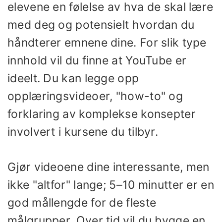
elevene en følelse av hva de skal lære
med deg og potensielt hvordan du
håndterer emnene dine. For slik type
innhold vil du finne at YouTube er
ideelt. Du kan legge opp
opplæringsvideoer, "how-to" og
forklaring av komplekse konsepter
involvert i kursene du tilbyr.
Gjør videoene dine interessante, men
ikke "altfor" lange; 5–10 minutter er en
god mållengde for de fleste
målgrupper. Over tid vil du bygge en