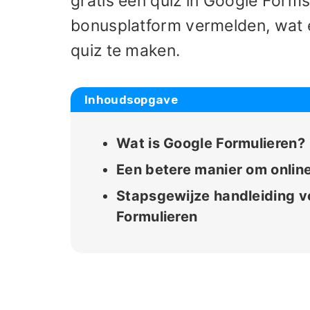
gratis een quiz in Google Forms
bonusplatform vermelden, wat e
quiz te maken.
Inhoudsopgave
Wat is Google Formulieren?
Een betere manier om onlin
Stapsgewijze handleiding v
Formulieren