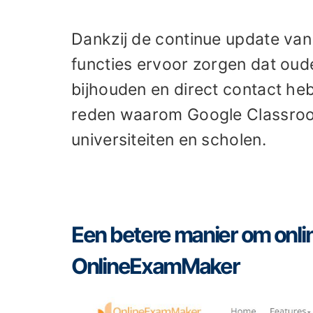
Dankzij de continue update v
functies ervoor zorgen dat oude
bijhouden en direct contact heb
reden waarom Google Classroom
universiteiten en scholen.
Een betere manier om onli
OnlineExamMaker