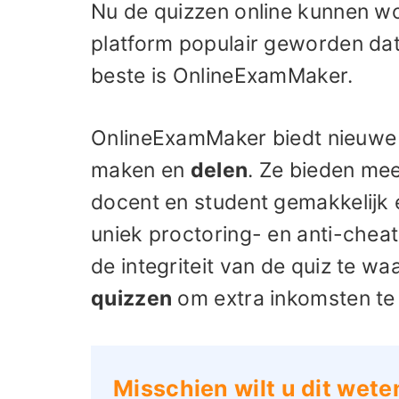
Nu de quizzen online kunnen w
platform populair geworden dat
beste is OnlineExamMaker.
OnlineExamMaker biedt nieuwe 
maken en
delen
. Ze bieden mee
docent en student gemakkelijk
uniek proctoring- en anti-chea
de integriteit van de quiz te w
quizzen
om extra inkomsten te
Misschien wilt u dit wete