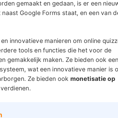
orden gemaakt en gedaan, is er een nieu
 naast Google Forms staat, en een van d
en innovatieve manieren om online quizz
rdere tools en functies die het voor de
 en gemakkelijk maken. Ze bieden ook ee
tsysteem, wat een innovatieve manier is 
aarborgen. Ze bieden ook
monetisatie op
 verdienen.
n