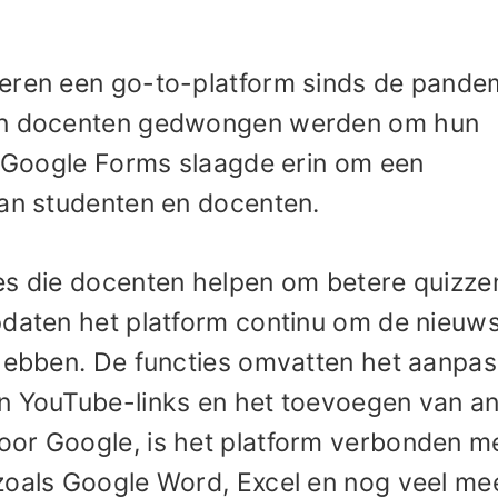
ieren een go-to-platform sinds de pande
 en docenten gedwongen werden om hun
 Google Forms slaagde erin om een ​​
aan studenten en docenten.
es die docenten helpen om betere quizze
pdaten het platform continu om de nieuw
 hebben. De functies omvatten het aanpa
an YouTube-links en het toevoegen van a
oor Google, is het platform verbonden m
zoals Google Word, Excel en nog veel mee