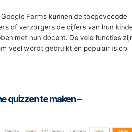
an Google Forms kunnen de toegevoegde
rs of verzorgers de cijfers van hun kind
ben met hun docent. De vele functies zij
 veel wordt gebruikt en populair is op
ne quizzen te maken –