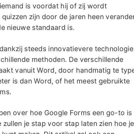
 iemand is voordat hij of zij wordt
quizzen zijn door de jaren heen verande
de nieuwe standaard is.
 dankzij steeds innovatievere technologie
chillende methoden. De verschillende
kt vanuit Word, door handmatig te typ
beter is dan Word, of het meest gebruikte
rms.
ebben over hoe Google Forms een go-to is
 zullen je stap voor stap laten zien hoe j