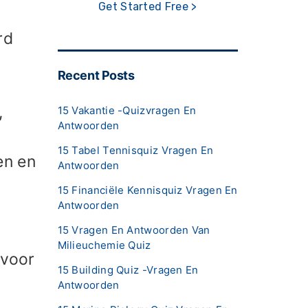
Get Started Free >
rd
Recent Posts
,
15 Vakantie -quizvragen En
Antwoorden
15 Tabel Tennisquiz Vragen En
en en
Antwoorden
15 Financiële Kennisquiz Vragen En
Antwoorden
15 Vragen En Antwoorden Van
Milieuchemie Quiz
 voor
15 Building Quiz -vragen En
e
Antwoorden