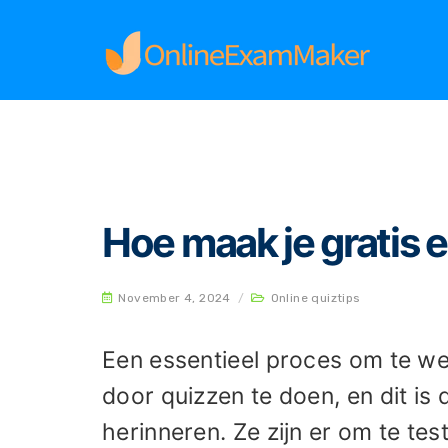
Home
Online quiztips
Hoe maak je gratis ee
Hoe maak je gratis 
November 4, 2024
/
Online quiztips
Een essentieel proces om te we
door quizzen te doen, en dit i
herinneren. Ze zijn er om te tes