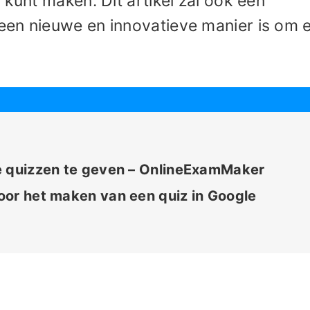
 kunt maken. Dit artikel zal ook een
en nieuwe en innovatieve manier is om ee
e quizzen te geven – OnlineExamMaker
oor het maken van een quiz in Google