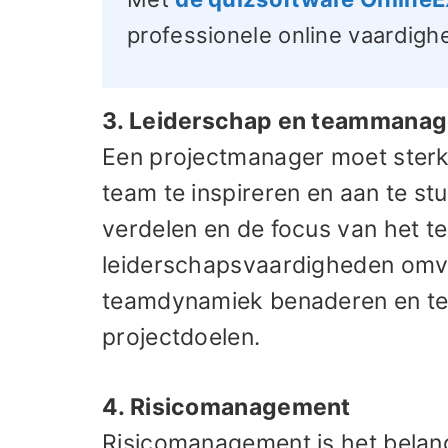
professionele online vaardig
3. Leiderschap en teammana
Een projectmanager moet sterk
team te inspireren en aan te st
verdelen en de focus van het 
leiderschapsvaardigheden omv
teamdynamiek benaderen en tea
projectdoelen.
4. Risicomanagement
Risicomanagement is het belan