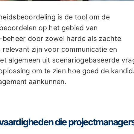
idsbeoordeling is de tool om de
 beoordelen op het gebied van
n -beheer door zowel harde als zachte
relevant zijn voor communicatie en
het algemeen uit scenariogebaseerde vra
plossing om te zien hoe goed de kandid
nagement aankunnen.
te vaardigheden die projectmanager