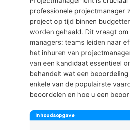
Projectmanagement is cruciaal 
professionele projectmanager z
project op tijd binnen budgette
worden gehaald. Dit vraagt om 
managers: teams leiden naar ef
het inhuren van projectmanage
van een kandidaat essentieel om
behandelt wat een beoordeling
enkele van de populairste vaa
beoordelen en hoe u een beoo
Inhoudsopgave