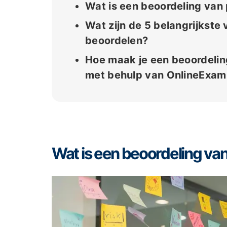
Wat is een beoordeling va
Wat zijn de 5 belangrijkst
beoordelen?
Hoe maak je een beoordeli
met behulp van OnlineExa
Wat is een beoordeling v