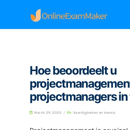
Home
Vaardigheden en kennis
Hoe beoordee
Hoe beoordeelt u
projectmanagement
projectmanagers in 
March 29, 2025
/
Vaardigheden en kennis