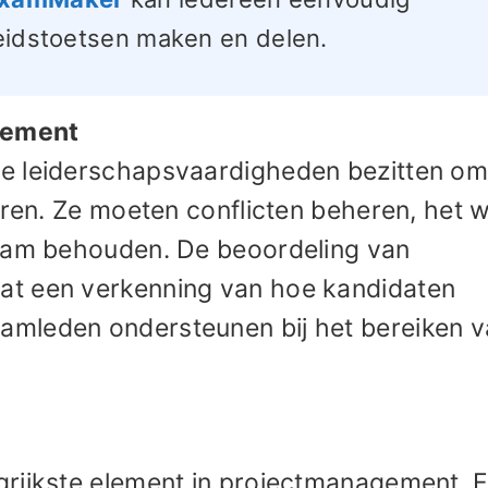
heidstoetsen maken en delen.
gement
e leiderschapsvaardigheden bezitten om
uren. Ze moeten conflicten beheren, het 
team behouden. De beoordeling van
at een verkenning van hoe kandidaten
mleden ondersteunen bij het bereiken 
grijkste element in projectmanagement. 