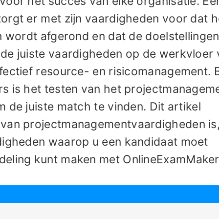
voor het succes van elke organisatie. Ee
orgt er met zijn vaardigheden voor dat h
n wordt afgerond en dat de doelstellinge
de juiste vaardigheden op de werkvloer
fectief resource- en risicomanagement. B
rs is het testen van het projectmanagem
 de juiste match te vinden. Dit artikel
 van projectmanagementvaardigheden is
rdigheden waarop u een kandidaat moet
rdeling kunt maken met OnlineExamMaker