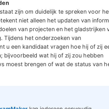
den
aat zijn om duidelijk te spreken voor he
tekent niet alleen het updaten van inform
oelen van projecten en het gladstrijken 
. Tijdens het onderzoeken van
 u een kandidaat vragen hoe hij of zij e
; bijvoorbeeld wat hij of zij zou hebben
euws moest brengen of wat de status van h
eExamMaker
kan iedereen eenvoudig