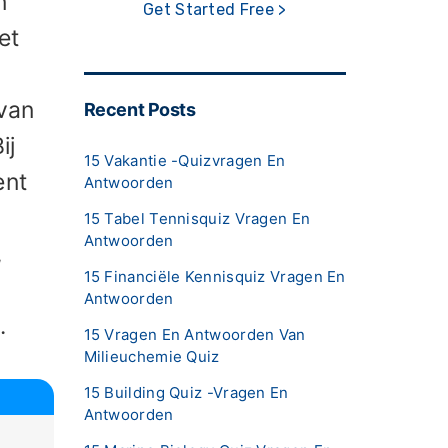
n
Get Started Free >
et
n
 van
Recent Posts
ij
15 Vakantie -quizvragen En
ent
Antwoorden
15 Tabel Tennisquiz Vragen En
Antwoorden
,
15 Financiële Kennisquiz Vragen En
Antwoorden
.
15 Vragen En Antwoorden Van
Milieuchemie Quiz
15 Building Quiz -vragen En
Antwoorden