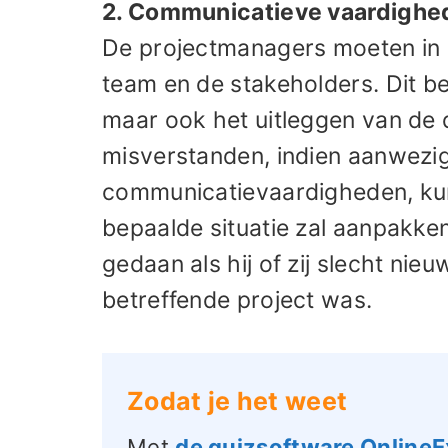
2. Communicatieve vaardighe
De projectmanagers moeten in st
team en de stakeholders. Dit be
maar ook het uitleggen van de d
misverstanden, indien aanwezig
communicatievaardigheden, kunt
bepaalde situatie zal aanpakken
gedaan als hij of zij slecht ni
betreffende project was.
Zodat je het weet
Met
de quizsoftware Onlin