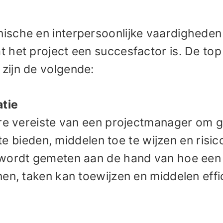
ische en interpersoonlijke vaardigheden
het project een succesfactor is. De top 
zijn de volgende:
atie
ire vereiste van een projectmanager om g
 te bieden, middelen toe te wijzen en risic
 wordt gemeten aan de hand van hoe een
en, taken kan toewijzen en middelen effi