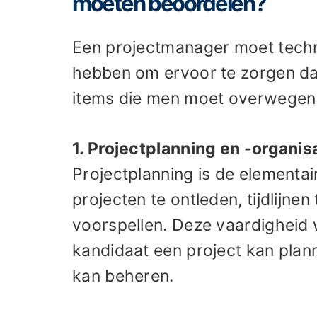
moeten beoordelen?
Een projectmanager moet techn
hebben om ervoor te zorgen dat 
items die men moet overwegen 
1. Projectplanning en -organis
Projectplanning is de elementa
projecten te ontleden, tijdlijnen
voorspellen. Deze vaardigheid
kandidaat een project kan plann
kan beheren.