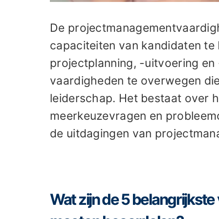
De projectmanagementvaardighe
capaciteiten van kandidaten te
projectplanning, -uitvoering e
vaardigheden te overwegen die 
leiderschap. Het bestaat over 
meerkeuzevragen en probleemo
de uitdagingen van projectma
Wat zijn de 5 belangrijks