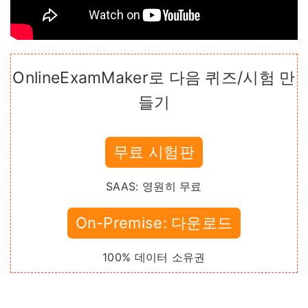
OnlineExamMaker로 다음 퀴즈/시험 만
들기
무료 시험판
SAAS: 영원히 무료
On-Premise: 다운로드
100% 데이터 소유권