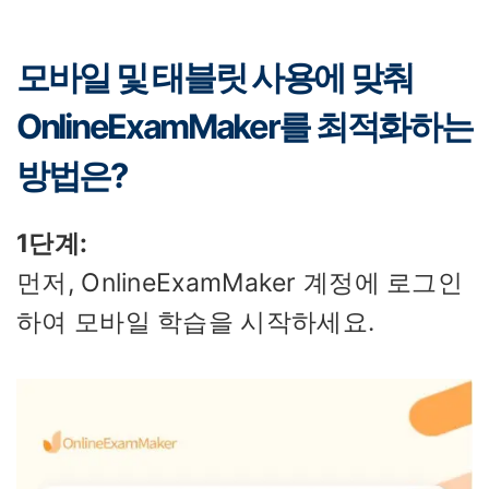
모바일 및 태블릿 사용에 맞춰
OnlineExamMaker를 최적화하는
방법은?
1단계:
먼저, OnlineExamMaker 계정에 로그인
하여 모바일 학습을 시작하세요.