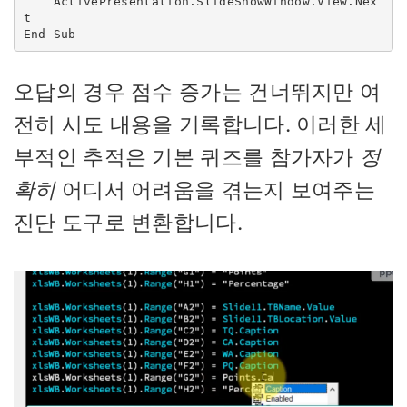
    ActivePresentation.SlideShowWindow.View.Nex
t

End Sub
오답의 경우 점수 증가는 건너뛰지만 여
전히 시도 내용을 기록합니다. 이러한 세
부적인 추적은 기본 퀴즈를 참가자가
정
확히
어디서 어려움을 겪는지 보여주는
진단 도구로 변환합니다.