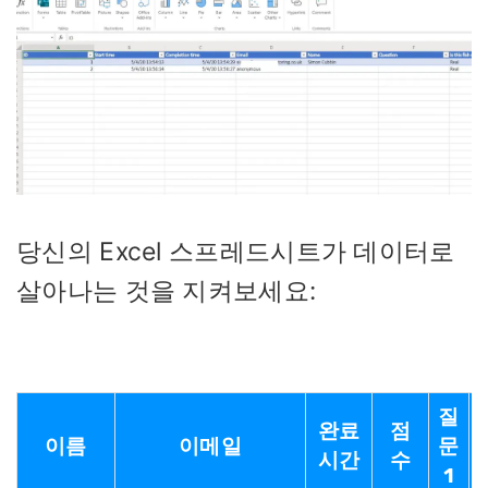
당신의 Excel 스프레드시트가 데이터로
살아나는 것을 지켜보세요:
질
완료
점
이름
이메일
문
시간
수
1