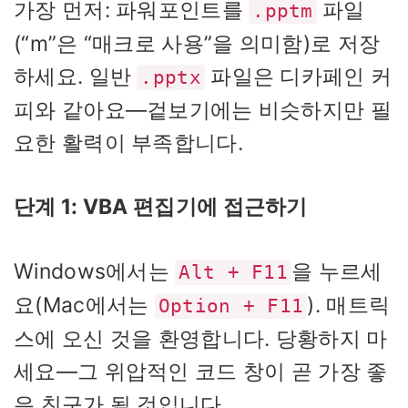
가장 먼저: 파워포인트를
파일
.pptm
(“m”은 “매크로 사용”을 의미함)로 저장
하세요. 일반
파일은 디카페인 커
.pptx
피와 같아요—겉보기에는 비슷하지만 필
요한 활력이 부족합니다.
단계 1: VBA 편집기에 접근하기
Windows에서는
을 누르세
Alt + F11
요(Mac에서는
). 매트릭
Option + F11
스에 오신 것을 환영합니다. 당황하지 마
세요—그 위압적인 코드 창이 곧 가장 좋
은 친구가 될 것입니다.