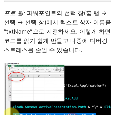
프로 팁:
파워포인트의 선택 창(홈 탭 →
선택 → 선택 창)에서 텍스트 상자 이름을
“txtName”으로 지정하세요. 이렇게 하면
코드를 읽기 쉽게 만들고 나중에 디버깅
스트레스를 줄일 수 있습니다.