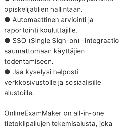
opiskelijatilien hallintaan.
● Automaattinen arviointi ja
raportointi kouluttajille.
● SSO (Single Sign-on) -integraatio
saumattomaan käyttäjien
todentamiseen.
● Jaa kyselysi helposti
verkkosivustolle ja sosiaalisille
alustoille.
OnlineExamMaker on all-in-one
tietokilpailujen tekemisalusta, joka