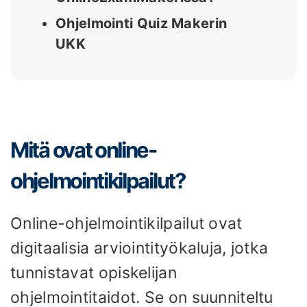
Ohjelmointi Quiz Makerin
UKK
Mitä ovat online-
ohjelmointikilpailut?
Online-ohjelmointikilpailut ovat
digitaalisia arviointityökaluja, jotka
tunnistavat opiskelijan
ohjelmointitaidot. Se on suunniteltu