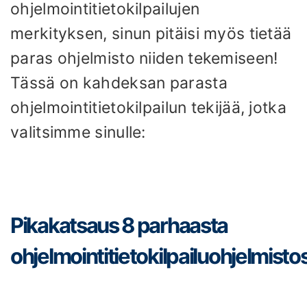
ohjelmointitietokilpailujen
merkityksen, sinun pitäisi myös tietää
paras ohjelmisto niiden tekemiseen!
Tässä on kahdeksan parasta
ohjelmointitietokilpailun tekijää, jotka
valitsimme sinulle:
Pikakatsaus 8 parhaasta
ohjelmointitietokilpailuohjelmisto