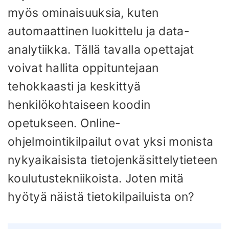
myös ominaisuuksia, kuten
automaattinen luokittelu ja data-
analytiikka. Tällä tavalla opettajat
voivat hallita oppituntejaan
tehokkaasti ja keskittyä
henkilökohtaiseen koodin
opetukseen. Online-
ohjelmointikilpailut ovat yksi monista
nykyaikaisista tietojenkäsittelytieteen
koulutustekniikoista. Joten mitä
hyötyä näistä tietokilpailuista on?