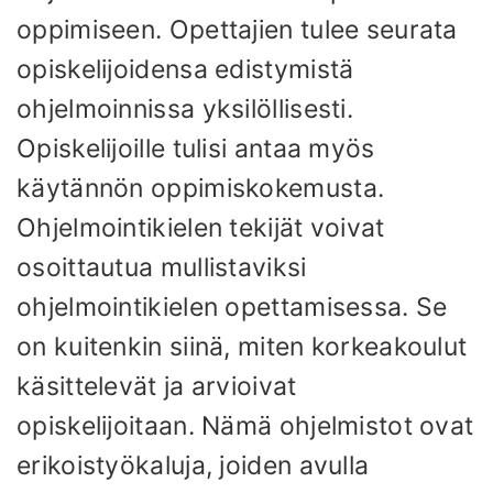
oppimiseen. Opettajien tulee seurata
opiskelijoidensa edistymistä
ohjelmoinnissa yksilöllisesti.
Opiskelijoille tulisi antaa myös
käytännön oppimiskokemusta.
Ohjelmointikielen tekijät voivat
osoittautua mullistaviksi
ohjelmointikielen opettamisessa. Se
on kuitenkin siinä, miten korkeakoulut
käsittelevät ja arvioivat
opiskelijoitaan. Nämä ohjelmistot ovat
erikoistyökaluja, joiden avulla