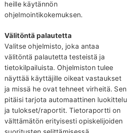
heille käytännön
ohjelmointikokemuksen.
Välitöntä palautetta
Valitse ohjelmisto, joka antaa
välitöntä palautetta testeistä ja
tietokilpailuista. Ohjelmiston tulee
näyttää käyttäjille oikeat vastaukset
ja missä he ovat tehneet virheitä. Sen
pitäisi tarjota automaattinen luokittelu
ja tulokset/raportit. Tietoraportti on
välttämätön erityisesti opiskelijoiden
suoritusten selittämisessä.