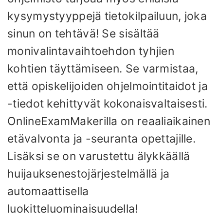
kysymystyyppejä tietokilpailuun, joka
sinun on tehtävä! Se sisältää
monivalintavaihtoehdon tyhjien
kohtien täyttämiseen. Se varmistaa,
että opiskelijoiden ohjelmointitaidot ja
-tiedot kehittyvät kokonaisvaltaisesti.
OnlineExamMakerilla on reaaliaikainen
etävalvonta ja -seuranta opettajille.
Lisäksi se on varustettu älykkäällä
huijauksenestojärjestelmällä ja
automaattisella
luokitteluominaisuudella!