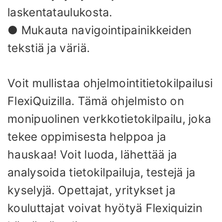
laskentataulukosta.
● Mukauta navigointipainikkeiden
tekstiä ja väriä.
Voit mullistaa ohjelmointitietokilpailusi
FlexiQuizilla. Tämä ohjelmisto on
monipuolinen verkkotietokilpailu, joka
tekee oppimisesta helppoa ja
hauskaa! Voit luoda, lähettää ja
analysoida tietokilpailuja, testejä ja
kyselyjä. Opettajat, yritykset ja
kouluttajat voivat hyötyä Flexiquizin