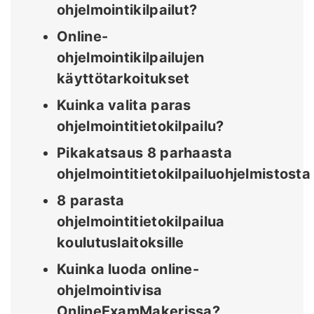
ohjelmointikilpailut?
Online-
ohjelmointikilpailujen
käyttötarkoitukset
Kuinka valita paras
ohjelmointitietokilpailu?
Pikakatsaus 8 parhaasta
ohjelmointitietokilpailuohjelmistosta
8 parasta
ohjelmointitietokilpailua
koulutuslaitoksille
Kuinka luoda online-
ohjelmointivisa
OnlineExamMakerissa?