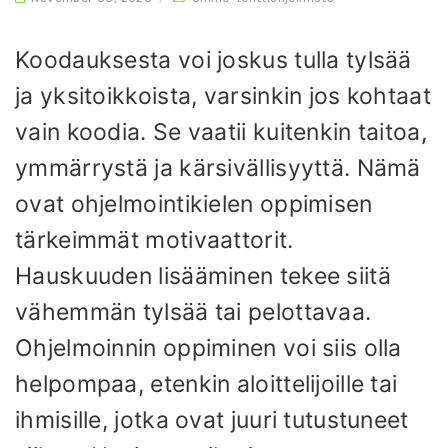
Koodauksesta voi joskus tulla tylsää
ja yksitoikkoista, varsinkin jos kohtaat
vain koodia. Se vaatii kuitenkin taitoa,
ymmärrystä ja kärsivällisyyttä. Nämä
ovat ohjelmointikielen oppimisen
tärkeimmät motivaattorit.
Hauskuuden lisääminen tekee siitä
vähemmän tylsää tai pelottavaa.
Ohjelmoinnin oppiminen voi siis olla
helpompaa, etenkin aloittelijoille tai
ihmisille, jotka ovat juuri tutustuneet