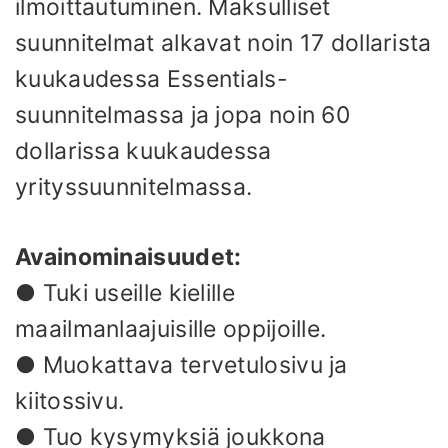
ilmoittautuminen. Maksulliset
suunnitelmat alkavat noin 17 dollarista
kuukaudessa Essentials-
suunnitelmassa ja jopa noin 60
dollarissa kuukaudessa
yrityssuunnitelmassa.
Avainominaisuudet:
● Tuki useille kielille
maailmanlaajuisille oppijoille.
● Muokattava tervetulosivu ja
kiitossivu.
● Tuo kysymyksiä joukkona