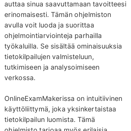
auttaa sinua saavuttamaan tavoitteesi
erinomaisesti. Tämän ohjelmiston
avulla voit luoda ja suorittaa
ohjelmointiarviointeja parhailla
työkaluilla. Se sisältää ominaisuuksia
tietokilpailujen valmisteluun,
tutkimiseen ja analysoimiseen
verkossa.
OnlineExamMakerissa on intuitiivinen
käyttöliittymä, joka yksinkertaistaa
tietokilpailun luomista. Tämä
ohjelmisto tarjoaa myös erilaisia ​​