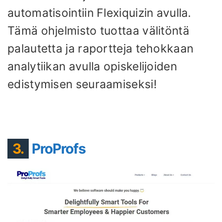
automatisointiin Flexiquizin avulla.
Tämä ohjelmisto tuottaa välitöntä
palautetta ja raportteja tehokkaan
analytiikan avulla opiskelijoiden
edistymisen seuraamiseksi!
3.
ProProfs