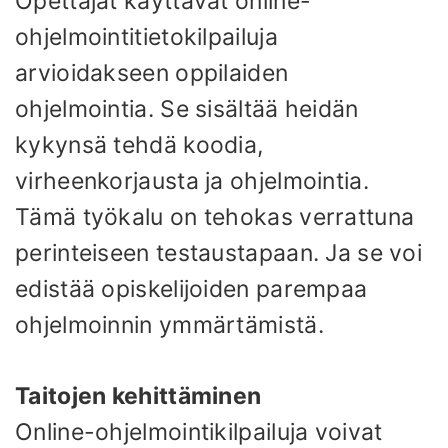
Opettajat käyttävät online-
ohjelmointitietokilpailuja
arvioidakseen oppilaiden
ohjelmointia. Se sisältää heidän
kykynsä tehdä koodia,
virheenkorjausta ja ohjelmointia.
Tämä työkalu on tehokas verrattuna
perinteiseen testaustapaan. Ja se voi
edistää opiskelijoiden parempaa
ohjelmoinnin ymmärtämistä.
Taitojen kehittäminen
Online-ohjelmointikilpailuja voivat