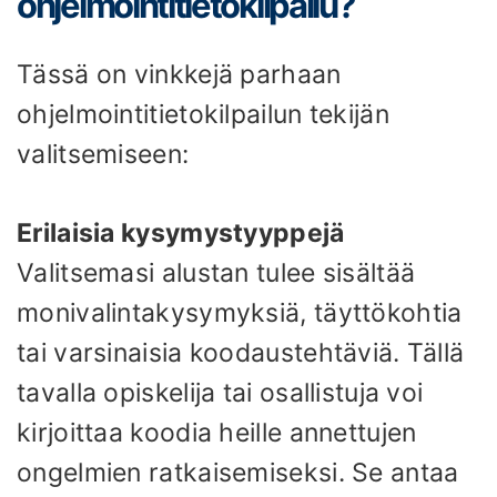
ohjelmointitietokilpailu?
Tässä on vinkkejä parhaan
ohjelmointitietokilpailun tekijän
valitsemiseen:
Erilaisia ​​kysymystyyppejä
Valitsemasi alustan tulee sisältää
monivalintakysymyksiä, täyttökohtia
tai varsinaisia ​​koodaustehtäviä. Tällä
tavalla opiskelija tai osallistuja voi
kirjoittaa koodia heille annettujen
ongelmien ratkaisemiseksi. Se antaa