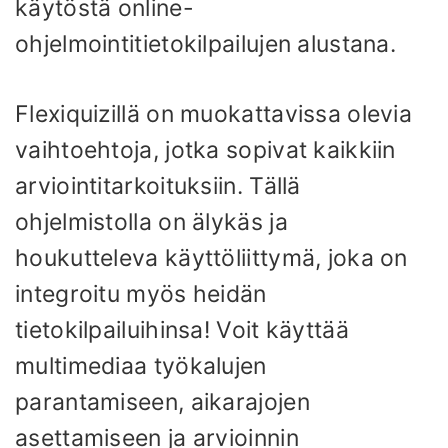
käytöstä online-
ohjelmointitietokilpailujen alustana.
Flexiquizillä on muokattavissa olevia
vaihtoehtoja, jotka sopivat kaikkiin
arviointitarkoituksiin. Tällä
ohjelmistolla on älykäs ja
houkutteleva käyttöliittymä, joka on
integroitu myös heidän
tietokilpailuihinsa! Voit käyttää
multimediaa työkalujen
parantamiseen, aikarajojen
asettamiseen ja arvioinnin