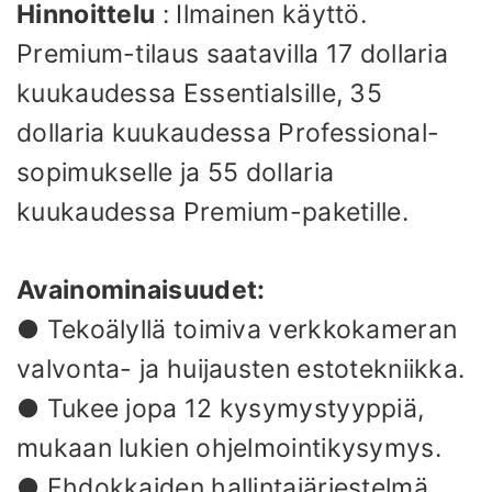
Hinnoittelu
: Ilmainen käyttö.
Premium-tilaus saatavilla 17 dollaria
kuukaudessa Essentialsille, 35
dollaria kuukaudessa Professional-
sopimukselle ja 55 dollaria
kuukaudessa Premium-paketille.
Avainominaisuudet:
● Tekoälyllä toimiva verkkokameran
valvonta- ja huijausten estotekniikka.
● Tukee jopa 12 kysymystyyppiä,
mukaan lukien ohjelmointikysymys.
● Ehdokkaiden hallintajärjestelmä