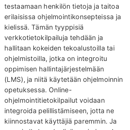
testaamaan henkilön tietoja ja taitoa
erilaisissa ohjelmointikonsepteissa ja
kielissä. Tämän tyyppisiä
verkkotietokilpailuja tehdään ja
hallitaan kokeiden tekoalustoilla tai
ohjelmistoilla, jotka on integroitu
oppimisen hallintajärjestelmään
(LMS), ja niitä käytetään ohjelmoinnin
opetuksessa. Online-
ohjelmointitietokilpailut voidaan
integroida pelillistämiseen, jotta ne
kiinnostavat käyttäjiä paremmin. Ja