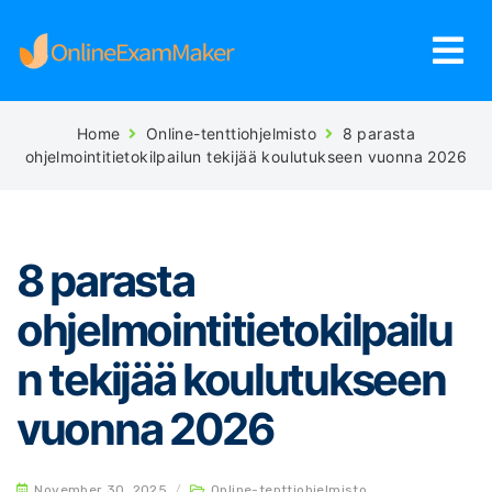
Home
Online-tenttiohjelmisto
8 parasta
ohjelmointitietokilpailun tekijää koulutukseen vuonna 2026
8 parasta
ohjelmointitietokilpailu
n tekijää koulutukseen
vuonna 2026
November 30, 2025
/
Online-tenttiohjelmisto