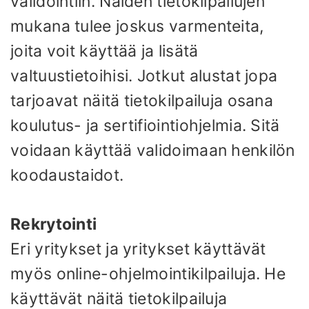
validointiin. Näiden tietokilpailujen
mukana tulee joskus varmenteita,
joita voit käyttää ja lisätä
valtuustietoihisi. Jotkut alustat jopa
tarjoavat näitä tietokilpailuja osana
koulutus- ja sertifiointiohjelmia. Sitä
voidaan käyttää validoimaan henkilön
koodaustaidot.
Rekrytointi
Eri yritykset ja yritykset käyttävät
myös online-ohjelmointikilpailuja. He
käyttävät näitä tietokilpailuja