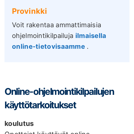
Provinkki
Voit rakentaa ammattimaisia ​​
ohjelmointikilpailuja
ilmaisella
online-tietovisaamme
.
Online-ohjelmointikilpailujen
käyttötarkoitukset
koulutus