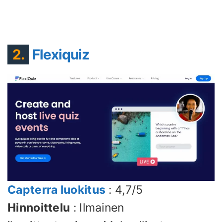
2.
Flexiquiz
Capterra luokitus
: 4,7/5
Hinnoittelu
: Ilmainen