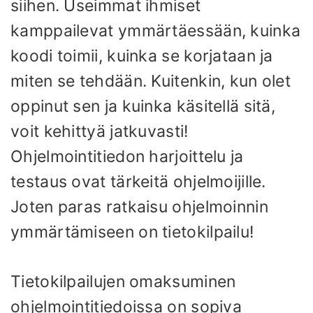
siihen. Useimmat ihmiset
kamppailevat ymmärtäessään, kuinka
koodi toimii, kuinka se korjataan ja
miten se tehdään. Kuitenkin, kun olet
oppinut sen ja kuinka käsitellä sitä,
voit kehittyä jatkuvasti!
Ohjelmointitiedon harjoittelu ja
testaus ovat tärkeitä ohjelmoijille.
Joten paras ratkaisu ohjelmoinnin
ymmärtämiseen on tietokilpailu!
Tietokilpailujen omaksuminen
ohjelmointitiedoissa on sopiva