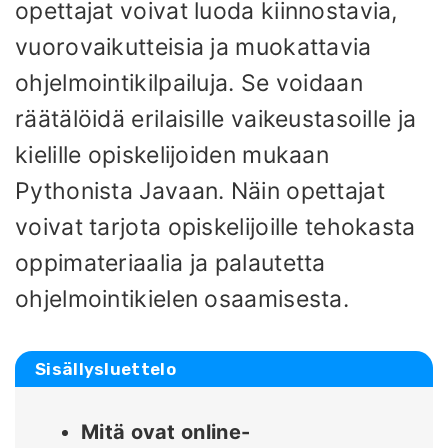
opettajat voivat luoda kiinnostavia,
vuorovaikutteisia ja muokattavia
ohjelmointikilpailuja. Se voidaan
räätälöidä erilaisille vaikeustasoille ja
kielille opiskelijoiden mukaan
Pythonista Javaan. Näin opettajat
voivat tarjota opiskelijoille tehokasta
oppimateriaalia ja palautetta
ohjelmointikielen osaamisesta.
Sisällysluettelo
Mitä ovat online-