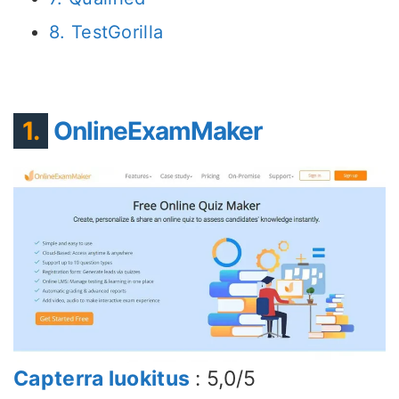
8. TestGorilla
1.
OnlineExamMaker
Capterra luokitus
: 5,0/5