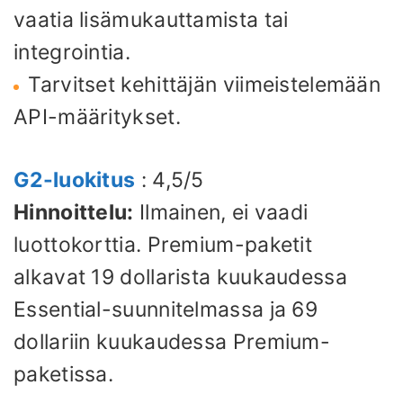
vaatia lisämukauttamista tai
integrointia.
Tarvitset kehittäjän viimeistelemään
API-määritykset.
G2-luokitus
: 4,5/5
Hinnoittelu:
Ilmainen, ei vaadi
luottokorttia. Premium-paketit
alkavat 19 dollarista kuukaudessa
Essential-suunnitelmassa ja 69
dollariin kuukaudessa Premium-
paketissa.