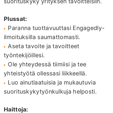
suorituskyky yrityksen tavoitteisiin.
Plussat:
Paranna tuottavuuttasi Engagedly-
ilmoituksilla saumattomasti.
Aseta tavoite ja tavoitteet
työntekijöillesi.
Ole yhteydessä tiimiisi ja tee
yhteistyötä ollessasi liikkeellä.
Luo ainutlaatuisia ja mukautuvia
suorituskykytyönkulkuja helposti.
Haittoja: