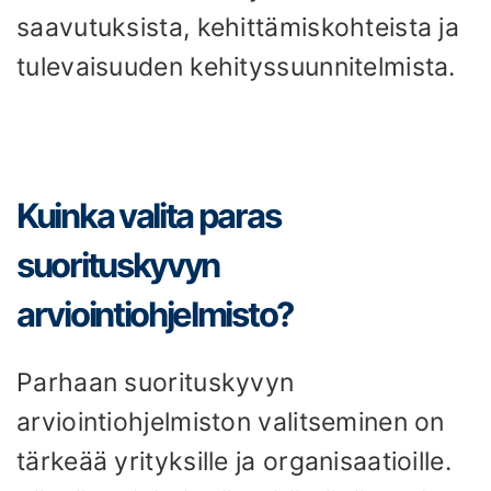
saavutuksista, kehittämiskohteista ja
tulevaisuuden kehityssuunnitelmista.
Kuinka valita paras
suorituskyvyn
arviointiohjelmisto?
Parhaan suorituskyvyn
arviointiohjelmiston valitseminen on
tärkeää yrityksille ja organisaatioille.