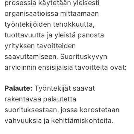
prosessia käytetään yleisesti
organisaatioissa mittaamaan
työntekijöiden tehokkuutta,
tuottavuutta ja yleistä panosta
yrityksen tavoitteiden
saavuttamiseen. Suorituskyvyn
arvioinnin ensisijaisia ​​tavoitteita ovat:
Palaute:
Työntekijät saavat
rakentavaa palautetta
suorituksestaan, jossa korostetaan
vahvuuksia ja kehittämiskohteita.