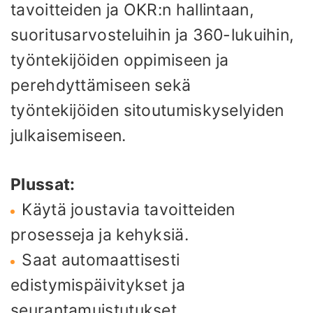
tavoitteiden ja OKR:n hallintaan,
suoritusarvosteluihin ja 360-lukuihin,
työntekijöiden oppimiseen ja
perehdyttämiseen sekä
työntekijöiden sitoutumiskyselyiden
julkaisemiseen.
Plussat:
Käytä joustavia tavoitteiden
prosesseja ja kehyksiä.
Saat automaattisesti
edistymispäivitykset ja
seurantamuistutukset.