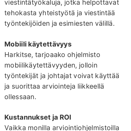
viestintätyökaluja, jotka helpottavat
tehokasta yhteistyötä ja viestintää
työntekijöiden ja esimiesten välillä.
Mobiili käytettävyys
Harkitse, tarjoaako ohjelmisto
mobiilikäytettävyyden, jolloin
työntekijät ja johtajat voivat käyttää
ja suorittaa arviointeja liikkeellä
ollessaan.
Kustannukset ja ROI
Vaikka monilla arviointiohjelmistoilla