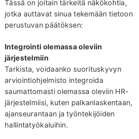
Tässä on joitain tärkeitä näkökohtia,
jotka auttavat sinua tekemään tietoon
perustuvan päätöksen:
Integrointi olemassa oleviin
järjestelmiin
Tarkista, voidaanko suorituskyvyn
arviointiohjelmisto integroida
saumattomasti olemassa oleviin HR-
järjestelmiisi, kuten palkanlaskentaan,
ajanseurantaan ja työntekijöiden
hallintatyökaluihin.