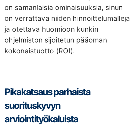
on samanlaisia ​​ominaisuuksia, sinun
on verrattava niiden hinnoittelumalleja
ja otettava huomioon kunkin
ohjelmiston sijoitetun pääoman
kokonaistuotto (ROI).
Pikakatsaus parhaista
suorituskyvyn
arviointityökaluista