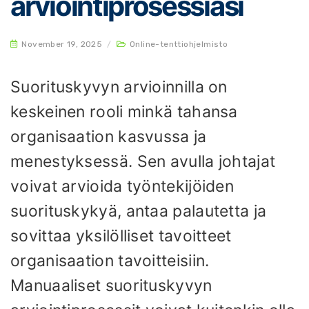
arviointiprosessiasi
November 19, 2025
/
Online-tenttiohjelmisto
Suorituskyvyn arvioinnilla on
keskeinen rooli minkä tahansa
organisaation kasvussa ja
menestyksessä. Sen avulla johtajat
voivat arvioida työntekijöiden
suorituskykyä, antaa palautetta ja
sovittaa yksilölliset tavoitteet
organisaation tavoitteisiin.
Manuaaliset suorituskyvyn