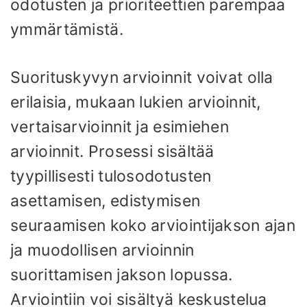
odotusten ja prioriteettien parempaa
ymmärtämistä.
Suorituskyvyn arvioinnit voivat olla
erilaisia, mukaan lukien arvioinnit,
vertaisarvioinnit ja esimiehen
arvioinnit. Prosessi sisältää
tyypillisesti tulosodotusten
asettamisen, edistymisen
seuraamisen koko arviointijakson ajan
ja muodollisen arvioinnin
suorittamisen jakson lopussa.
Arviointiin voi sisältyä keskustelua