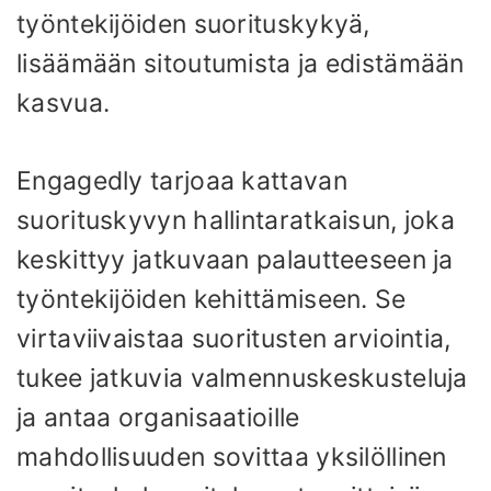
työntekijöiden suorituskykyä,
lisäämään sitoutumista ja edistämään
kasvua.
Engagedly tarjoaa kattavan
suorituskyvyn hallintaratkaisun, joka
keskittyy jatkuvaan palautteeseen ja
työntekijöiden kehittämiseen. Se
virtaviivaistaa suoritusten arviointia,
tukee jatkuvia valmennuskeskusteluja
ja antaa organisaatioille
mahdollisuuden sovittaa yksilöllinen