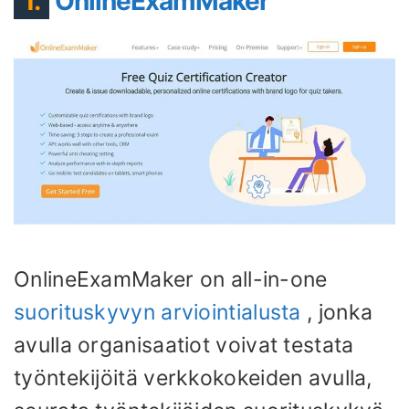
1.
OnlineExamMaker
OnlineExamMaker on all-in-one
suorituskyvyn arviointialusta
, jonka
avulla organisaatiot voivat testata
työntekijöitä verkkokokeiden avulla,