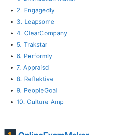
2. Engagedly
3. Leapsome
4. ClearCompany
5. Trakstar
6. Performly
7. Appraisd
8. Reflektive
9. PeopleGoal
10. Culture Amp