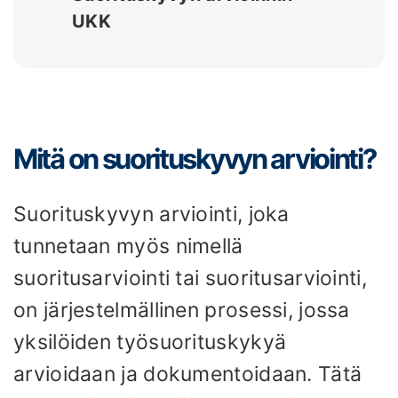
UKK
Mitä on suorituskyvyn arviointi?
Suorituskyvyn arviointi, joka
tunnetaan myös nimellä
suoritusarviointi tai suoritusarviointi,
on järjestelmällinen prosessi, jossa
yksilöiden työsuorituskykyä
arvioidaan ja dokumentoidaan. Tätä