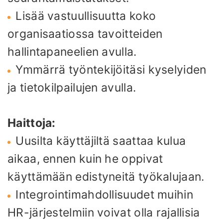
Lisää vastuullisuutta koko
organisaatiossa tavoitteiden
hallintapaneelien avulla.
Ymmärrä työntekijöitäsi kyselyiden
ja tietokilpailujen avulla.
Haittoja:
Uusilta käyttäjiltä saattaa kulua
aikaa, ennen kuin he oppivat
käyttämään edistyneitä työkalujaan.
Integrointimahdollisuudet muihin
HR-järjestelmiin voivat olla rajallisia