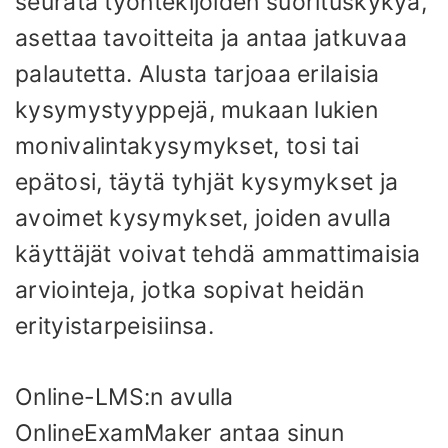
seurata työntekijöiden suorituskykyä,
asettaa tavoitteita ja antaa jatkuvaa
palautetta. Alusta tarjoaa erilaisia ​​​​
kysymystyyppejä, mukaan lukien
monivalintakysymykset, tosi tai
epätosi, täytä tyhjät kysymykset ja
avoimet kysymykset, joiden avulla
käyttäjät voivat tehdä ammattimaisia ​​
arviointeja, jotka sopivat heidän
erityistarpeisiinsa.
Online-LMS:n avulla
OnlineExamMaker antaa sinun