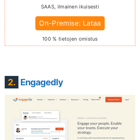
SAAS, ilmainen ikuisesti
On-Premise: Lataa
100 % tietojen omistus
2.
Engagedly