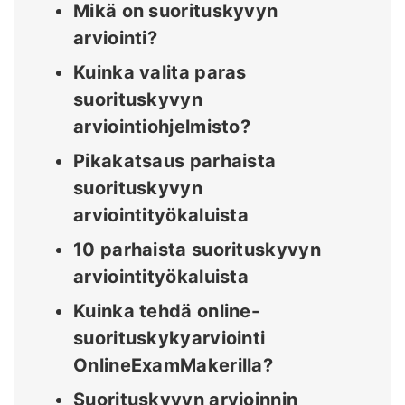
Mikä on suorituskyvyn
arviointi?
Kuinka valita paras
suorituskyvyn
arviointiohjelmisto?
Pikakatsaus parhaista
suorituskyvyn
arviointityökaluista
10 parhaista suorituskyvyn
arviointityökaluista
Kuinka tehdä online-
suorituskykyarviointi
OnlineExamMakerilla?
Suorituskyvyn arvioinnin