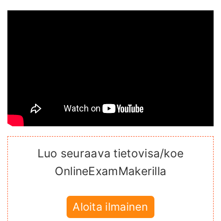
Luo seuraava tietovisa/koe
OnlineExamMakerilla
Aloita ilmainen