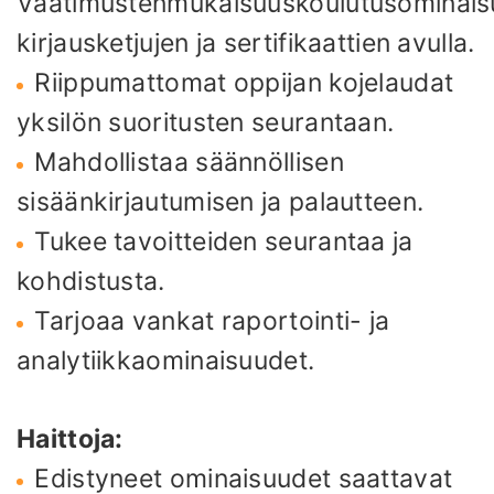
Vaatimustenmukaisuuskoulutusominais
kirjausketjujen ja sertifikaattien avulla.
Riippumattomat oppijan kojelaudat
yksilön suoritusten seurantaan.
Mahdollistaa säännöllisen
sisäänkirjautumisen ja palautteen.
Tukee tavoitteiden seurantaa ja
kohdistusta.
Tarjoaa vankat raportointi- ja
analytiikkaominaisuudet.
Haittoja:
Edistyneet ominaisuudet saattavat