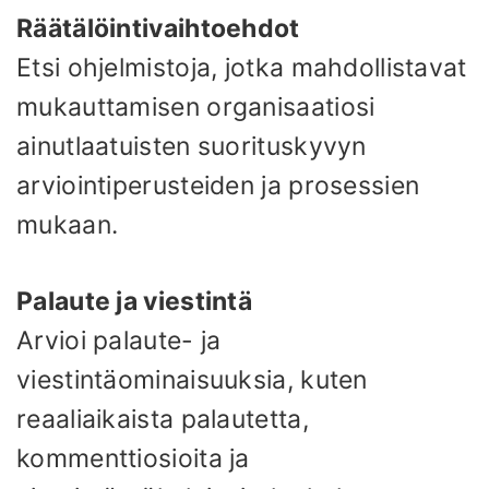
Räätälöintivaihtoehdot
Etsi ohjelmistoja, jotka mahdollistavat
mukauttamisen organisaatiosi
ainutlaatuisten suorituskyvyn
arviointiperusteiden ja prosessien
mukaan.
Palaute ja viestintä
Arvioi palaute- ja
viestintäominaisuuksia, kuten
reaaliaikaista palautetta,
kommenttiosioita ja