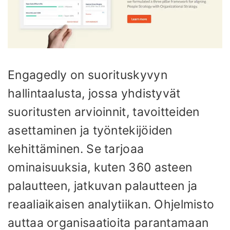
Engagedly on suorituskyvyn
hallintaalusta, jossa yhdistyvät
suoritusten arvioinnit, tavoitteiden
asettaminen ja työntekijöiden
kehittäminen. Se tarjoaa
ominaisuuksia, kuten 360 asteen
palautteen, jatkuvan palautteen ja
reaaliaikaisen analytiikan. Ohjelmisto
auttaa organisaatioita parantamaan