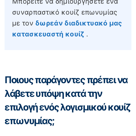
Μπορείτε να δημιουργήσετε ένα
συναρπαστικό κουίζ επωνυμίας
με τον
δωρεάν διαδικτυακό μας
κατασκευαστή κουίζ
.
Ποιους παράγοντες πρέπει να
λάβετε υπόψη κατά την
επιλογή ενός λογισμικού κουίζ
επωνυμίας;