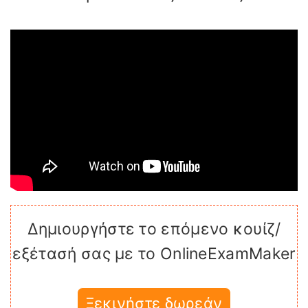
Δημιουργήστε το επόμενο κουίζ/
εξέτασή σας με το OnlineExamMaker
Ξεκινήστε δωρεάν