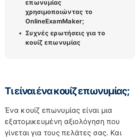
επωνυμίας
χρησιμοποιώντας το
OnlineExamMaker;
Συχνές ερωτήσεις για το
κουίζ επωνυμίας
Τι είναι ένα κουίζ επωνυμίας;
Ένα κουίζ επωνυμίας είναι μια
εξατομικευμένη αξιολόγηση που
γίνεται για τους πελάτες σας. Και