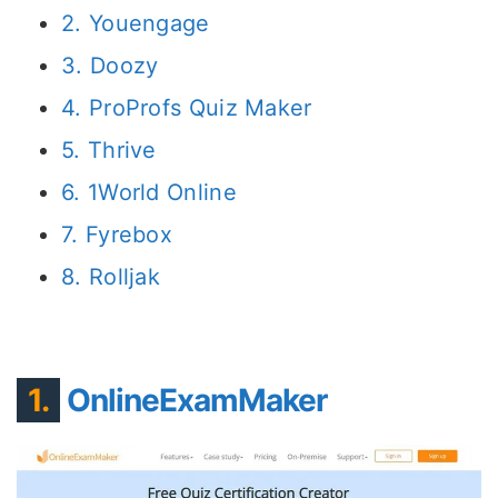
2. Youengage
3. Doozy
4. ProProfs Quiz Maker
5. Thrive
6. 1World Online
7. Fyrebox
8. Rolljak
1.
OnlineExamMaker