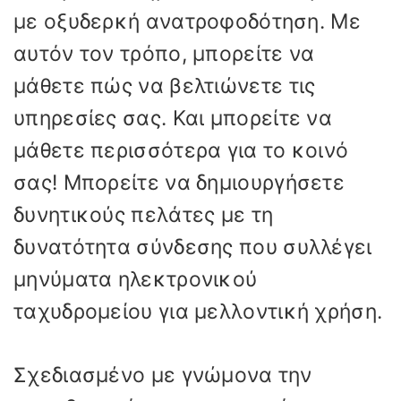
με οξυδερκή ανατροφοδότηση. Με
αυτόν τον τρόπο, μπορείτε να
μάθετε πώς να βελτιώνετε τις
υπηρεσίες σας. Και μπορείτε να
μάθετε περισσότερα για το κοινό
σας! Μπορείτε να δημιουργήσετε
δυνητικούς πελάτες με τη
δυνατότητα σύνδεσης που συλλέγει
μηνύματα ηλεκτρονικού
ταχυδρομείου για μελλοντική χρήση.
Σχεδιασμένο με γνώμονα την