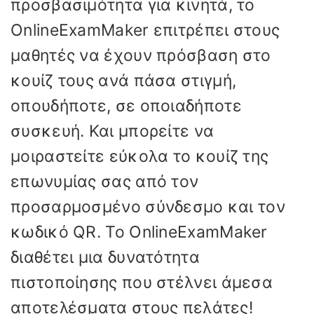
προσβασιμότητα για κινητά, το
OnlineExamMaker επιτρέπει στους
μαθητές να έχουν πρόσβαση στο
κουίζ τους ανά πάσα στιγμή,
οπουδήποτε, σε οποιαδήποτε
συσκευή. Και μπορείτε να
μοιραστείτε εύκολα το κουίζ της
επωνυμίας σας από τον
προσαρμοσμένο σύνδεσμο και τον
κωδικό QR. Το OnlineExamMaker
διαθέτει μια δυνατότητα
πιστοποίησης που στέλνει άμεσα
αποτελέσματα στους πελάτες!