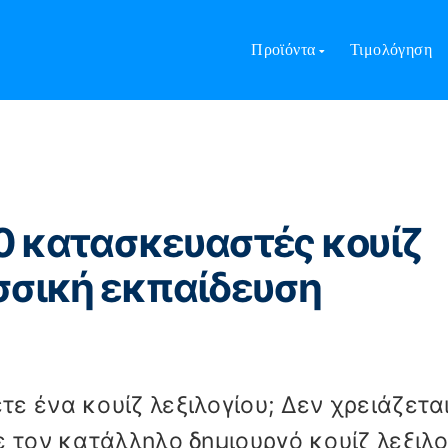
ίοι 10 κατασκευαστές κουίζ λεξιλογίου για γλωσσική εκπαίδευ
Προϊόντα
Τιμολόγηση
10 κατασκευαστές κουίζ
ωσσική εκπαίδευση
ε ένα κουίζ λεξιλογίου; Δεν χρειάζετα
ε τον κατάλληλο δημιουργό κουίζ λεξιλο