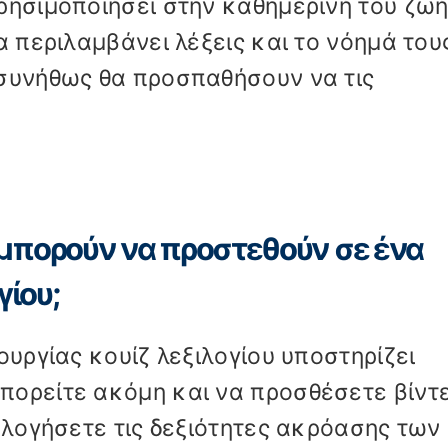
ρησιμοποιήσει στην καθημερινή του ζωή
α περιλαμβάνει λέξεις και το νόημά του
 συνήθως θα προσπαθήσουν να τις
μπορούν να προστεθούν σε ένα
γίου;
ουργίας κουίζ λεξιλογίου υποστηρίζει
πορείτε ακόμη και να προσθέσετε βίντ
ολογήσετε τις δεξιότητες ακρόασης των