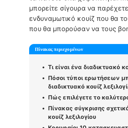
μπορείτε σίγουρα να παρέχετε
ενδυναμωτικό κουίζ που θα το
που θα μπορούσαν να τους βο
Πίνακας περιεχομένων
Τι είναι ένα διαδικτυακό κο
Πόσοι τύποι ερωτήσεων μ
διαδικτυακό κουίζ λεξιλογί
Πώς επιλέγετε το καλύτερο
Πίνακας σύγκρισης σχετικ
κουίζ λεξιλογίου
Κορυφαίοι 10 κατασκευαστέ