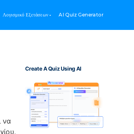
ση
Λογισμικό Εξετάσεων
AI Quiz Generator
Create A Quiz Using AI
ι να
γίου,