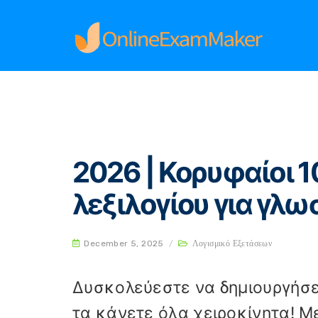
Home
Λογισμικό Εξετάσεων
2026 | Κορυφα
2026 | Κορυφαίοι 
λεξιλογίου για γλ
December 5, 2025
/
Λογισμικό Εξετάσεων
Δυσκολεύεστε να δημιουργήσετ
τα κάνετε όλα χειροκίνητα! Μ