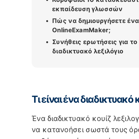
εκπαίδευση γλωσσών
Πώς να δημιουργήσετε ένα 
OnlineExamMaker;
Συνήθεις ερωτήσεις για το 
διαδικτυακό λεξιλόγιο
Τι είναι ένα διαδικτυακό 
Ένα διαδικτυακό κουίζ λεξιλογ
να κατανοήσει σωστά τους όρου