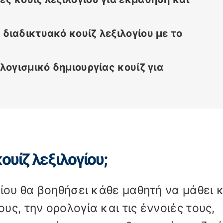
διαδικτυακό κουίζ λεξιλογίου με το
λογισμικό δημιουργίας κουίζ για
κουίζ λεξιλογίου;
ίου θα βοηθήσει κάθε μαθητή να μάθει 
ς, την ορολογία και τις έννοιές τους,