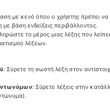
ταση με κενό όπου ο χρήστης πρέπει να
 με βάση ενδείξεις περιβάλλοντος.
ληρώστε το μέρος μιας λέξης που λείπει
ματισμού λέξεων.
ού
: Σύρετε τη σωστή λέξη στον αντίστοι
/αντωνύμων
: Σύρετε λέξεις στην κατάλ
ντώνυμα).