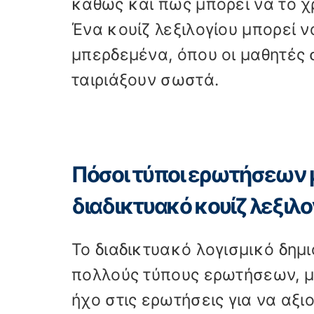
καθώς και πώς μπορεί να το χ
Ένα κουίζ λεξιλογίου μπορεί ν
μπερδεμένα, όπου οι μαθητές
ταιριάξουν σωστά.
Πόσοι τύποι ερωτήσεων 
διαδικτυακό κουίζ λεξιλο
Το διαδικτυακό λογισμικό δημι
πολλούς τύπους ερωτήσεων, μ
ήχο στις ερωτήσεις για να αξι