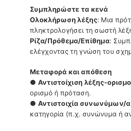
Συμπληρώστε τα κενά
Ολοκλήρωση λέξης
: Μια πρό
πληκτρολογήσει τη σωστή λέξη
Ρίζα/Πρόθεμα/Επίθημα
: Συμπ
ελέγχοντας τη γνώση του σχη
Μεταφορά και απόθεση
●
Αντιστοίχιση λέξης-ορισμ
ορισμό ή πρόταση.
●
Αντιστοιχία συνωνύμων
κατηγορία (π.χ. συνώνυμα ή α