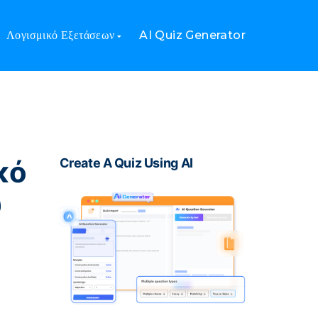
όμηση χρόνου και προσπάθειας
Λογισμικό Εξετάσεων
AI Quiz Generator
κό
Create A Quiz Using AI
υ