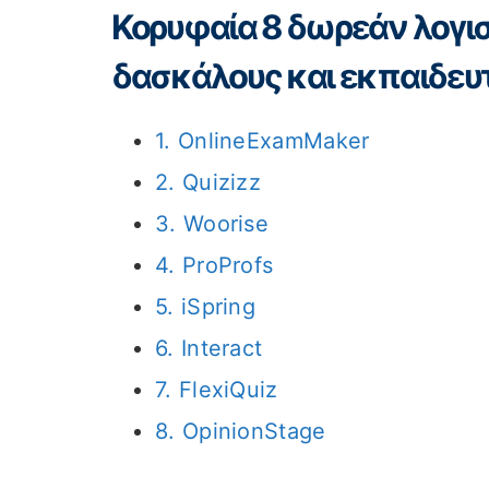
Κορυφαία 8 δωρεάν λογισμ
δασκάλους και εκπαιδευ
1. OnlineExamMaker
2. Quizizz
3. Woorise
4. ProProfs
5. iSpring
6. Interact
7. FlexiQuiz
8. OpinionStage