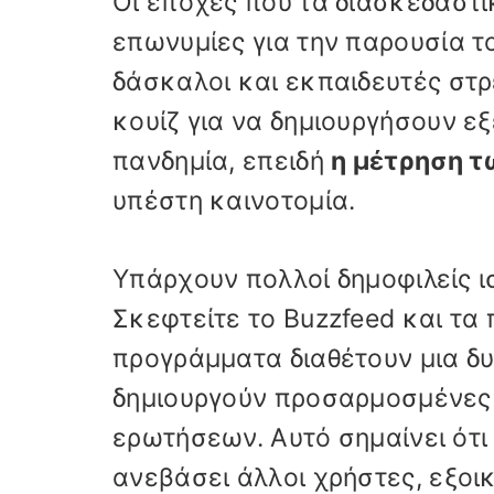
Οι εποχές που τα διασκεδαστ
επωνυμίες για την παρουσία τ
δάσκαλοι και εκπαιδευτές στρ
κουίζ για να δημιουργήσουν εξ
πανδημία, επειδή
η μέτρηση 
υπέστη καινοτομία.
Υπάρχουν πολλοί δημοφιλείς ι
Σκεφτείτε το Buzzfeed και τα
προγράμματα διαθέτουν μια δυ
δημιουργούν προσαρμοσμένες 
ερωτήσεων. Αυτό σημαίνει ότ
ανεβάσει άλλοι χρήστες, εξο