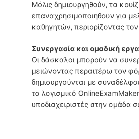
Μόλις δημιουργηθούν, τα κουί
επαναχρησιμοποιηθούν για μελ
καθηγητών, περιορίζοντας το
Συνεργασία και ομαδική εργα
Οι δάσκαλοι μπορούν να συνερ
μειώνοντας περαιτέρω τον φόρ
δημιουργούνται με συναδέλφου
το λογισμικό OnlineExamMaker
υποδιαχειριστές στην ομάδα σ