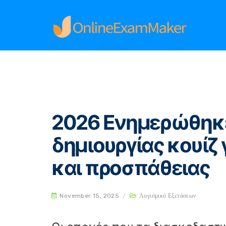
Home
Λογισμικό Εξετάσεων
2026 Ενημερώθ
2026 Ενημερώθηκε 
δημιουργίας κουίζ
και προσπάθειας
November 15, 2025
/
Λογισμικό Εξετάσεων