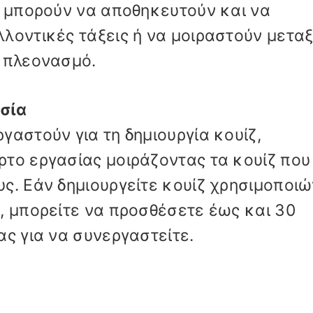
ζ μπορούν να αποθηκευτούν και να
λοντικές τάξεις ή να μοιραστούν μετα
ν πλεονασμό.
σία
γαστούν για τη δημιουργία κουίζ,
το εργασίας μοιράζοντας τα κουίζ που
ς. Εάν δημιουργείτε κουίζ χρησιμοποι
, μπορείτε να προσθέσετε έως και 30
ας για να συνεργαστείτε.