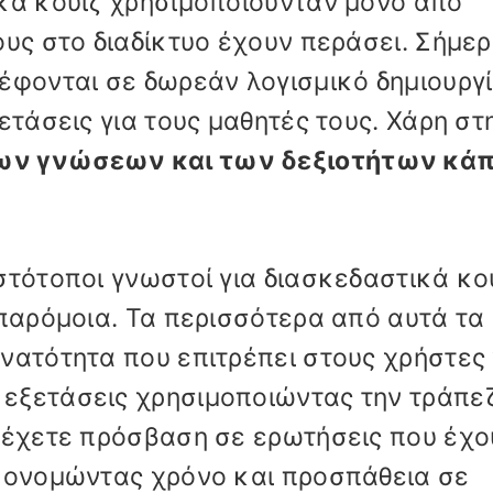
ικά κουίζ χρησιμοποιούνταν μόνο από
ους στο διαδίκτυο έχουν περάσει. Σήμερ
έφονται σε δωρεάν λογισμικό δημιουργ
ετάσεις για τους μαθητές τους. Χάρη στ
των γνώσεων και των δεξιοτήτων κάπ
στότοποι γνωστοί για διασκεδαστικά κου
 παρόμοια. Τα περισσότερα από αυτά τα
νατότητα που επιτρέπει στους χρήστες
εξετάσεις χρησιμοποιώντας την τράπε
ι έχετε πρόσβαση σε ερωτήσεις που έχο
ικονομώντας χρόνο και προσπάθεια σε