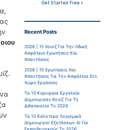
Get Started Free >
α,
ίας
ην
Recent Posts
οιου
2026 | 15 Κουίζ Για Την Οδική
Ασφάλεια Ερωτήσεις Και
Απαντήσεις
2026 | 15 Ερωτήσεις Και
ίζ.
Απαντήσεις Για Την Ασφάλεια Στο
Χώρο Εργασίας
 να
Τα 10 Κορυφαία Εργαλεία
Δημιουργίας Κουίζ Για Τη
ζα
Διδασκαλία Το 2026
υν
Τα 10 Καλύτερα Λογισμικά
Δημιουργού Εξετάσεων AI Για
Εκπαιδευτικούς Το 2026