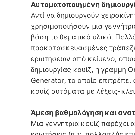
Αυτοματοποιημένη δημιουρ
Αντί να δημιουργούν χειροκίνη
χρησιμοποιήσουν μια γεννήτρι
βάση το θεματικό υλικό. Πολ
προκατασκευασμένες τράπεζες
ερωτήσεων από κείμενο, όπως
δημιουργίας κουίζ, η γραμμή O
Generator, το οποίο επιτρέπε
κουίζ αυτόματα με λέξεις-κλει
Άμεση βαθμολόγηση και ανα
Μια γεννήτρια κουίζ παρέχει 
ερωτήσεις (π.χ. πολλαπλής επ