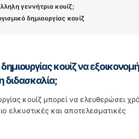
λληλη γεννήτρια κουίζ;
ογισμικό δημιουργίας κουίζ
 δημιουργίας κουίζ να εξοικονομή
η διδασκαλία;
υργίας κουίζ μπορεί να ελευθερώσει χρ
πιο ελκυστικές και αποτελεσματικές