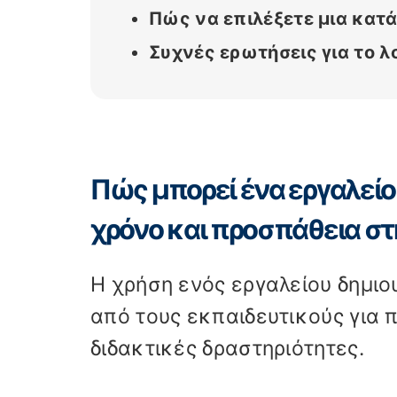
Πώς να επιλέξετε μια κατά
Συχνές ερωτήσεις για το λ
Πώς μπορεί ένα εργαλείο
χρόνο και προσπάθεια στ
Η χρήση ενός εργαλείου δημιο
από τους εκπαιδευτικούς για 
διδακτικές δραστηριότητες.