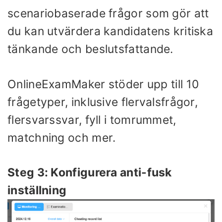
scenariobaserade frågor som gör att
du kan utvärdera kandidatens kritiska
tänkande och beslutsfattande.
OnlineExamMaker stöder upp till 10
frågetyper, inklusive flervalsfrågor,
flersvarssvar, fyll i tomrummet,
matchning och mer.
Steg 3: Konfigurera anti-fusk
inställning