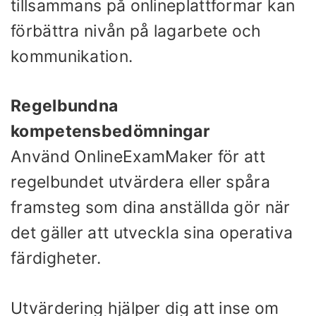
tillsammans på onlineplattformar kan
förbättra nivån på lagarbete och
kommunikation.
Regelbundna
kompetensbedömningar
Använd OnlineExamMaker för att
regelbundet utvärdera eller spåra
framsteg som dina anställda gör när
det gäller att utveckla sina operativa
färdigheter.
Utvärdering hjälper dig att inse om