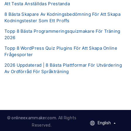
Att Testa Anställdas Prestanda
8 Bästa Skapare Av Kodningsbedömning För Att Skapa
Kodningstester Som Ett Proffs
Topp 8 Bästa Programmeringsquizmakare För Träning
2026
Topp 8 WordPress Quiz Plugins För Att Skapa Online
Frågesporter
2026 Uppdaterad | 8 Bästa Plattformar För Utvärdering
Av Ordförråd För Språkträning
©
onlineexammaker.com
. All Rights
English
English
Reserved.
French - Francais