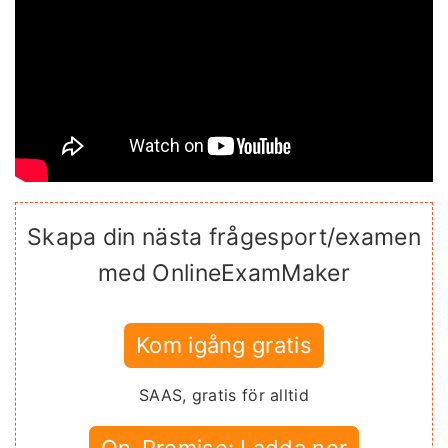
Skapa din nästa frågesport/examen
med OnlineExamMaker
Kom igång gratis
SAAS, gratis för alltid
On-Premise: Ladda ner