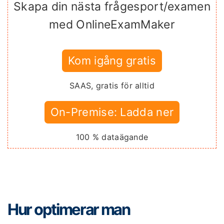
Skapa din nästa frågesport/examen
med OnlineExamMaker
Kom igång gratis
SAAS, gratis för alltid
On-Premise: Ladda ner
100 % dataägande
Hur optimerar man