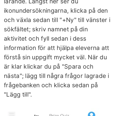
lärande. Längst ner ser du
ikonundersökningarna, klicka på den
och växla sedan till "+Ny" till vänster i
sökfältet; skriv namnet på din
aktivitet och fyll sedan i dess
information för att hjälpa eleverna att
förstå sin uppgift mycket väl. När du
är klar klickar du på "Spara och
nästa"; lägg till några frågor lagrade i
frågebanken och klicka sedan på
"Lägg till".