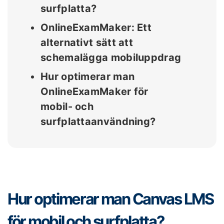
surfplatta?
OnlineExamMaker: Ett
alternativt sätt att
schemalägga mobiluppdrag
Hur optimerar man
OnlineExamMaker för
mobil- och
surfplattaanvändning?
Hur optimerar man Canvas LMS
för mobil och surfplatta?