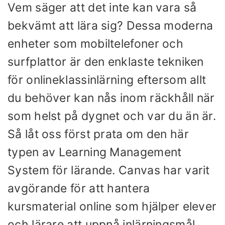
Vem säger att det inte kan vara så
bekvämt att lära sig? Dessa moderna
enheter som mobiltelefoner och
surfplattor är den enklaste tekniken
för onlineklassinlärning eftersom allt
du behöver kan nås inom räckhåll när
som helst på dygnet och var du än är.
Så låt oss först prata om den här
typen av Learning Management
System för lärande. Canvas har varit
avgörande för att hantera
kursmaterial online som hjälper elever
och lärare att uppnå inlärningsmål.