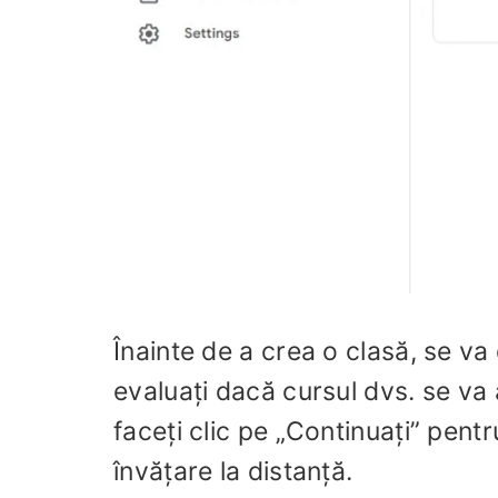
Înainte de a crea o clasă, se va 
evaluați dacă cursul dvs. se va 
faceți clic pe „Continuați” pent
învățare la distanță.