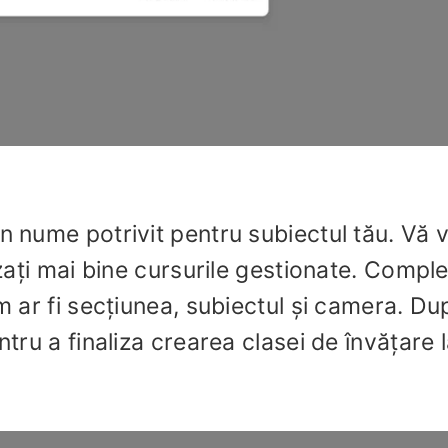
n nume potrivit pentru subiectul tău. Vă 
izați mai bine cursurile gestionate. Comple
um ar fi secțiunea, subiectul și camera. Du
ntru a finaliza crearea clasei de învățare 