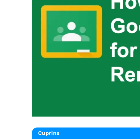
Cuprins