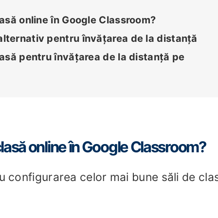
asă online în Google Classroom?
ternativ pentru învățarea de la distanță
asă pentru învățarea de la distanță pe
lasă online în Google Classroom?
ru configurarea celor mai bune săli de cla