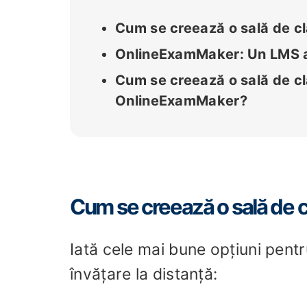
Cum se creează o sală de cl
OnlineExamMaker: Un LMS al
Cum se creează o sală de cl
OnlineExamMaker?
Cum se creează o sală de c
Iată cele mai bune opțiuni pent
învățare la distanță: