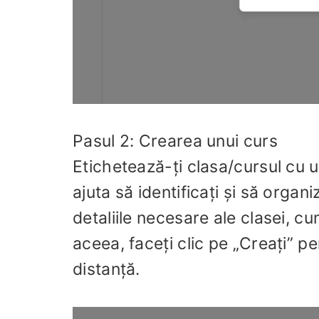
Pasul 2: Crearea unui curs
Etichetează-ți clasa/cursul cu u
ajuta să identificați și să organ
detaliile necesare ale clasei, c
aceea, faceți clic pe „Creați” pe
distanță.