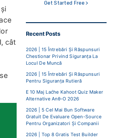
Get Started Free >
și
oace
lor
Recent Posts
l, cât
2026 | 15 Întrebări Și Răspunsuri
Chestionar Privind Siguranța La
Locul De Muncă
2026 | 15 Întrebări Și Răspunsuri
 se
Pentru Siguranța Rutieră
E 10 Maj Laćhe Kahoot Quiz Maker
Alternative Anθ-O 2026
2026 | 5 Cel Mai Bun Software
Gratuit De Evaluare Open-Source
Pentru Organizatori Și Companii
2026 | Top 8 Gratis Test Builder