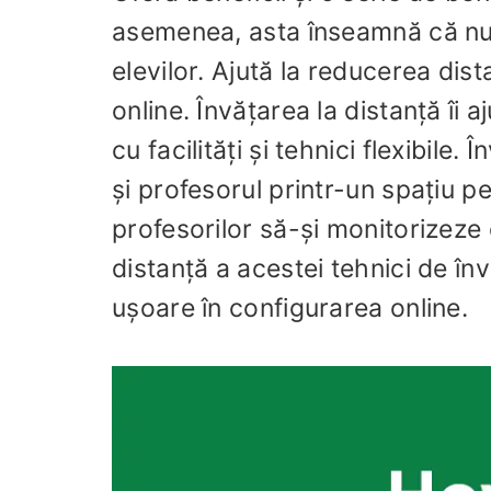
asemenea, asta înseamnă că nu n
elevilor. Ajută la reducerea dist
online. Învățarea la distanță îi 
cu facilități și tehnici flexibile.
și profesorul printr-un spațiu p
profesorilor să-și monitorizeze e
distanță a acestei tehnici de înv
ușoare în configurarea online.