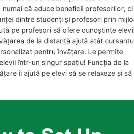
umai că aduce beneficii profesorilor, ci 
anței dintre studenți și profesori prin mijl
ajută pe profesori să ofere cunoștințe elevi
 Învățarea de la distanță ajută atât cursantu
ersonalizat pentru învățare. Le permite
levii într-un singur spațiu! Funcția de la
ățare îi ajută pe elevi să se relaxeze și să