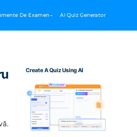
rumente De Examen
AI Quiz Generator
ru
Create A Quiz Using AI
vă.