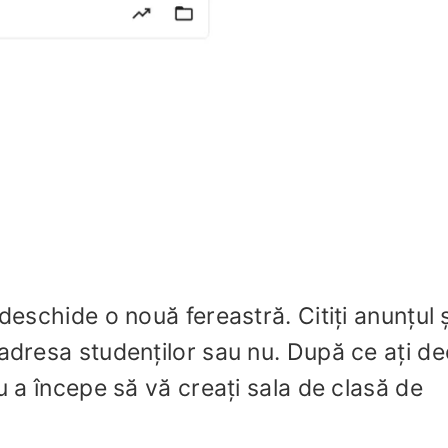
deschide o nouă fereastră. Citiți anunțul ș
adresa studenților sau nu. După ce ați de
ru a începe să vă creați sala de clasă de