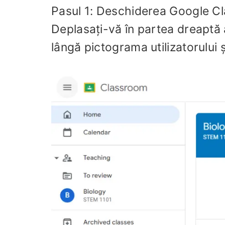
Pasul 1: Deschiderea Google C
Deplasați-vă în partea dreaptă a
lângă pictograma utilizatorului ș