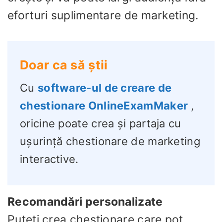
eforturi suplimentare de marketing.
Doar ca să știi
Cu
software-ul de creare de
chestionare OnlineExamMaker
,
oricine poate crea și partaja cu
ușurință chestionare de marketing
interactive.
Recomandări personalizate
Puteți crea chestionare care pot