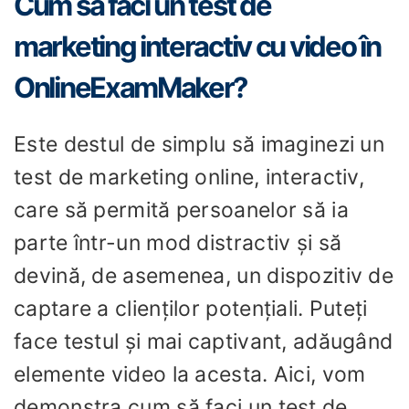
Cum să faci un test de
marketing interactiv cu video în
OnlineExamMaker?
Este destul de simplu să imaginezi un
test de marketing online, interactiv,
care să permită persoanelor să ia
parte într-un mod distractiv și să
devină, de asemenea, un dispozitiv de
captare a clienților potențiali. Puteți
face testul și mai captivant, adăugând
elemente video la acesta. Aici, vom
demonstra cum să faci un test de