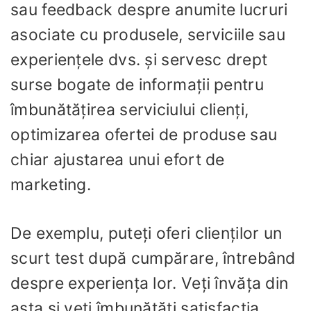
sau feedback despre anumite lucruri
asociate cu produsele, serviciile sau
experiențele dvs. și servesc drept
surse bogate de informații pentru
îmbunătățirea serviciului clienți,
optimizarea ofertei de produse sau
chiar ajustarea unui efort de
marketing.
De exemplu, puteți oferi clienților un
scurt test după cumpărare, întrebând
despre experiența lor. Veți învăța din
asta și veți îmbunătăți satisfacția