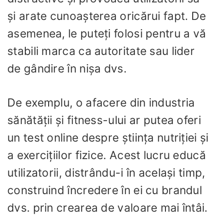
și arate cunoașterea oricărui fapt. De
asemenea, le puteți folosi pentru a vă
stabili marca ca autoritate sau lider
de gândire în nișa dvs.
De exemplu, o afacere din industria
sănătății și fitness-ului ar putea oferi
un test online despre știința nutriției și
a exercițiilor fizice. Acest lucru educă
utilizatorii, distrându-i în același timp,
construind încredere în ei cu brandul
dvs. prin crearea de valoare mai întâi.