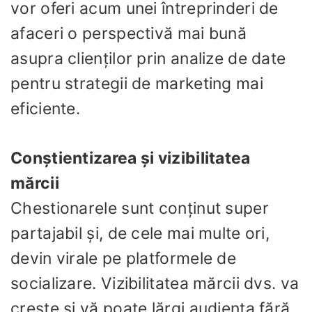
vor oferi acum unei întreprinderi de
afaceri o perspectivă mai bună
asupra clienților prin analize de date
pentru strategii de marketing mai
eficiente.
Conștientizarea și vizibilitatea
mărcii
Chestionarele sunt conținut super
partajabil și, de cele mai multe ori,
devin virale pe platformele de
socializare. Vizibilitatea mărcii dvs. va
crește și vă poate lărgi audiența fără