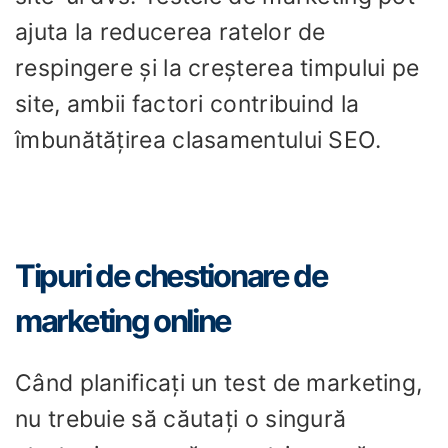
ajuta la reducerea ratelor de
respingere și la creșterea timpului pe
site, ambii factori contribuind la
îmbunătățirea clasamentului SEO.
Tipuri de chestionare de
marketing online
Când planificați un test de marketing,
nu trebuie să căutați o singură