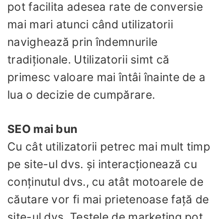
pot facilita adesea rate de conversie
mai mari atunci când utilizatorii
navighează prin îndemnurile
tradiționale. Utilizatorii simt că
primesc valoare mai întâi înainte de a
lua o decizie de cumpărare.
SEO mai bun
Cu cât utilizatorii petrec mai mult timp
pe site-ul dvs. și interacționează cu
conținutul dvs., cu atât motoarele de
căutare vor fi mai prietenoase față de
site-ul dvs. Testele de marketing pot