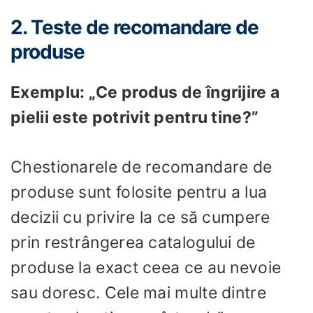
2. Teste de recomandare de
produse
Exemplu: „Ce produs de îngrijire a
pielii este potrivit pentru tine?”
Chestionarele de recomandare de
produse sunt folosite pentru a lua
decizii cu privire la ce să cumpere
prin restrângerea catalogului de
produse la exact ceea ce au nevoie
sau doresc. Cele mai multe dintre