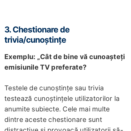
3. Chestionare de
trivia/cunoștințe
Exemplu: „Cât de bine vă cunoașteți
emisiunile TV preferate?
Testele de cunoștințe sau trivia
testează cunoștințele utilizatorilor la
anumite subiecte. Cele mai multe
dintre aceste chestionare sunt
distractive și provoacă utilizatorii să-