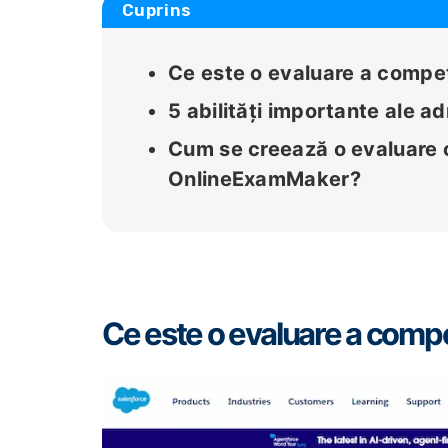
Cuprins
Ce este o evaluare a compe
5 abilități importante ale a
Cum se creează o evaluare 
OnlineExamMaker?
Ce este o evaluare a comp