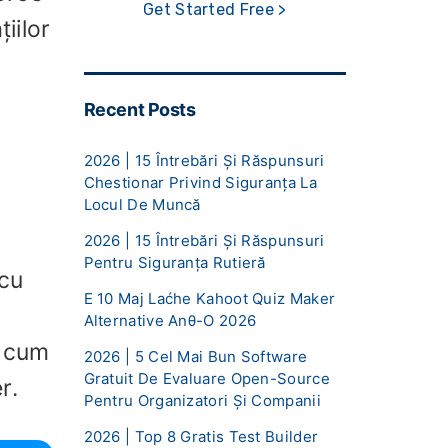
Get Started Free >
iilor
Recent Posts
2026 | 15 Întrebări Și Răspunsuri
Chestionar Privind Siguranța La
Locul De Muncă
2026 | 15 Întrebări Și Răspunsuri
Pentru Siguranța Rutieră
 cu
E 10 Maj Laćhe Kahoot Quiz Maker
Alternative Anθ-O 2026
i cum
2026 | 5 Cel Mai Bun Software
Gratuit De Evaluare Open-Source
r.
Pentru Organizatori Și Companii
2026 | Top 8 Gratis Test Builder