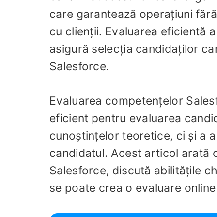
care garantează operațiuni fără 
cu clienții. Evaluarea eficientă
asigură selecția candidaților car
Salesforce.
Evaluarea competențelor Salesfo
eficient pentru evaluarea candi
cunoștințelor teoretice, ci și a a
candidatul. Acest articol arată
Salesforce, discută abilitățile 
se poate crea o evaluare onli