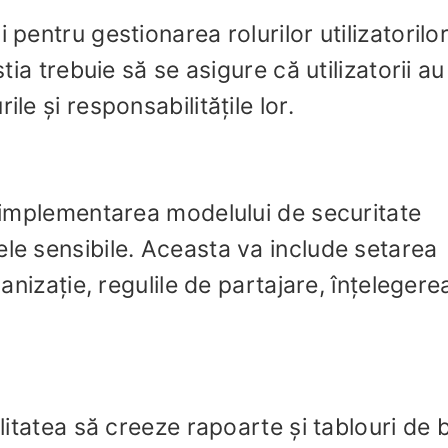
 pentru gestionarea rolurilor utilizatorilor
știa trebuie să se asigure că utilizatorii au
le și responsabilitățile lor.
e implementarea modelului de securitate
ele sensibile. Aceasta va include setarea
ganizație, regulile de partajare, înțelegere
ilitatea să creeze rapoarte și tablouri de 