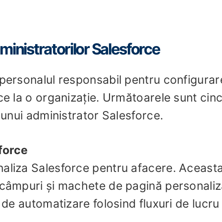
dministratorilor Salesforce
 personalul responsabil pentru configurar
ce la o organizație. Următoarele sunt cinc
e unui administrator Salesforce.
force
naliza Salesforce pentru afacere. Aceast
, câmpuri și machete de pagină personaliz
 de automatizare folosind fluxuri de lucru 