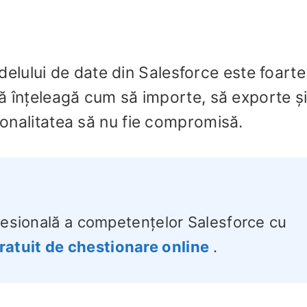
lului de date din Salesforce este foarte
 să înțeleagă cum să importe, să exporte ș
ționalitatea să nu fie compromisă.
ofesională a competențelor Salesforce cu
ratuit de chestionare online
.