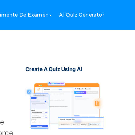
rumente De Examen
AI Quiz Generator
Create A Quiz Using AI
de
orce