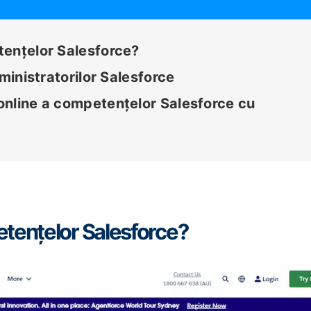
tențelor Salesforce?
dministratorilor Salesforce
online a competențelor Salesforce cu
etențelor Salesforce?