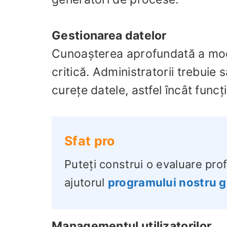
Gestionarea datelor
Cunoașterea aprofundată a mode
critică. Administratorii trebuie
curețe datele, astfel încât func
Sfat pro
Puteți construi o evaluare pr
ajutorul
programului nostru g
Managementul utilizatorilor