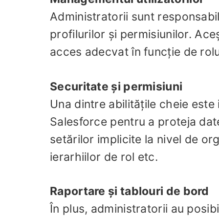
Administratorii sunt responsabili
profilurilor și permisiunilor. Ace
acces adecvat în funcție de roluri
Securitate și permisiuni
Una dintre abilitățile cheie est
Salesforce pentru a proteja dat
setărilor implicite la nivel de or
ierarhiilor de rol etc.
Raportare și tablouri de bord
În plus, administratorii au posib