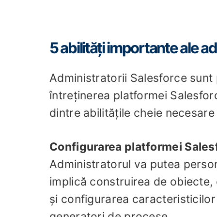
5 abilități importante ale a
Administratorii Salesforce sunt
întreținerea platformei Salesfor
dintre abilitățile cheie necesar
Configurarea platformei Sales
Administratorul va putea perso
implică construirea de obiecte
și configurarea caracteristicilor
generatori de procese.