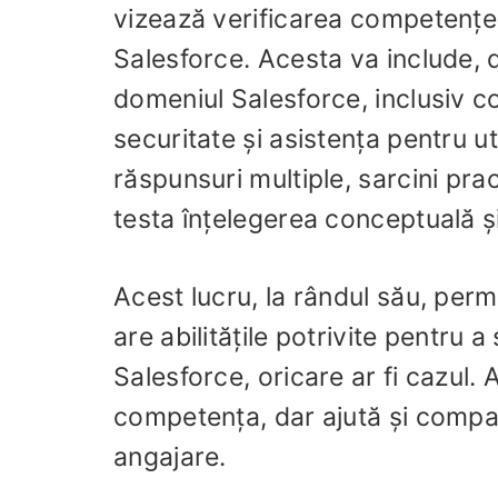
vizează verificarea competenței
Salesforce. Acesta va include, d
domeniul Salesforce, inclusiv co
securitate și asistența pentru uti
răspunsuri multiple, sarcini pra
testa înțelegerea conceptuală și
Acest lucru, la rândul său, per
are abilitățile potrivite pentru
Salesforce, oricare ar fi cazul
competența, dar ajută și compani
angajare.