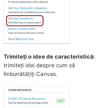
Trimiteți o idee de caracteristică:
trimiteți idei despre cum să
îmbunătățiți Canvas.