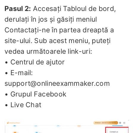
Pasul 2:
Accesați Tabloul de bord,
derulați în jos și găsiți meniul
Contactați-ne în partea dreaptă a
site-ului. Sub acest meniu, puteți
vedea următoarele link-uri:
• Centrul de ajutor
• E-mail:
support@onlineexammaker.com
• Grupul Facebook
• Live Chat