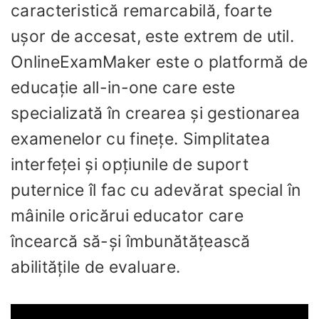
caracteristică remarcabilă, foarte
ușor de accesat, este extrem de util.
OnlineExamMaker este o platformă de
educație all-in-one care este
specializată în crearea și gestionarea
examenelor cu finețe. Simplitatea
interfeței și opțiunile de suport
puternice îl fac cu adevărat special în
mâinile oricărui educator care
încearcă să-și îmbunătățească
abilitățile de evaluare.