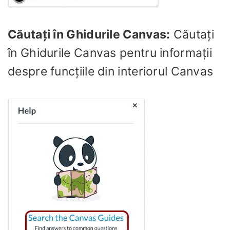
Căutați în Ghidurile Canvas:
Căutați
în Ghidurile Canvas pentru informații
despre funcțiile din interiorul Canvas