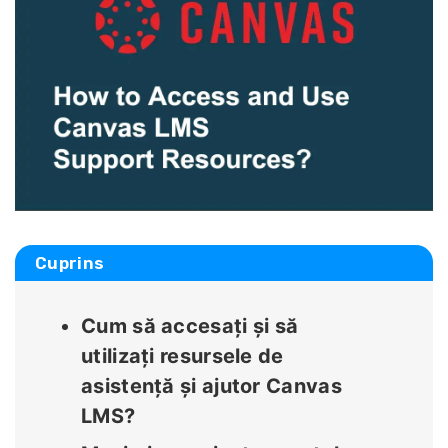
Cuprins
Cum să accesați și să
utilizați resursele de
asistență și ajutor Canvas
LMS?