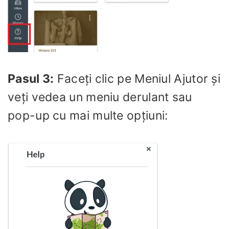
Pasul 3:
Faceți clic pe Meniul Ajutor și
veți vedea un meniu derulant sau
pop-up cu mai multe opțiuni: