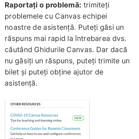
Raportați o problemă:
trimiteți
problemele cu Canvas echipei
noastre de asistență. Puteți găsi un
răspuns mai rapid la întrebarea dvs.
căutând Ghidurile Canvas. Dar dacă
nu găsiți un răspuns, puteți trimite un
bilet și puteți obține ajutor de
asistență.