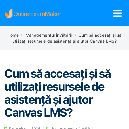
Home
Managementul învățării
Cum să accesați și să
utilizați resursele de asistență și ajutor Canvas LMS?
Cum să accesați și să
utilizați resursele de
asistență și ajutor
Canvas LMS?
December 1, 2024
/
Managementul învățării