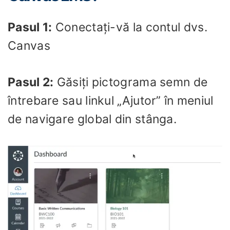
Pasul 1:
Conectați-vă la contul dvs.
Canvas
Pasul 2:
Găsiți pictograma semn de
întrebare sau linkul „Ajutor” în meniul
de navigare global din stânga.