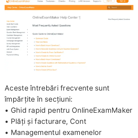
Aceste întrebări frecvente sunt
împărțite în secțiuni:
• Ghid rapid pentru OnlineExamMaker
• Plăți și facturare, Cont
• Managementul examenelor