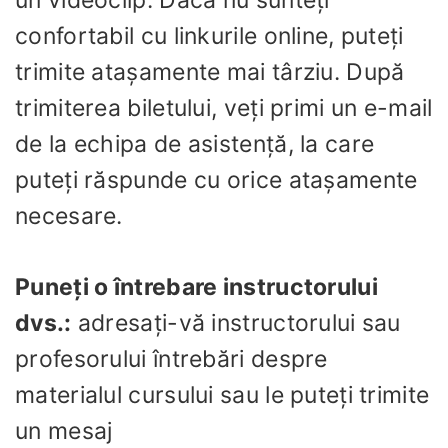
un videoclip. Dacă nu sunteți
confortabil cu linkurile online, puteți
trimite atașamente mai târziu. După
trimiterea biletului, veți primi un e-mail
de la echipa de asistență, la care
puteți răspunde cu orice atașamente
necesare.
Puneți o întrebare instructorului
dvs.:
adresați-vă instructorului sau
profesorului întrebări despre
materialul cursului sau le puteți trimite
un mesaj