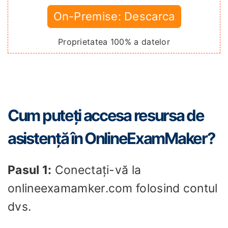
On-Premise: Descarca
Proprietatea 100% a datelor
Cum puteți accesa resursa de
asistență în OnlineExamMaker?
Pasul 1:
Conectați-vă la
onlineexamamker.com folosind contul
dvs.