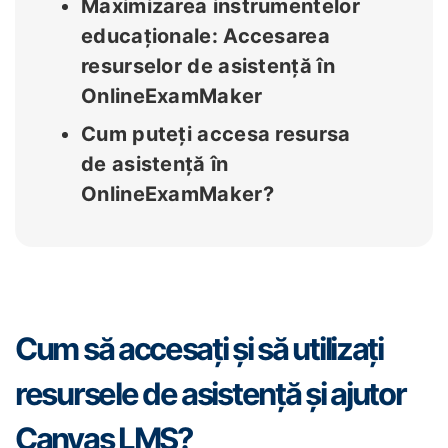
Maximizarea instrumentelor
educaționale: Accesarea
resurselor de asistență în
OnlineExamMaker
Cum puteți accesa resursa
de asistență în
OnlineExamMaker?
Cum să accesați și să utilizați
resursele de asistență și ajutor
Canvas LMS?