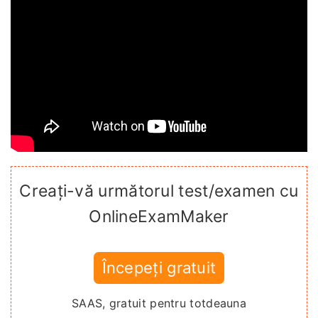
Creați-vă următorul test/examen cu
OnlineExamMaker
Începeți gratuit
SAAS, gratuit pentru totdeauna