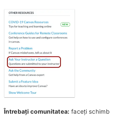
Întrebați comunitatea:
faceți schimb