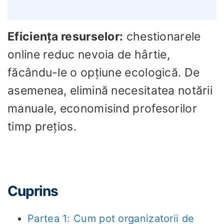
Eficiența resurselor:
chestionarele
online reduc nevoia de hârtie,
făcându-le o opțiune ecologică. De
asemenea, elimină necesitatea notării
manuale, economisind profesorilor
timp prețios.
Cuprins
Partea 1: Cum pot organizatorii de