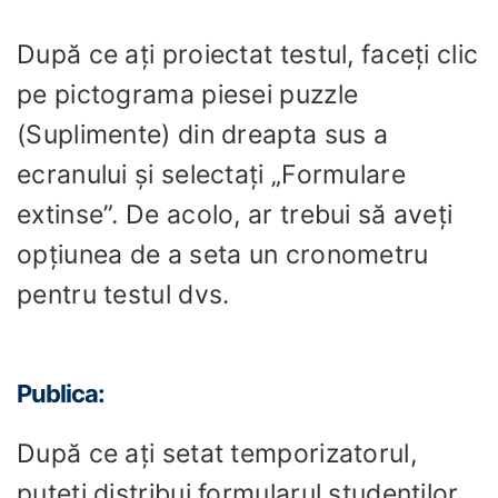
După ce ați proiectat testul, faceți clic
pe pictograma piesei puzzle
(Suplimente) din dreapta sus a
ecranului și selectați „Formulare
extinse”. De acolo, ar trebui să aveți
opțiunea de a seta un cronometru
pentru testul dvs.
Publica:
După ce ați setat temporizatorul,
puteți distribui formularul studenților