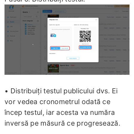
• Distribuiți testul publicului dvs. Ei
vor vedea cronometrul odată ce
încep testul, iar acesta va număra
inversă pe măsură ce progresează.