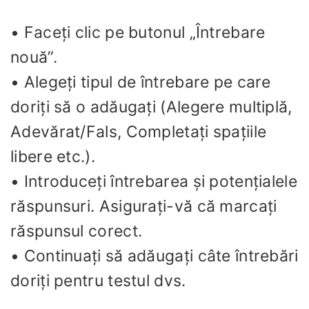
• Faceți clic pe butonul „Întrebare
nouă”.
• Alegeți tipul de întrebare pe care
doriți să o adăugați (Alegere multiplă,
Adevărat/Fals, Completați spațiile
libere etc.).
• Introduceți întrebarea și potențialele
răspunsuri. Asigurați-vă că marcați
răspunsul corect.
• Continuați să adăugați câte întrebări
doriți pentru testul dvs.