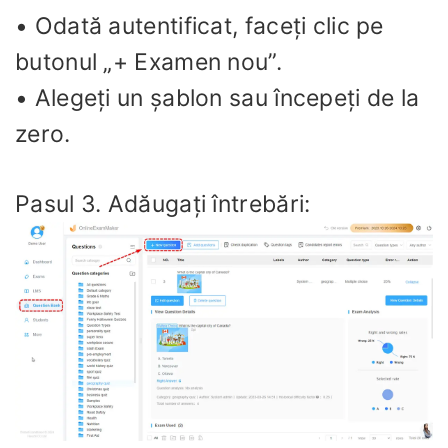
• Odată autentificat, faceți clic pe
butonul „+ Examen nou”.
• Alegeți un șablon sau începeți de la
zero.
Pasul 3. Adăugați întrebări: