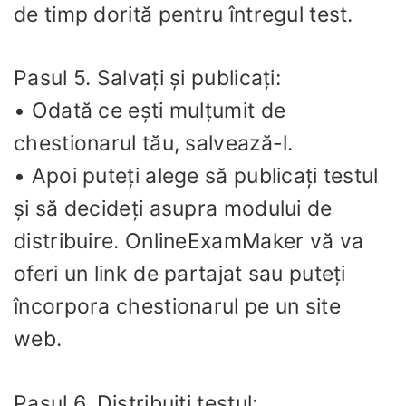
de timp dorită pentru întregul test.
Pasul 5. Salvați și publicați:
• Odată ce ești mulțumit de
chestionarul tău, salvează-l.
• Apoi puteți alege să publicați testul
și să decideți asupra modului de
distribuire. OnlineExamMaker vă va
oferi un link de partajat sau puteți
încorpora chestionarul pe un site
web.
Pasul 6. Distribuiți testul: