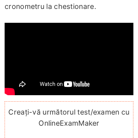
cronometru la chestionare.
Creați-vă următorul test/examen cu
OnlineExamMaker