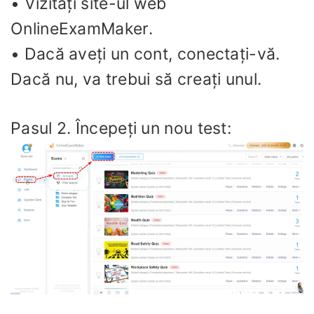
• Vizitați site-ul web
OnlineExamMaker.
• Dacă aveți un cont, conectați-vă.
Dacă nu, va trebui să creați unul.
Pasul 2. Începeți un nou test: