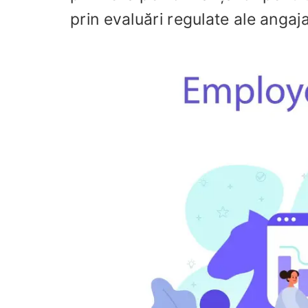
prin evaluări regulate ale angajaț