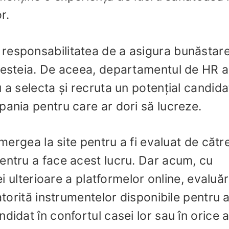
r.
responsabilitatea de a asigura bunăstar
cesteia. De aceea, departamentul de HR a
 a selecta și recruta un potențial candida
pania pentru care ar dori să lucreze.
 mergea la site pentru a fi evaluat de cătr
entru a face acest lucru. Dar acum, cu
ei ulterioare a platformelor online, evaluăr
atorită instrumentelor disponibile pentru 
didat în confortul casei lor sau în orice a