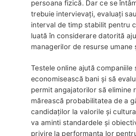
persoana fizică. Dar ce se întâ
trebuie intervievați, evaluați sau
interval de timp stabilit pentr
luată în considerare datorită a
managerilor de resurse umane și
Testele online ajută companiile
economisească bani și să evalu
permit angajatorilor să elimine 
mărească probabilitatea de a gă
candidaților la valorile și cultu
va aminti standardele și obiect
privire la performanța lor pentru