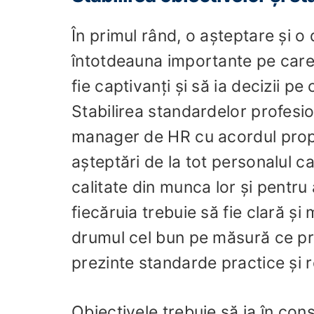
În primul rând, o așteptare și o
întotdeauna importante pe care t
fie captivanți și să ia decizii p
Stabilirea standardelor profesion
manager de HR cu acordul propr
așteptări de la tot personalul 
calitate din munca lor și pentru 
fiecăruia trebuie să fie clară și
drumul cel bun pe măsură ce pr
prezinte standarde practice și r
Obiectivele trebuie să ia în con