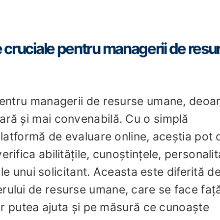
e cruciale pentru managerii de resu
 pentru managerii de resurse umane, deoa
ară și mai convenabilă. Cu o simplă
 platformă de evaluare online, aceștia pot 
rifica abilitățile, cunoștințele, personalit
 ale unui solicitant. Aceasta este diferită d
rului de resurse umane, care se face față
u ar putea ajuta și pe măsură ce cunoaște