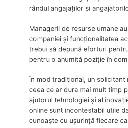
rândul angajaților și angajatorilo
Managerii de resurse umane au 
companiei și funcționalitatea a
trebui să depună eforturi pentru
pentru o anumită poziție în com
În mod tradițional, un solicitant
ceea ce ar dura mai mult timp p
ajutorul tehnologiei și al inovați
online sunt incontestabil utile d
cunoaște cu ușurință fiecare can