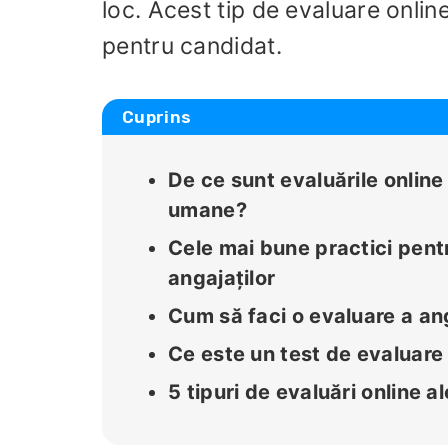
loc. Acest tip de evaluare onli
pentru candidat.
Cuprins
De ce sunt evaluările online
umane?
Cele mai bune practici pent
angajaților
Cum să faci o evaluare a an
Ce este un test de evaluare 
5 tipuri de evaluări online al