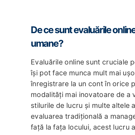
De ce sunt evaluările onlin
umane?
Evaluările online sunt cruciale
își pot face munca mult mai ușo
înregistrare la un cont în orice
modalități mai inovatoare de a ve
stilurile de lucru și multe altele
evaluarea tradițională a manage
față la fața locului, acest lucr