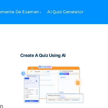
i
rumente De Examen
AI Quiz Generator
Create A Quiz Using AI
în