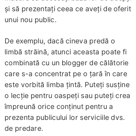
și să prezentați ceea ce aveți de oferit
unui nou public.
De exemplu, dacă cineva predă o
limbă străină, atunci aceasta poate fi
combinată cu un blogger de călătorie
care s-a concentrat pe o țară în care
este vorbită limba țintă. Puteți susține
o lecție pentru oaspeți sau puteți crea
împreună orice conținut pentru a
prezenta publicului lor serviciile dvs.
de predare.