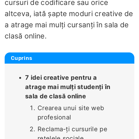
cursuri de codificare sau orice
altceva, iată șapte moduri creative de
a atrage mai mulți cursanți în sala de
clasă online.
Cuprins
7 idei creative pentru a
atrage mai mulți studenți în
sala de clasă online
Crearea unui site web
profesional
Reclama-ți cursurile pe
rețelele sociale