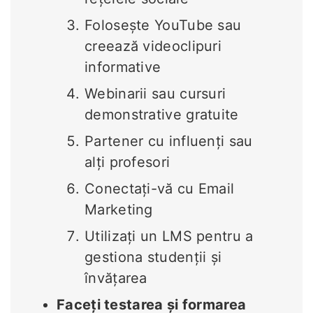
Folosește YouTube sau
creează videoclipuri
informative
Webinarii sau cursuri
demonstrative gratuite
Partener cu influenți sau
alți profesori
Conectați-vă cu Email
Marketing
Utilizați un LMS pentru a
gestiona studenții și
învățarea
Faceți testarea și formarea