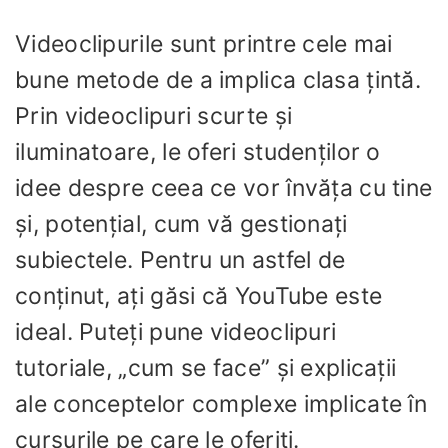
Videoclipurile sunt printre cele mai
bune metode de a implica clasa țintă.
Prin videoclipuri scurte și
iluminatoare, le oferi studenților o
idee despre ceea ce vor învăța cu tine
și, potențial, cum vă gestionați
subiectele. Pentru un astfel de
conținut, ați găsi că YouTube este
ideal. Puteți pune videoclipuri
tutoriale, „cum se face” și explicații
ale conceptelor complexe implicate în
cursurile pe care le oferiți.