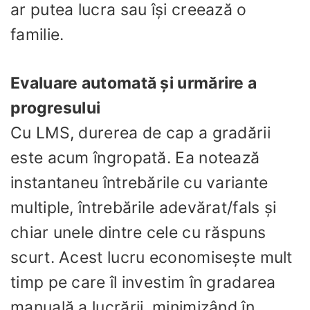
ar putea lucra sau își creează o
familie.
Evaluare automată și urmărire a
progresului
Cu LMS, durerea de cap a gradării
este acum îngropată. Ea notează
instantaneu întrebările cu variante
multiple, întrebările adevărat/fals și
chiar unele dintre cele cu răspuns
scurt. Acest lucru economisește mult
timp pe care îl investim în gradarea
manuală a lucrării, minimizând în