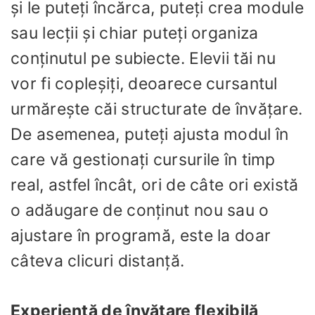
și le puteți încărca, puteți crea module
sau lecții și chiar puteți organiza
conținutul pe subiecte. Elevii tăi nu
vor fi copleșiți, deoarece cursantul
urmărește căi structurate de învățare.
De asemenea, puteți ajusta modul în
care vă gestionați cursurile în timp
real, astfel încât, ori de câte ori există
o adăugare de conținut nou sau o
ajustare în programă, este la doar
câteva clicuri distanță.
Experiență de învățare flexibilă