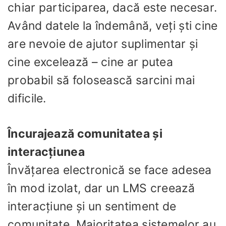
chiar participarea, dacă este necesar.
Având datele la îndemână, veți ști cine
are nevoie de ajutor suplimentar și
cine excelează – cine ar putea
probabil să folosească sarcini mai
dificile.
Încurajează comunitatea și
interacțiunea
Învățarea electronică se face adesea
în mod izolat, dar un LMS creează
interacțiune și un sentiment de
comunitate. Majoritatea sistemelor au