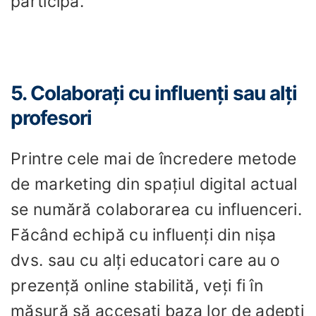
participă.
5. Colaborați cu influenți sau alți
profesori
Printre cele mai de încredere metode
de marketing din spațiul digital actual
se numără colaborarea cu influenceri.
Făcând echipă cu influenți din nișa
dvs. sau cu alți educatori care au o
prezență online stabilită, veți fi în
măsură să accesați baza lor de adepți