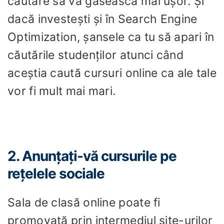
căutare să vă găsească mai ușor. Și
dacă investești și în Search Engine
Optimization, șansele ca tu să apari în
căutările studenților atunci când
aceștia caută cursuri online ca ale tale
vor fi mult mai mari.
2. Anunțați-vă cursurile pe
rețelele sociale
Sala de clasă online poate fi
promovată prin intermediul site-urilor