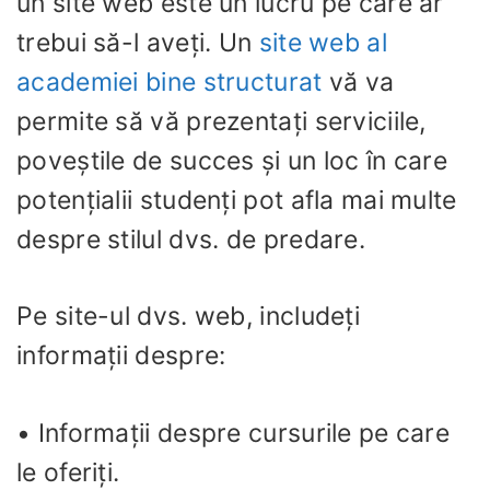
un site web este un lucru pe care ar
trebui să-l aveți. Un
site web al
academiei bine structurat
vă va
permite să vă prezentați serviciile,
poveștile de succes și un loc în care
potențialii studenți pot afla mai multe
despre stilul dvs. de predare.
Pe site-ul dvs. web, includeți
informații despre:
• Informații despre cursurile pe care
le oferiți.