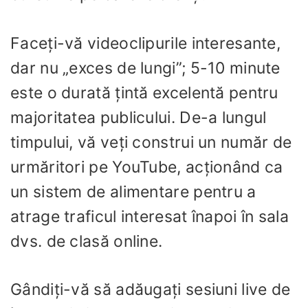
Faceți-vă videoclipurile interesante,
dar nu „exces de lungi”; 5-10 minute
este o durată țintă excelentă pentru
majoritatea publicului. De-a lungul
timpului, vă veți construi un număr de
urmăritori pe YouTube, acționând ca
un sistem de alimentare pentru a
atrage traficul interesat înapoi în sala
dvs. de clasă online.
Gândiți-vă să adăugați sesiuni live de