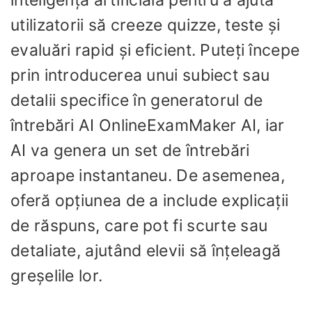
utilizatorii să creeze quizze, teste și
evaluări rapid și eficient. Puteți începe
prin introducerea unui subiect sau
detalii specifice în generatorul de
întrebări AI OnlineExamMaker AI, iar
AI va genera un set de întrebări
aproape instantaneu. De asemenea,
oferă opțiunea de a include explicații
de răspuns, care pot fi scurte sau
detaliate, ajutând elevii să înțeleagă
greșelile lor.