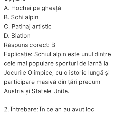
A. Hochei pe gheață
B. Schi alpin
C. Patinaj artistic
D. Biatlon
Răspuns corect: B
Explicație: Schiul alpin este unul dintre
cele mai populare sporturi de iarnă la
Jocurile Olimpice, cu o istorie lungă și
participare masivă din țări precum
Austria și Statele Unite.
2. Întrebare: În ce an au avut loc