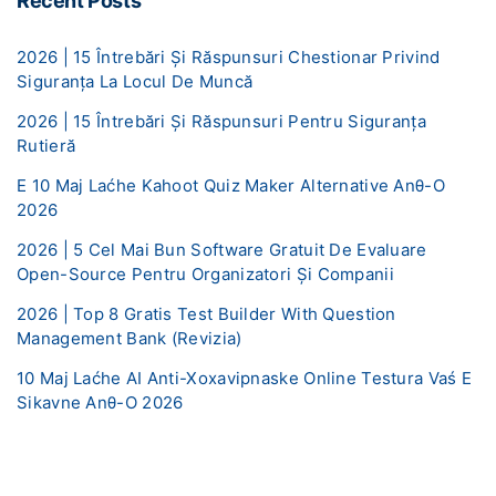
Recent Posts
2026 | 15 Întrebări Și Răspunsuri Chestionar Privind
Siguranța La Locul De Muncă
2026 | 15 Întrebări Și Răspunsuri Pentru Siguranța
Rutieră
E 10 Maj Laćhe Kahoot Quiz Maker Alternative Anθ-O
2026
2026 | 5 Cel Mai Bun Software Gratuit De Evaluare
Open-Source Pentru Organizatori Și Companii
2026 | Top 8 Gratis Test Builder With Question
Management Bank (Revizia)
10 Maj Laćhe AI ​​Anti-Xoxavipnaske Online Testura Vaś E
Sikavne Anθ-O 2026