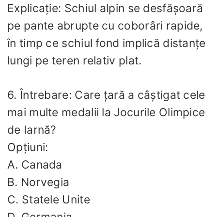
Explicație: Schiul alpin se desfășoară
pe pante abrupte cu coborâri rapide,
în timp ce schiul fond implică distanțe
lungi pe teren relativ plat.
6. Întrebare: Care țară a câștigat cele
mai multe medalii la Jocurile Olimpice
de Iarnă?
Opțiuni:
A. Canada
B. Norvegia
C. Statele Unite
D. Germania