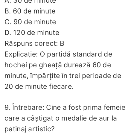
A. 30 de minute
B. 60 de minute
C. 90 de minute
D. 120 de minute
Răspuns corect: B
Explicație: O partidă standard de
hochei pe gheață durează 60 de
minute, împărțite în trei perioade de
20 de minute fiecare.
9. Întrebare: Cine a fost prima femeie
care a câștigat o medalie de aur la
patinaj artistic?