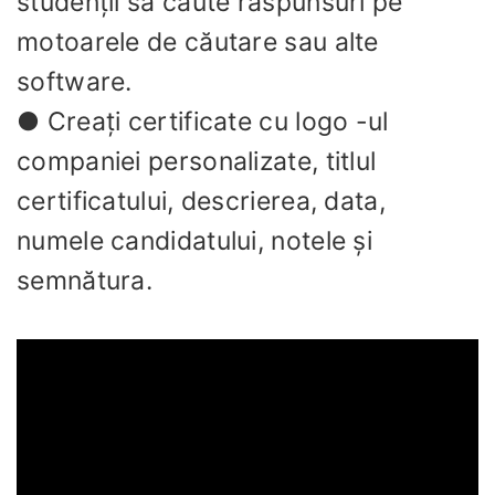
studenții să caute răspunsuri pe
motoarele de căutare sau alte
software.
● Creați certificate cu logo -ul
companiei personalizate, titlul
certificatului, descrierea, data,
numele candidatului, notele și
semnătura.