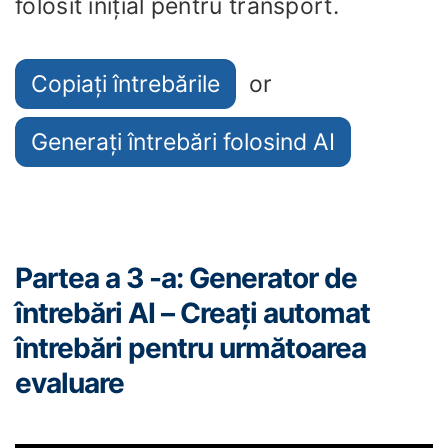
folosit inițial pentru transport.
Copiați întrebările
or
Generați întrebări folosind AI
Partea a 3 -a: Generator de
întrebări AI – Creați automat
întrebări pentru următoarea
evaluare