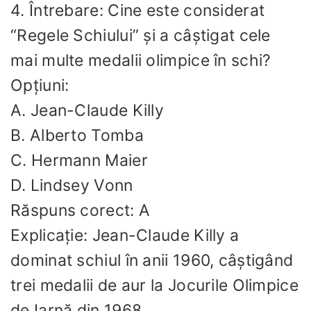
4. Întrebare: Cine este considerat
“Regele Schiului” și a câștigat cele
mai multe medalii olimpice în schi?
Opțiuni:
A. Jean-Claude Killy
B. Alberto Tomba
C. Hermann Maier
D. Lindsey Vonn
Răspuns corect: A
Explicație: Jean-Claude Killy a
dominat schiul în anii 1960, câștigând
trei medalii de aur la Jocurile Olimpice
de Iarnă din 1968.