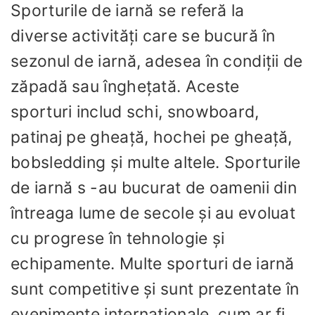
Sporturile de iarnă se referă la
diverse activități care se bucură în
sezonul de iarnă, adesea în condiții de
zăpadă sau înghețată. Aceste
sporturi includ schi, snowboard,
patinaj pe gheață, hochei pe gheață,
bobsledding și multe altele. Sporturile
de iarnă s -au bucurat de oamenii din
întreaga lume de secole și au evoluat
cu progrese în tehnologie și
echipamente. Multe sporturi de iarnă
sunt competitive și sunt prezentate în
evenimente internaționale, cum ar fi