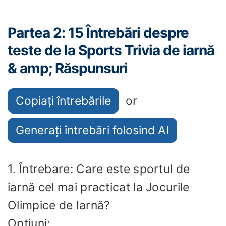
Partea 2: 15 Întrebări despre
teste de la Sports Trivia de iarnă
& amp; Răspunsuri
Copiați întrebările
or
Generați întrebări folosind AI
1. Întrebare: Care este sportul de
iarnă cel mai practicat la Jocurile
Olimpice de Iarnă?
Opțiuni: