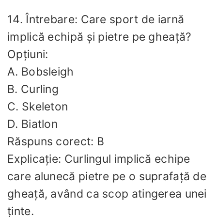
14. Întrebare: Care sport de iarnă
implică echipă și pietre pe gheață?
Opțiuni:
A. Bobsleigh
B. Curling
C. Skeleton
D. Biatlon
Răspuns corect: B
Explicație: Curlingul implică echipe
care alunecă pietre pe o suprafață de
gheață, având ca scop atingerea unei
ținte.