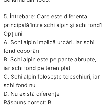
5. Întrebare: Care este diferența
principală între schi alpin și schi fond?
Opțiuni:
A. Schi alpin implică urcări, iar schi
fond coborâri
B. Schi alpin este pe pante abrupte,
iar schi fond pe teren plat
C. Schi alpin folosește teleschiuri, iar
schi fond nu
D. Nu există diferențe
Răspuns corect: B