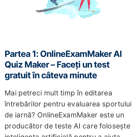
Partea 1: OnlineExamMaker AI
Quiz Maker – Faceți un test
gratuit în câteva minute
Mai petreci mult timp în editarea
întrebărilor pentru evaluarea sportului
de iarnă? OnlineExamMaker este un
producător de teste AI care folosește
inteligența artificială pentru a ajuta