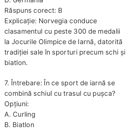
Răspuns corect: B
Explicație: Norvegia conduce
clasamentul cu peste 300 de medalii
la Jocurile Olimpice de Iarnă, datorită
tradiției sale în sporturi precum schi și
biatlon.
7. Întrebare: În ce sport de iarnă se
combină schiul cu trasul cu pușca?
Opțiuni:
A. Curling
B. Biatlon