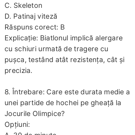
C. Skeleton
D. Patinaj viteză
Răspuns corect: B
Explicație: Biatlonul implică alergare
cu schiuri urmată de tragere cu
pușca, testând atât rezistența, cât și
precizia.
8. Întrebare: Care este durata medie a
unei partide de hochei pe gheață la
Jocurile Olimpice?
Opțiuni: