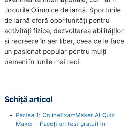
Jocurile Olimpice de iarnă. Sporturile
de iarnă oferă oportunități pentru
activități fizice, dezvoltarea abilităților
și recreere în aer liber, ceea ce le face
un pasionat popular pentru mulți
oameni în lunile mai reci.
Schiță articol
Partea 1: OnlineExamMaker AI Quiz
Maker – Faceți un test gratuit în