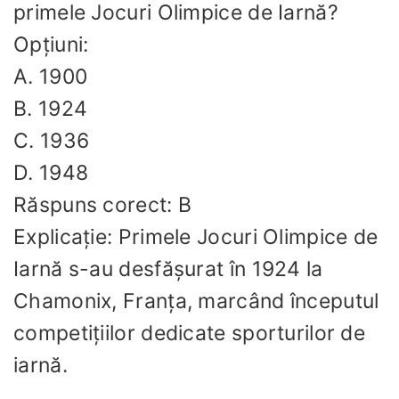
primele Jocuri Olimpice de Iarnă?
Opțiuni:
A. 1900
B. 1924
C. 1936
D. 1948
Răspuns corect: B
Explicație: Primele Jocuri Olimpice de
Iarnă s-au desfășurat în 1924 la
Chamonix, Franța, marcând începutul
competițiilor dedicate sporturilor de
iarnă.