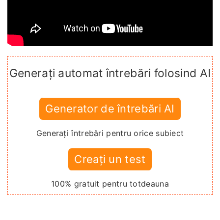
Generați automat întrebări folosind AI
Generator de întrebări AI
Generați întrebări pentru orice subiect
Creați un test
100% gratuit pentru totdeauna