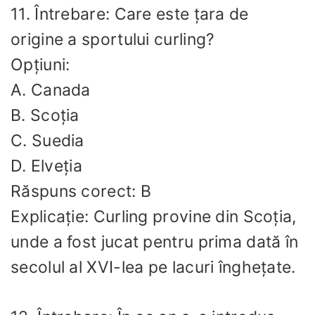
11. Întrebare: Care este țara de
origine a sportului curling?
Opțiuni:
A. Canada
B. Scoția
C. Suedia
D. Elveția
Răspuns corect: B
Explicație: Curling provine din Scoția,
unde a fost jucat pentru prima dată în
secolul al XVI-lea pe lacuri înghețate.