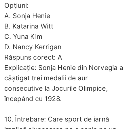
Opțiuni:
A. Sonja Henie
B. Katarina Witt
C. Yuna Kim
D. Nancy Kerrigan
Răspuns corect: A
Explicație: Sonja Henie din Norvegia a
câștigat trei medalii de aur
consecutive la Jocurile Olimpice,
începând cu 1928.
10. Întrebare: Care sport de iarnă