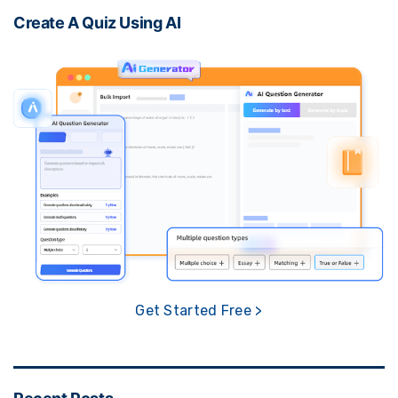
Create A Quiz Using AI
Get Started Free >