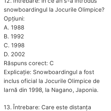
12. Întrebare: În ce an s-a introdus
snowboardingul la Jocurile Olimpice?
Opțiuni:
A. 1988
B. 1992
C. 1998
D. 2002
Răspuns corect: C
Explicație: Snowboardingul a fost
inclus oficial la Jocurile Olimpice de
Iarnă din 1998, la Nagano, Japonia.
13. Întrebare: Care este distanța