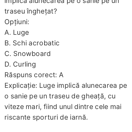
implică alunecarea pe o sanie pe un
traseu înghețat?
Opțiuni:
A. Luge
B. Schi acrobatic
C. Snowboard
D. Curling
Răspuns corect: A
Explicație: Luge implică alunecarea pe
o sanie pe un traseu de gheață, cu
viteze mari, fiind unul dintre cele mai
riscante sporturi de iarnă.