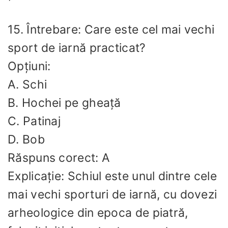
15. Întrebare: Care este cel mai vechi
sport de iarnă practicat?
Opțiuni:
A. Schi
B. Hochei pe gheață
C. Patinaj
D. Bob
Răspuns corect: A
Explicație: Schiul este unul dintre cele
mai vechi sporturi de iarnă, cu dovezi
arheologice din epoca de piatră,