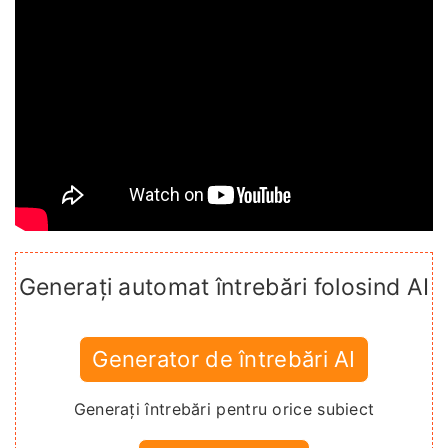
Generați automat întrebări folosind AI
Generator de întrebări AI
Generați întrebări pentru orice subiect