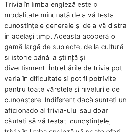
Trivia în limba engleză este o
modalitate minunată de a vă testa
cunoștințele generale și de a vă distra
în același timp. Aceasta acoperă o
gamă largă de subiecte, de la cultură
și istorie până la știință și
divertisment. Întrebările de trivia pot
varia în dificultate și pot fi potrivite
pentru toate vârstele și nivelurile de
cunoaștere. Indiferent dacă sunteți un
aficionado al trivia-ului sau doar
căutați să vă testați cunoștințele,
trivia în limba engleză vă poate oferi