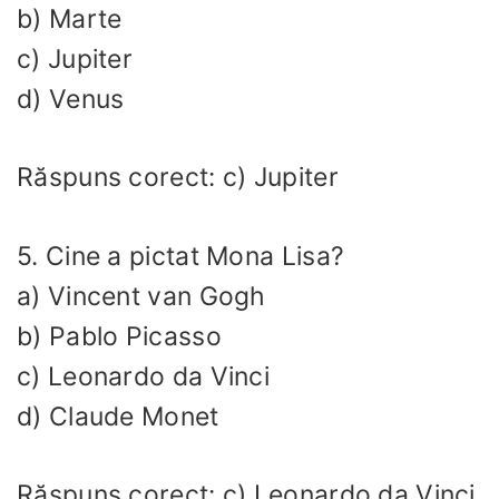
b) Marte
c) Jupiter
d) Venus
Răspuns corect: c) Jupiter
5. Cine a pictat Mona Lisa?
a) Vincent van Gogh
b) Pablo Picasso
c) Leonardo da Vinci
d) Claude Monet
Răspuns corect: c) Leonardo da Vinci