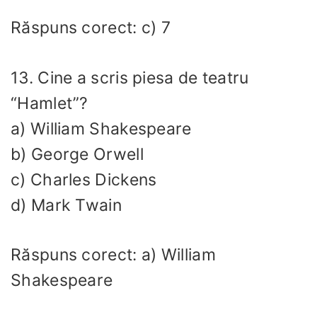
Răspuns corect: c) 7
13. Cine a scris piesa de teatru
“Hamlet”?
a) William Shakespeare
b) George Orwell
c) Charles Dickens
d) Mark Twain
Răspuns corect: a) William
Shakespeare