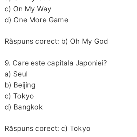
c) On My Way
d) One More Game
Răspuns corect: b) Oh My God
9. Care este capitala Japoniei?
a) Seul
b) Beijing
c) Tokyo
d) Bangkok
Răspuns corect: c) Tokyo