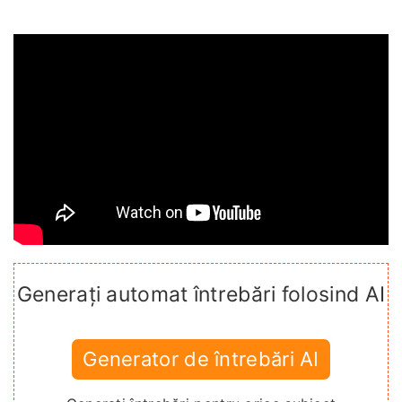
Generați automat întrebări folosind AI
Generator de întrebări AI