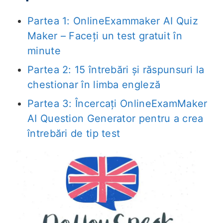
Partea 1: OnlineExammaker AI Quiz
Maker – Faceți un test gratuit în
minute
Partea 2: 15 întrebări și răspunsuri la
chestionar în limba engleză
Partea 3: Încercați OnlineExamMaker
AI Question Generator pentru a crea
întrebări de tip test