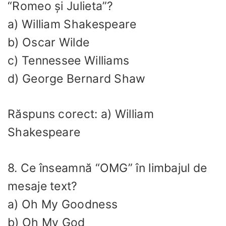
“Romeo și Julieta”?
a) William Shakespeare
b) Oscar Wilde
c) Tennessee Williams
d) George Bernard Shaw
Răspuns corect: a) William
Shakespeare
8. Ce înseamnă “OMG” în limbajul de
mesaje text?
a) Oh My Goodness
b) Oh My God