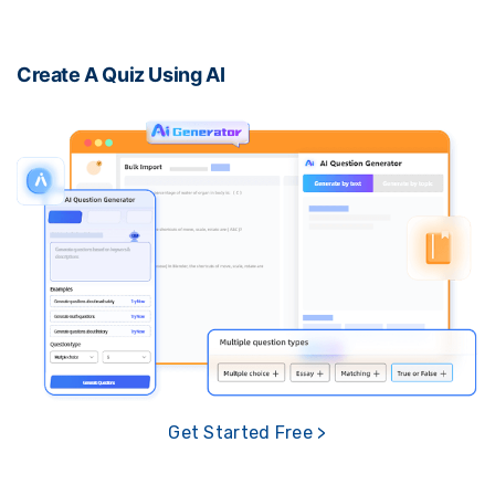
Create A Quiz Using AI
Get Started Free >