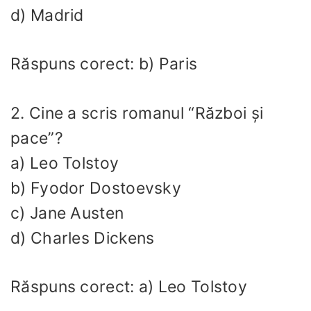
d) Madrid
Răspuns corect: b) Paris
2. Cine a scris romanul “Război și
pace”?
a) Leo Tolstoy
b) Fyodor Dostoevsky
c) Jane Austen
d) Charles Dickens
Răspuns corect: a) Leo Tolstoy