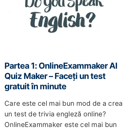
Partea 1: OnlineExammaker AI
Quiz Maker – Faceți un test
gratuit în minute
Care este cel mai bun mod de a crea
un test de trivia engleză online?
OnlineExammaker este cel mai bun