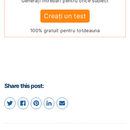
Generați întrebări pentru orice subiect
Creați un test
100% gratuit pentru totdeauna
Share this post: