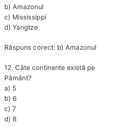
b) Amazonul
c) Mississippi
d) Yangtze
Răspuns corect: b) Amazonul
12. Câte continente există pe
Pământ?
a) 5
b) 6
c) 7
d) 8