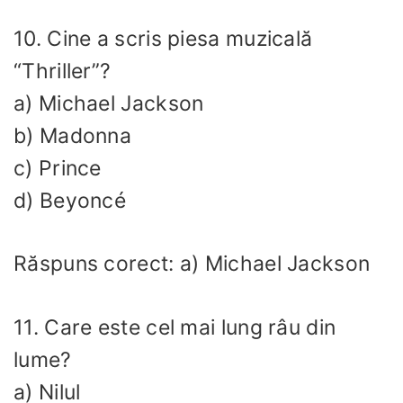
10. Cine a scris piesa muzicală
“Thriller”?
a) Michael Jackson
b) Madonna
c) Prince
d) Beyoncé
Răspuns corect: a) Michael Jackson
11. Care este cel mai lung râu din
lume?
a) Nilul