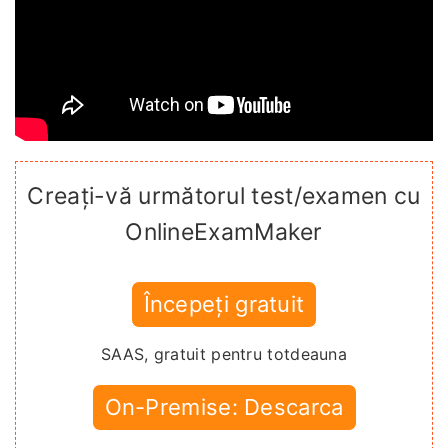
Creați-vă următorul test/examen cu
OnlineExamMaker
Începeți gratuit
SAAS, gratuit pentru totdeauna
On-Premise: Descarca