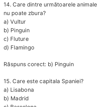
14. Care dintre următoarele animale
nu poate zbura?
a) Vultur
b) Pinguin
c) Fluture
d) Flamingo
Răspuns corect: b) Pinguin
15. Care este capitala Spaniei?
a) Lisabona
b) Madrid
c) Barcelona