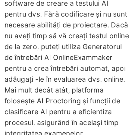
software de creare a testului AI
pentru dvs. Fără codificare și nu sunt
necesare abilități de proiectare. Dacă
nu aveți timp să vă creați testul online
de la zero, puteți utiliza Generatorul
de întrebări AI OnlineExammaker
pentru a crea întrebări automat, apoi
adăugați -le în evaluarea dvs. online.
Mai mult decât atât, platforma
folosește AI Proctoring și funcții de
clasificare AI pentru a eficientiza
procesul, asigurând în același timp
integritatea examenelor.