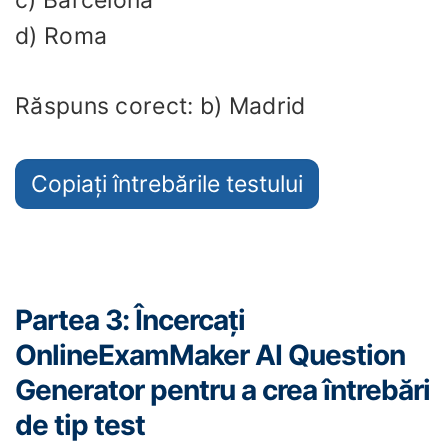
d) Roma
Răspuns corect: b) Madrid
Copiați întrebările testului
Partea 3: Încercați
OnlineExamMaker AI Question
Generator pentru a crea întrebări
de tip test