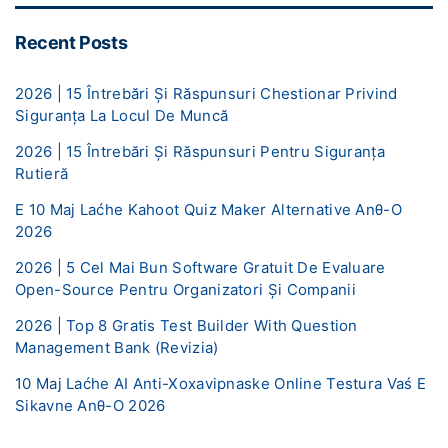
Recent Posts
2026 | 15 Întrebări Și Răspunsuri Chestionar Privind
Siguranța La Locul De Muncă
2026 | 15 Întrebări Și Răspunsuri Pentru Siguranța
Rutieră
E 10 Maj Laćhe Kahoot Quiz Maker Alternative Anθ-O
2026
2026 | 5 Cel Mai Bun Software Gratuit De Evaluare
Open-Source Pentru Organizatori Și Companii
2026 | Top 8 Gratis Test Builder With Question
Management Bank (Revizia)
10 Maj Laćhe AI ​​Anti-Xoxavipnaske Online Testura Vaś E
Sikavne Anθ-O 2026