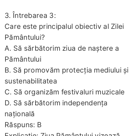
3. Întrebarea 3:
Care este principalul obiectiv al Zilei
Pământului?
A. Să sărbătorim ziua de naștere a
Pământului
B. Să promovăm protecția mediului și
sustenabilitatea
C. Să organizăm festivaluri muzicale
D. Să sărbătorim independența
națională
Răspuns: B
Explicație: Ziua Pământului vizează