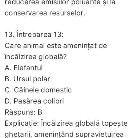
reducerea emisiilor poluante și la
conservarea resurselor.
13. Întrebarea 13:
Care animal este amenințat de
încălzirea globală?
A. Elefantul
B. Ursul polar
C. Câinele domestic
D. Pasărea colibri
Răspuns: B
Explicație: Încălzirea globală topește
ghețarii, amenințând supraviețuirea