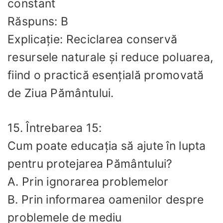
constant
Răspuns: B
Explicație: Reciclarea conservă
resursele naturale și reduce poluarea,
fiind o practică esențială promovată
de Ziua Pământului.
15. Întrebarea 15:
Cum poate educația să ajute în lupta
pentru protejarea Pământului?
A. Prin ignorarea problemelor
B. Prin informarea oamenilor despre
problemele de mediu