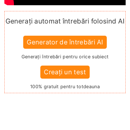
Generați automat întrebări folosind AI
Generator de întrebări AI
Generați întrebări pentru orice subiect
Creați un test
100% gratuit pentru totdeauna