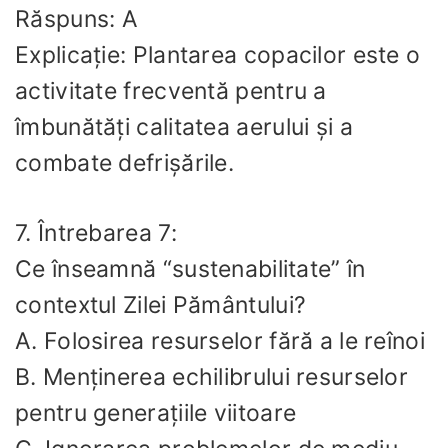
Răspuns: A
Explicație: Plantarea copacilor este o
activitate frecventă pentru a
îmbunătăți calitatea aerului și a
combate defrișările.
7. Întrebarea 7:
Ce înseamnă “sustenabilitate” în
contextul Zilei Pământului?
A. Folosirea resurselor fără a le reînoi
B. Menținerea echilibrului resurselor
pentru generațiile viitoare