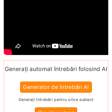
Generați automat întrebări folosind AI
Generator de întrebări AI
Generați întrebări pentru orice subiect