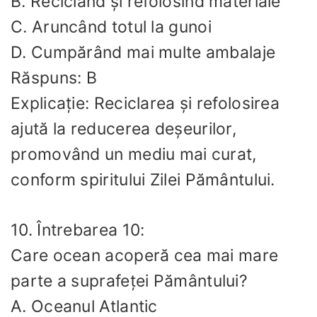
B. Reciclând și refolosind materiale
C. Aruncând totul la gunoi
D. Cumpărând mai multe ambalaje
Răspuns: B
Explicație: Reciclarea și refolosirea
ajută la reducerea deșeurilor,
promovând un mediu mai curat,
conform spiritului Zilei Pământului.
10. Întrebarea 10:
Care ocean acoperă cea mai mare
parte a suprafeței Pământului?
A. Oceanul Atlantic