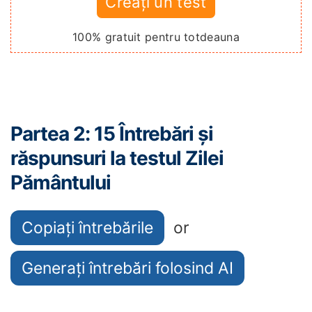
Creați un test
100% gratuit pentru totdeauna
Partea 2: 15 Întrebări și
răspunsuri la testul Zilei
Pământului
Copiați întrebările
or
Generați întrebări folosind AI