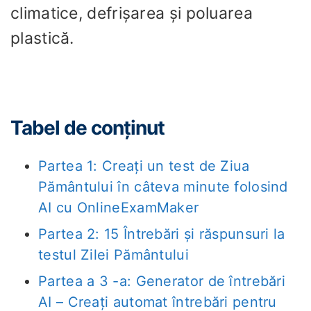
climatice, defrișarea și poluarea
plastică.
Tabel de conținut
Partea 1: Creați un test de Ziua
Pământului în câteva minute folosind
AI cu OnlineExamMaker
Partea 2: 15 Întrebări și răspunsuri la
testul Zilei Pământului
Partea a 3 -a: Generator de întrebări
AI – Creați automat întrebări pentru