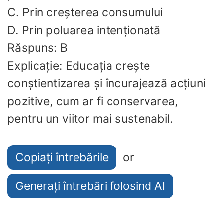
C. Prin creșterea consumului
D. Prin poluarea intenționată
Răspuns: B
Explicație: Educația crește
conștientizarea și încurajează acțiuni
pozitive, cum ar fi conservarea,
pentru un viitor mai sustenabil.
Copiați întrebările
or
Generați întrebări folosind AI