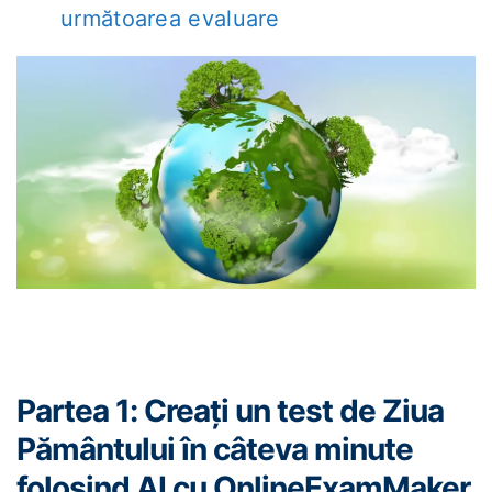
următoarea evaluare
Partea 1: Creați un test de Ziua
Pământului în câteva minute
folosind AI cu OnlineExamMaker