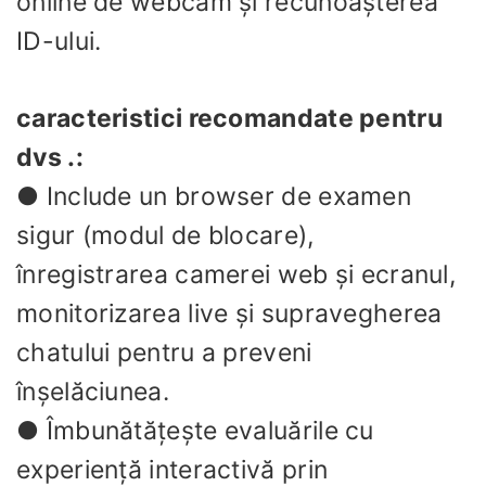
online de webcam și recunoașterea
ID-ului.
caracteristici recomandate pentru
dvs .:
● Include un browser de examen
sigur (modul de blocare),
înregistrarea camerei web și ecranul,
monitorizarea live și supravegherea
chatului pentru a preveni
înșelăciunea.
● Îmbunătățește evaluările cu
experiență interactivă prin