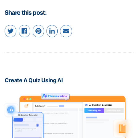
Share this post:
Create A Quiz Using AI