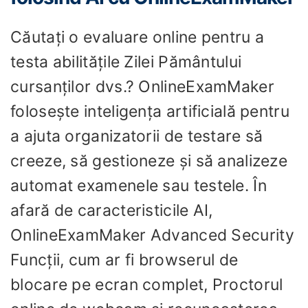
Căutați o evaluare online pentru a
testa abilitățile Zilei Pământului
cursanților dvs.? OnlineExamMaker
folosește inteligența artificială pentru
a ajuta organizatorii de testare să
creeze, să gestioneze și să analizeze
automat examenele sau testele. În
afară de caracteristicile AI,
OnlineExamMaker Advanced Security
Funcții, cum ar fi browserul de
blocare pe ecran complet, Proctorul