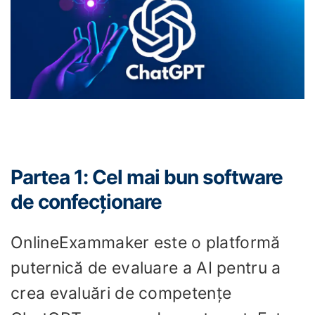
Partea 1: Cel mai bun software
de confecționare
OnlineExammaker este o platformă
puternică de evaluare a AI pentru a
crea evaluări de competențe