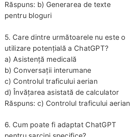
Răspuns: b) Generarea de texte
pentru bloguri
5. Care dintre următoarele nu este o
utilizare potențială a ChatGPT?
a) Asistență medicală
b) Conversații interumane
c) Controlul traficului aerian
d) Învățarea asistată de calculator
Răspuns: c) Controlul traficului aerian
6. Cum poate fi adaptat ChatGPT
pentru sarcini specifice?