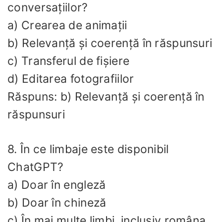
conversațiilor?
a) Crearea de animații
b) Relevanță și coerență în răspunsuri
c) Transferul de fișiere
d) Editarea fotografiilor
Răspuns: b) Relevanță și coerență în
răspunsuri
8. În ce limbaje este disponibil
ChatGPT?
a) Doar în engleză
b) Doar în chineză
c) În mai multe limbi, inclusiv româna