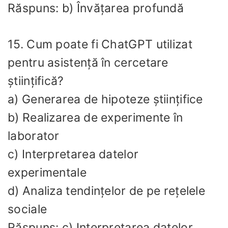
Răspuns: b) Învățarea profundă
15. Cum poate fi ChatGPT utilizat
pentru asistență în cercetare
științifică?
a) Generarea de hipoteze științifice
b) Realizarea de experimente în
laborator
c) Interpretarea datelor
experimentale
d) Analiza tendințelor de pe rețelele
sociale
Răspuns: c) Interpretarea datelor