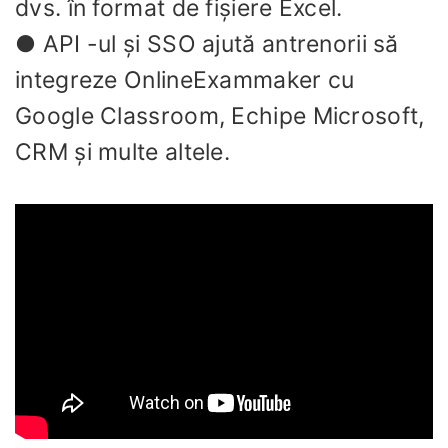
dvs. în format de fișiere Excel.
● API -ul și SSO ajută antrenorii să
integreze OnlineExammaker cu
Google Classroom, Echipe Microsoft,
CRM și multe altele.