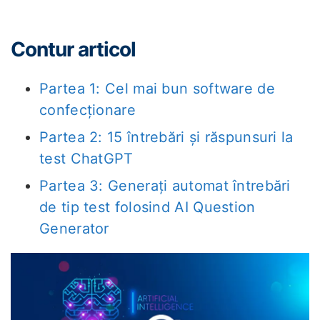
Contur articol
Partea 1: Cel mai bun software de
confecționare
Partea 2: 15 întrebări și răspunsuri la
test ChatGPT
Partea 3: Generați automat întrebări
de tip test folosind AI Question
Generator