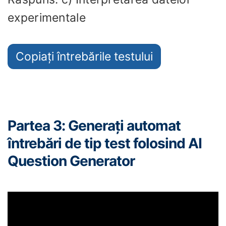
experimentale
Copiați întrebările testului
Partea 3: Generați automat
întrebări de tip test folosind AI
Question Generator