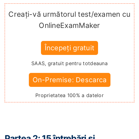
Creați-vă următorul test/examen cu
OnlineExamMaker
Începeți gratuit
SAAS, gratuit pentru totdeauna
On-Premise: Descarca
Proprietatea 100% a datelor
Partea 2: 15 întrebări și