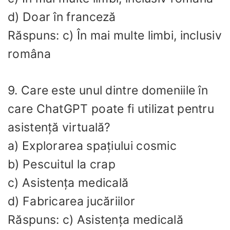
d) Doar în franceză
Răspuns: c) În mai multe limbi, inclusiv
româna
9. Care este unul dintre domeniile în
care ChatGPT poate fi utilizat pentru
asistență virtuală?
a) Explorarea spațiului cosmic
b) Pescuitul la crap
c) Asistența medicală
d) Fabricarea jucăriilor
Răspuns: c) Asistența medicală