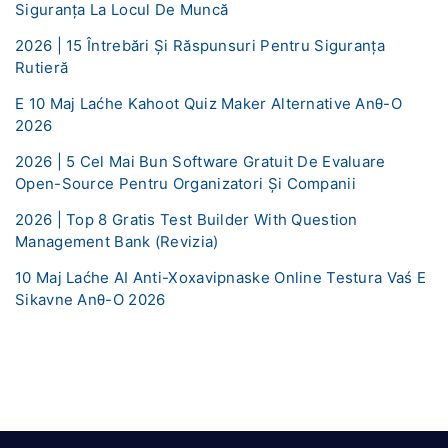
Siguranța La Locul De Muncă
2026 | 15 Întrebări Și Răspunsuri Pentru Siguranța
Rutieră
E 10 Maj Laćhe Kahoot Quiz Maker Alternative Anθ-O
2026
2026 | 5 Cel Mai Bun Software Gratuit De Evaluare
Open-Source Pentru Organizatori Și Companii
2026 | Top 8 Gratis Test Builder With Question
Management Bank (Revizia)
10 Maj Laćhe AI ​​Anti-Xoxavipnaske Online Testura Vaś E
Sikavne Anθ-O 2026