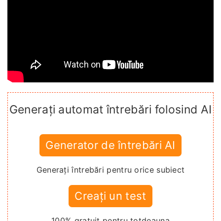
Generați automat întrebări folosind AI
Generator de întrebări AI
Generați întrebări pentru orice subiect
Creați un test
100% gratuit pentru totdeauna