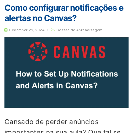
Como configurar notificações e
alertas no Canvas?
December 29, 2024
/
Gestão de Aprendizagem
Cansado de perder anúncios
importantes na sua aula? Que tal se