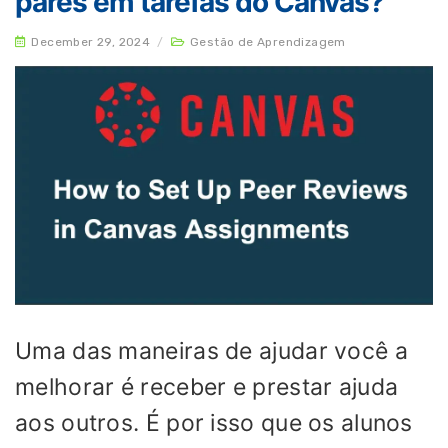
pares em tarefas do Canvas?
December 29, 2024
/
Gestão de Aprendizagem
Uma das maneiras de ajudar você a
melhorar é receber e prestar ajuda
aos outros. É por isso que os alunos