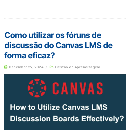
Como utilizar os fóruns de
discussão do Canvas LMS de
forma eficaz?
December 29, 2024
/
Gestão de Aprendizagem