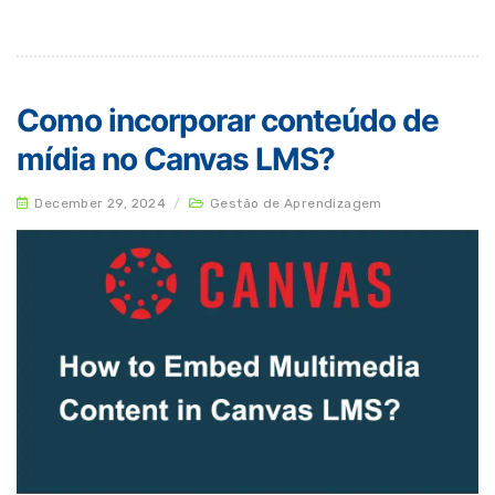
Como incorporar conteúdo de
mídia no Canvas LMS?
December 29, 2024
/
Gestão de Aprendizagem