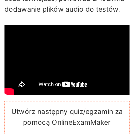
dodawanie plików audio do testów.
Utwórz następny quiz/egzamin za
pomocą OnlineExamMaker