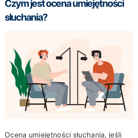
Czym jest ocena umiejętności
słuchania?
Ocena umiejętności słuchania, jeśli