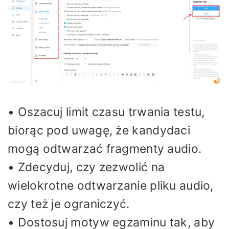
• Oszacuj limit czasu trwania testu,
biorąc pod uwagę, że kandydaci
mogą odtwarzać fragmenty audio.
• Zdecyduj, czy zezwolić na
wielokrotne odtwarzanie pliku audio,
czy też je ograniczyć.
• Dostosuj motyw egzaminu tak, aby