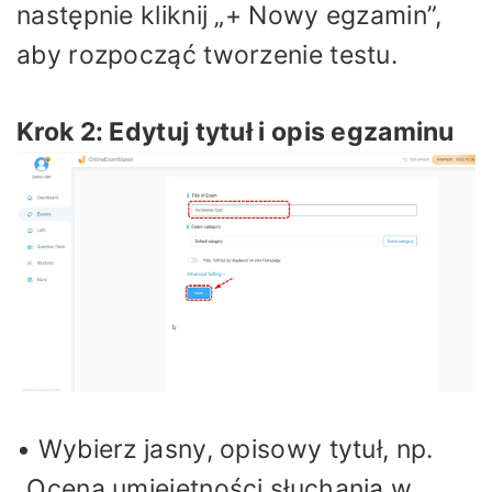
następnie kliknij „+ Nowy egzamin”,
aby rozpocząć tworzenie testu.
Krok 2: Edytuj tytuł i opis egzaminu
• Wybierz jasny, opisowy tytuł, np.
„Ocena umiejętności słuchania w