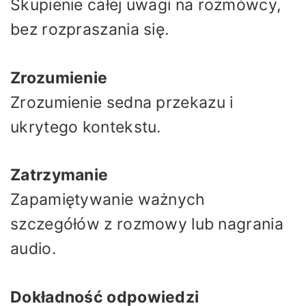
Skupienie całej uwagi na rozmówcy,
bez rozpraszania się.
Zrozumienie
Zrozumienie sedna przekazu i
ukrytego kontekstu.
Zatrzymanie
Zapamiętywanie ważnych
szczegółów z rozmowy lub nagrania
audio.
Dokładność odpowiedzi