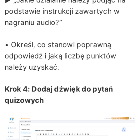
▶ „Jakie działanie należy podjąć na
podstawie instrukcji zawartych w
nagraniu audio?”
• Określ, co stanowi poprawną
odpowiedź i jaką liczbę punktów
należy uzyskać.
Krok 4: Dodaj dźwięk do pytań
quizowych