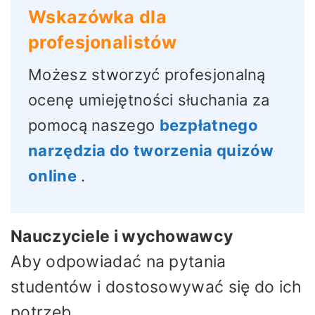
Wskazówka dla
profesjonalistów
Możesz stworzyć profesjonalną
ocenę umiejętności słuchania za
pomocą naszego
bezpłatnego
narzędzia do tworzenia quizów
online
.
Nauczyciele i wychowawcy
Aby odpowiadać na pytania
studentów i dostosowywać się do ich
potrzeb.