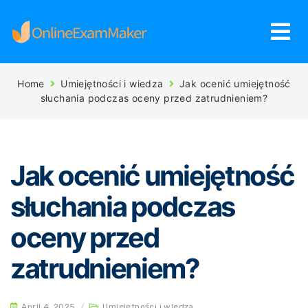
Home
Umiejętności i wiedza
Jak ocenić umiejętność
słuchania podczas oceny przed zatrudnieniem?
Jak ocenić umiejętność
słuchania podczas
oceny przed
zatrudnieniem?
April 4, 2025
/
Umiejętności i wiedza