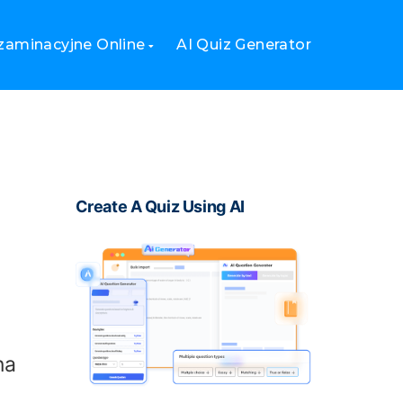
e
zaminacyjne Online
AI Quiz Generator
Create A Quiz Using AI
na