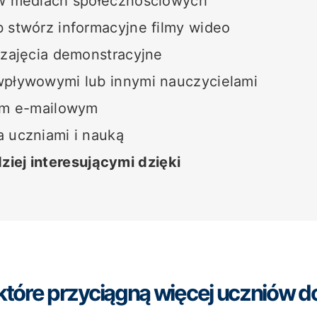
 w mediach społecznościowych
 stwórz informacyjne filmy wideo
 zajęcia demonstracyjne
wpływowymi lub innymi nauczycielami
iem e-mailowym
 uczniami i nauką
ziej interesującymi dzięki
tóre przyciągną więcej uczniów d