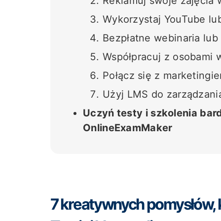
Reklamuj swoje zajęcia
Wykorzystaj YouTube lub
Bezpłatne webinaria lub
Współpracuj z osobami 
Połącz się z marketing
Użyj LMS do zarządzania
Uczyń testy i szkolenia bard
OnlineExamMaker
7 kreatywnych pomysłów, k