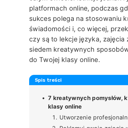
platformach online, podczas gd
sukces polega na stosowaniu k
świadomości i, co więcej, prze
czy są to lekcje języka, zajęci
siedem kreatywnych sposobów n
do Twojej klasy online.
Spis treści
7 kreatywnych pomysłów, kt
klasy online
Utworzenie profesjonaln