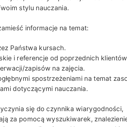
Twoim stylu nauczania.
 zamieść informacje na temat:
zez Państwa kursach.
skie i referencje od poprzednich klientów
rwacji/zapisów na zajęcia.
 dogłębnymi spostrzeżeniami na temat za
ami dotyczącymi nauczania.
yczynia się do czynnika wiarygodności,
kają za pomocą wyszukiwarek, znalezieni