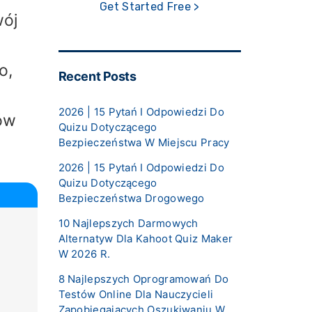
Get Started Free >
wój
o,
Recent Posts
2026 | 15 Pytań I Odpowiedzi Do
iów
Quizu Dotyczącego
Bezpieczeństwa W Miejscu Pracy
2026 | 15 Pytań I Odpowiedzi Do
Quizu Dotyczącego
Bezpieczeństwa Drogowego
10 Najlepszych Darmowych
Alternatyw Dla Kahoot Quiz Maker
W 2026 R.
8 Najlepszych Oprogramowań Do
Testów Online Dla Nauczycieli
Zapobiegających Oszukiwaniu W