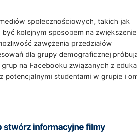
 mediów społecznościowych, takich jak
 być kolejnym sposobem na zwiększenie
 możliwość zawężenia przedziałów
eresowań dla grupy demograficznej próbuj
do grup na Facebooku związanych z eduka
 z potencjalnymi studentami w grupie i 
 stwórz informacyjne filmy