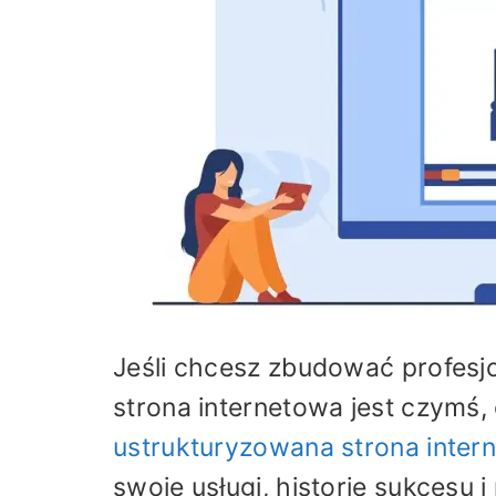
Jeśli chcesz zbudować profesjo
strona internetowa jest czymś,
ustrukturyzowana strona inter
swoje usługi, historie sukcesu 