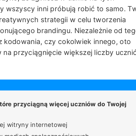
y wszyscy inni próbują robić to samo. T
reatywnych strategii w celu tworzenia
konującego brandingu. Niezależnie od teg
a z kodowania, czy cokolwiek innego, oto
a przyciągnięcie większej liczby uczn
óre przyciągną więcej uczniów do Twojej
ej witryny internetowej