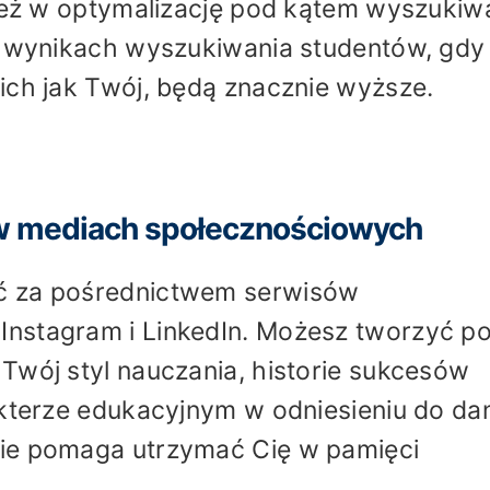
nież w optymalizację pod kątem wyszukiw
 w wynikach wyszukiwania studentów, gdy
ich jak Twój, będą znacznie wyższe.
 w mediach społecznościowych
ć za pośrednictwem serwisów
nstagram i LinkedIn. Możesz tworzyć po
Twój styl nauczania, historie sukcesów
akterze edukacyjnym w odniesieniu do d
sie pomaga utrzymać Cię w pamięci