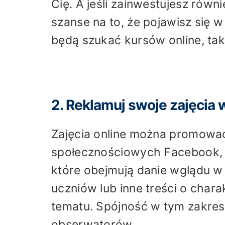
Cię. A jeśli zainwestujesz rów
szanse na to, że pojawisz się
będą szukać kursów online, tak
2. Reklamuj swoje zajęcia
Zajęcia online można promowa
społecznościowych Facebook, I
które obejmują danie wglądu w 
uczniów lub inne treści o char
tematu. Spójność w tym zakre
obserwatorów.