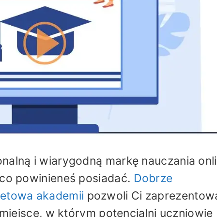
nalną i wiarygodną markę nauczania onli
 co powinieneś posiadać.
Dobrze
netowa akademii
pozwoli Ci zaprezentow
i miejsce, w którym potencjalni uczniowie