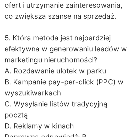
ofert i utrzymanie zainteresowania,
co zwiększa szanse na sprzedaż.
5. Która metoda jest najbardziej
efektywna w generowaniu leadów w
marketingu nieruchomości?
A. Rozdawanie ulotek w parku
B. Kampanie pay-per-click (PPC) w
wyszukiwarkach
C. Wysyłanie listów tradycyjną
pocztą
D. Reklamy w kinach
Poprawna odpowiedź: B