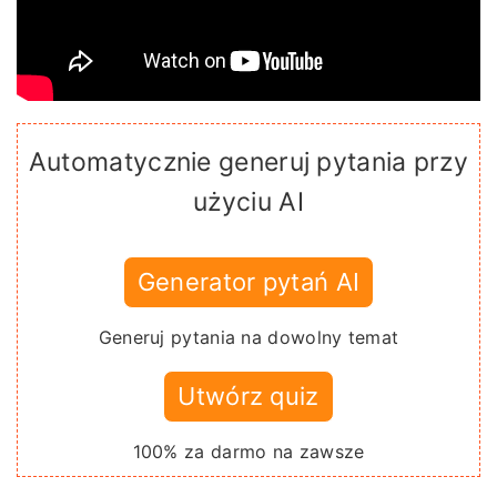
Automatycznie generuj pytania przy
użyciu AI
Generator pytań AI
Generuj pytania na dowolny temat
Utwórz quiz
100% za darmo na zawsze