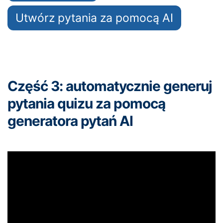
Utwórz pytania za pomocą AI
Część 3: automatycznie generuj
pytania quizu za pomocą
generatora pytań AI