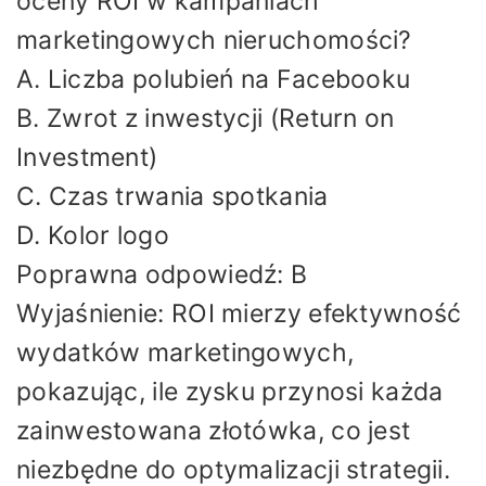
oceny ROI w kampaniach
marketingowych nieruchomości?
A. Liczba polubień na Facebooku
B. Zwrot z inwestycji (Return on
Investment)
C. Czas trwania spotkania
D. Kolor logo
Poprawna odpowiedź: B
Wyjaśnienie: ROI mierzy efektywność
wydatków marketingowych,
pokazując, ile zysku przynosi każda
zainwestowana złotówka, co jest
niezbędne do optymalizacji strategii.