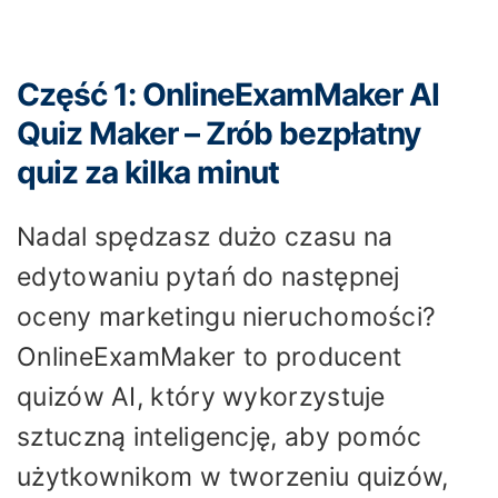
Część 1: OnlineExamMaker AI
Quiz Maker – Zrób bezpłatny
quiz za kilka minut
Nadal spędzasz dużo czasu na
edytowaniu pytań do następnej
oceny marketingu nieruchomości?
OnlineExamMaker to producent
quizów AI, który wykorzystuje
sztuczną inteligencję, aby pomóc
użytkownikom w tworzeniu quizów,