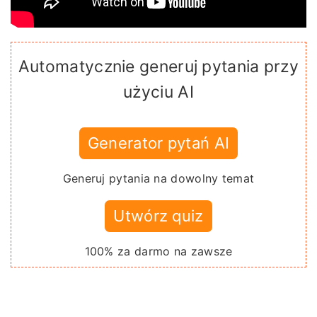
Automatycznie generuj pytania przy
użyciu AI
Generator pytań AI
Generuj pytania na dowolny temat
Utwórz quiz
100% za darmo na zawsze