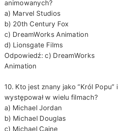
animowanych?
a) Marvel Studios
b) 20th Century Fox
c) DreamWorks Animation
d) Lionsgate Films
Odpowiedź: c) DreamWorks
Animation
10. Kto jest znany jako “Król Popu” i
występował w wielu filmach?
a) Michael Jordan
b) Michael Douglas
c) Michael Caine