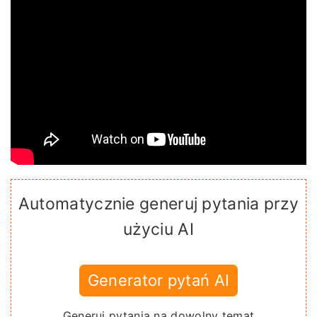
Automatycznie generuj pytania przy
użyciu AI
Generator pytań AI
Generuj pytania na dowolny temat