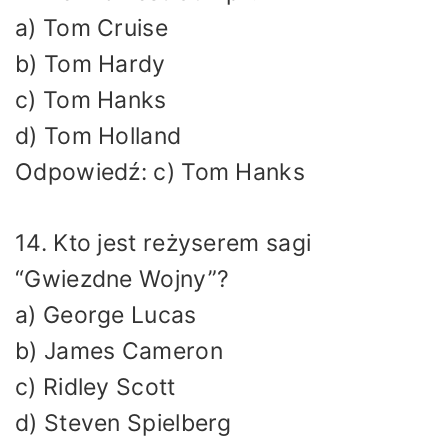
a) Tom Cruise
b) Tom Hardy
c) Tom Hanks
d) Tom Holland
Odpowiedź: c) Tom Hanks
14. Kto jest reżyserem sagi
“Gwiezdne Wojny”?
a) George Lucas
b) James Cameron
c) Ridley Scott
d) Steven Spielberg