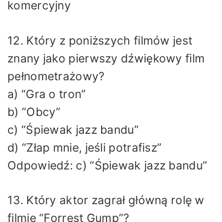
komercyjny
12. Który z poniższych filmów jest
znany jako pierwszy dźwiękowy film
pełnometrażowy?
a) “Gra o tron”
b) “Obcy”
c) “Śpiewak jazz bandu”
d) “Złap mnie, jeśli potrafisz”
Odpowiedź: c) “Śpiewak jazz bandu”
13. Który aktor zagrał główną rolę w
filmie “Forrest Gump”?