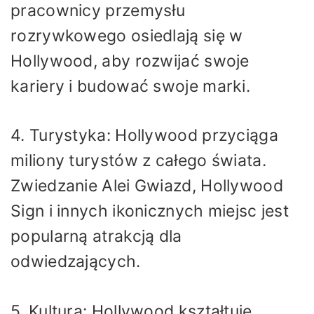
pracownicy przemysłu
rozrywkowego osiedlają się w
Hollywood, aby rozwijać swoje
kariery i budować swoje marki.
4. Turystyka: Hollywood przyciąga
miliony turystów z całego świata.
Zwiedzanie Alei Gwiazd, Hollywood
Sign i innych ikonicznych miejsc jest
popularną atrakcją dla
odwiedzających.
5. Kultura: Hollywood kształtuje