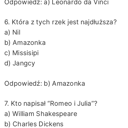
Odpowiedź: a) Leonardo da Vinci
6. Która z tych rzek jest najdłuższa?
a) Nil
b) Amazonka
c) Missisipi
d) Jangcy
Odpowiedź: b) Amazonka
7. Kto napisał “Romeo i Julia”?
a) William Shakespeare
b) Charles Dickens