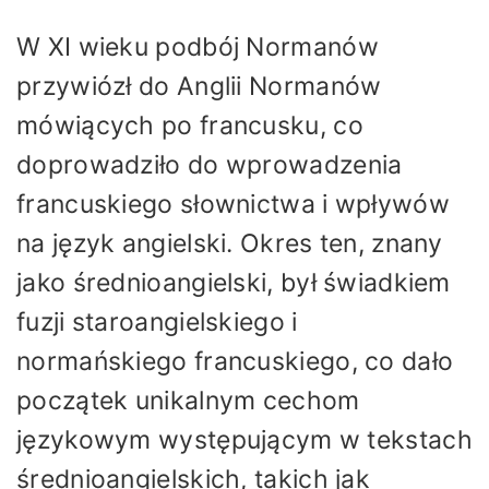
W XI wieku podbój Normanów
przywiózł do Anglii Normanów
mówiących po francusku, co
doprowadziło do wprowadzenia
francuskiego słownictwa i wpływów
na język angielski. Okres ten, znany
jako średnioangielski, był świadkiem
fuzji staroangielskiego i
normańskiego francuskiego, co dało
początek unikalnym cechom
językowym występującym w tekstach
średnioangielskich, takich jak