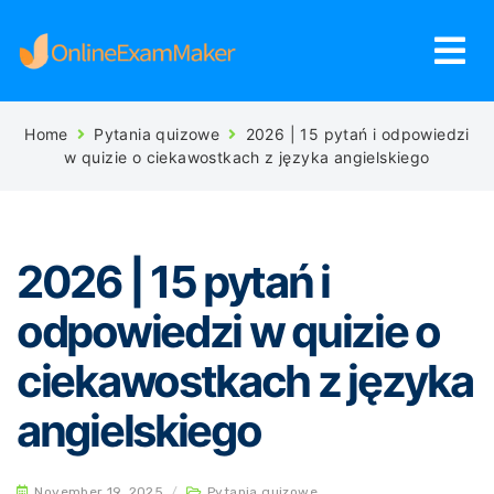
Home
Pytania quizowe
2026 | 15 pytań i odpowiedzi
w quizie o ciekawostkach z języka angielskiego
2026 | 15 pytań i
odpowiedzi w quizie o
ciekawostkach z języka
angielskiego
November 19, 2025
/
Pytania quizowe