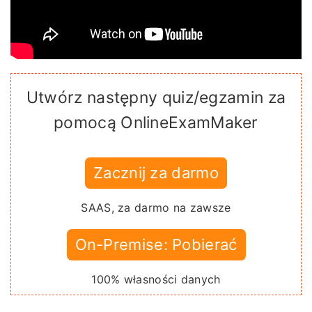
Utwórz następny quiz/egzamin za
pomocą OnlineExamMaker
Zacznij za darmo
SAAS, za darmo na zawsze
On-Premise: Pobierać
100% własności danych