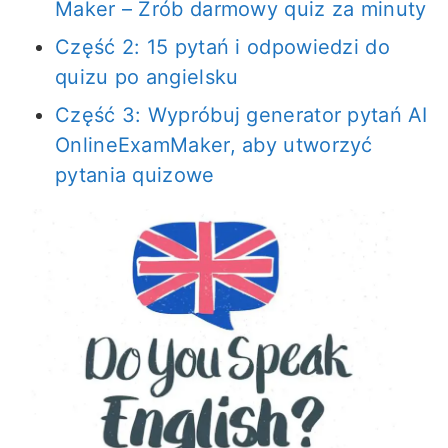
Maker – Zrób darmowy quiz za minuty
Część 2: 15 pytań i odpowiedzi do
quizu po angielsku
Część 3: Wypróbuj generator pytań AI
OnlineExamMaker, aby utworzyć
pytania quizowe