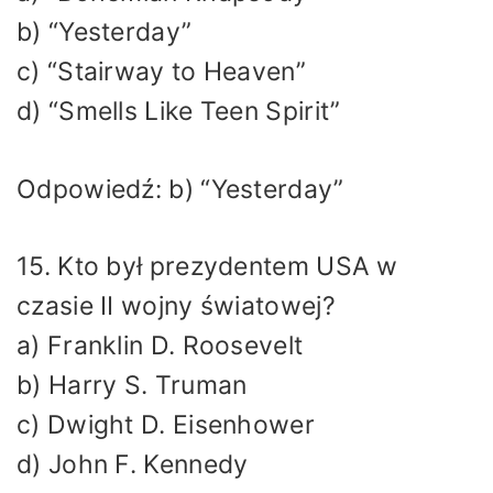
b) “Yesterday”
c) “Stairway to Heaven”
d) “Smells Like Teen Spirit”
Odpowiedź: b) “Yesterday”
15. Kto był prezydentem USA w
czasie II wojny światowej?
a) Franklin D. Roosevelt
b) Harry S. Truman
c) Dwight D. Eisenhower
d) John F. Kennedy