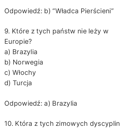
Odpowiedź: b) “Władca Pierścieni”
9. Które z tych państw nie leży w
Europie?
a) Brazylia
b) Norwegia
c) Włochy
d) Turcja
Odpowiedź: a) Brazylia
10. Która z tych zimowych dyscyplin