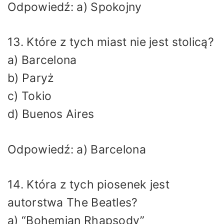
Odpowiedź: a) Spokojny
13. Które z tych miast nie jest stolicą?
a) Barcelona
b) Paryż
c) Tokio
d) Buenos Aires
Odpowiedź: a) Barcelona
14. Która z tych piosenek jest
autorstwa The Beatles?
a) “Bohemian Rhapsody”