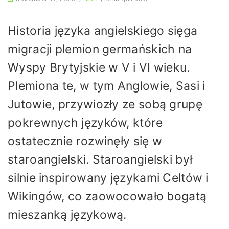
Historia języka angielskiego sięga
migracji plemion germańskich na
Wyspy Brytyjskie w V i VI wieku.
Plemiona te, w tym Anglowie, Sasi i
Jutowie, przywiozły ze sobą grupę
pokrewnych języków, które
ostatecznie rozwinęły się w
staroangielski. Staroangielski był
silnie inspirowany językami Celtów i
Wikingów, co zaowocowało bogatą
mieszanką językową.