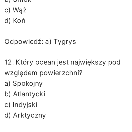
c) Wąż
d) Koń
Odpowiedź: a) Tygrys
12. Który ocean jest największy pod
względem powierzchni?
a) Spokojny
b) Atlantycki
c) Indyjski
d) Arktyczny