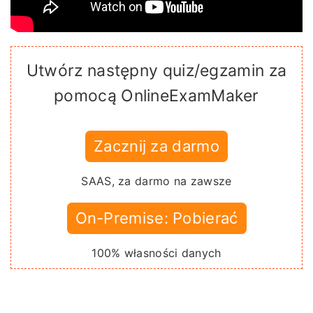
Utwórz następny quiz/egzamin za
pomocą OnlineExamMaker
Zacznij za darmo
SAAS, za darmo na zawsze
On-Premise: Pobierać
100% własności danych