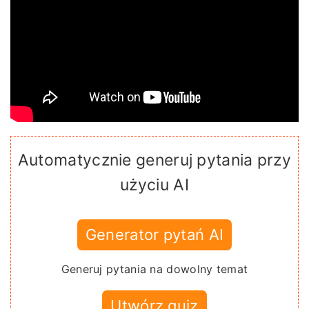
Automatycznie generuj pytania przy
użyciu AI
Generator pytań AI
Generuj pytania na dowolny temat
Utwórz quiz