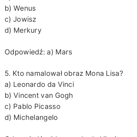
b) Wenus
c) Jowisz
d) Merkury
Odpowiedź: a) Mars
5. Kto namalował obraz Mona Lisa?
a) Leonardo da Vinci
b) Vincent van Gogh
c) Pablo Picasso
d) Michelangelo