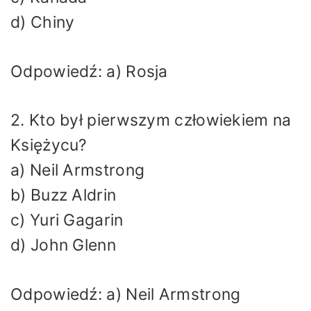
d) Chiny
Odpowiedź: a) Rosja
2. Kto był pierwszym człowiekiem na
Księżycu?
a) Neil Armstrong
b) Buzz Aldrin
c) Yuri Gagarin
d) John Glenn
Odpowiedź: a) Neil Armstrong