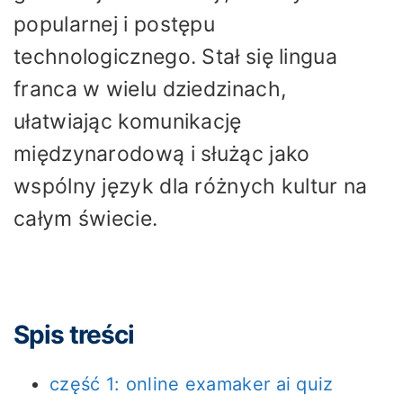
popularnej i postępu
technologicznego. Stał się lingua
franca w wielu dziedzinach,
ułatwiając komunikację
międzynarodową i służąc jako
wspólny język dla różnych kultur na
całym świecie.
Spis treści
część 1: online examaker ai quiz