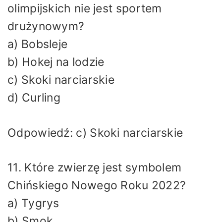
olimpijskich nie jest sportem
drużynowym?
a) Bobsleje
b) Hokej na lodzie
c) Skoki narciarskie
d) Curling
Odpowiedź: c) Skoki narciarskie
11. Które zwierzę jest symbolem
Chińskiego Nowego Roku 2022?
a) Tygrys
b) Smok