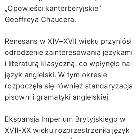
„Opowieści kanterberyjskie”
Geoffreya Chaucera.
Renesans w XIV–XVII wieku przyniósł
odrodzenie zainteresowania językami
i literaturą klasyczną, co wpłynęło na
język angielski. W tym okresie
rozpoczęła się również standaryzacja
pisowni i gramatyki angielskiej.
Ekspansja Imperium Brytyjskiego w
XVII-XX wieku rozprzestrzeniła język