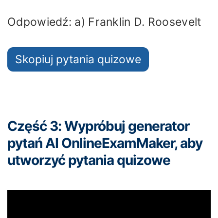
Odpowiedź: a) Franklin D. Roosevelt
Skopiuj pytania quizowe
Część 3: Wypróbuj generator
pytań AI OnlineExamMaker, aby
utworzyć pytania quizowe