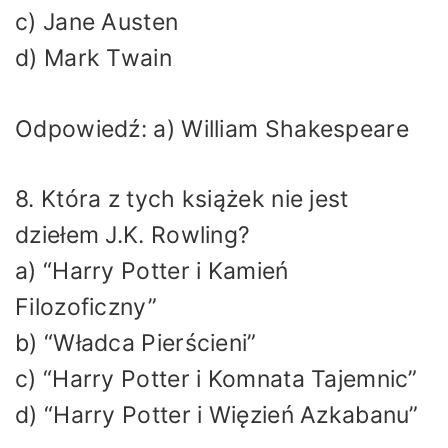
c) Jane Austen
d) Mark Twain
Odpowiedź: a) William Shakespeare
8. Która z tych książek nie jest
dziełem J.K. Rowling?
a) “Harry Potter i Kamień
Filozoficzny”
b) “Władca Pierścieni”
c) “Harry Potter i Komnata Tajemnic”
d) “Harry Potter i Więzień Azkabanu”