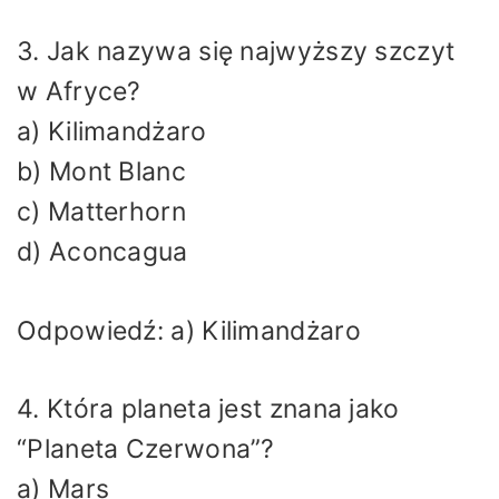
3. Jak nazywa się najwyższy szczyt
w Afryce?
a) Kilimandżaro
b) Mont Blanc
c) Matterhorn
d) Aconcagua
Odpowiedź: a) Kilimandżaro
4. Która planeta jest znana jako
“Planeta Czerwona”?
a) Mars