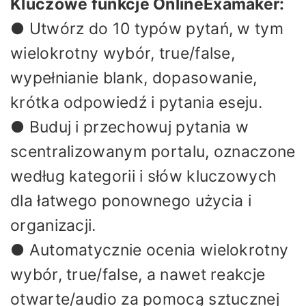
Kluczowe funkcje OnlineExamaker:
● Utwórz do 10 typów pytań, w tym
wielokrotny wybór, true/false,
wypełnianie blank, dopasowanie,
krótka odpowiedź i pytania eseju.
● Buduj i przechowuj pytania w
scentralizowanym portalu, oznaczone
według kategorii i słów kluczowych
dla łatwego ponownego użycia i
organizacji.
● Automatycznie ocenia wielokrotny
wybór, true/false, a nawet reakcje
otwarte/audio za pomocą sztucznej