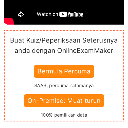
Buat Kuiz/Peperiksaan Seterusnya
anda dengan OnlineExamMaker
Bermula Percuma
SAAS, percuma selamanya
On-Premise: Muat turun
100% pemilikan data