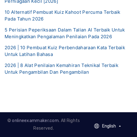
Perniagaan Kecil [2026]
10 Alternatif Pembuat Kuiz Kahoot Percuma Terbaik
Pada Tahun 2026
5 Perisian Peperiksaan Dalam Talian AI Terbaik Untuk
Meningkatkan Pengalaman Penilaian Pada 2026
2026 | 10 Pembuat Kuiz Perbendaharaan Kata Terbaik
Untuk Latihan Bahasa
2026 | 8 Alat Penilaian Kemahiran Teknikal Terbaik
Untuk Pengambilan Dan Pengambilan
©
onlineexammaker.com
. All Rights
English
English
Reserved.
French - Francais