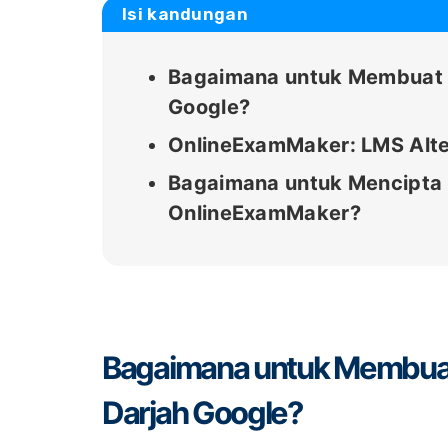
Isi kandungan
Bagaimana untuk Membuat Bi
Google?
OnlineExamMaker: LMS Alte
Bagaimana untuk Mencipta B
OnlineExamMaker?
Bagaimana untuk Membuat B
Darjah Google?