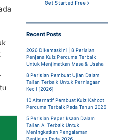
Get Started Free >
pada
Recent Posts
uk
2026 Dikemaskini | 8 Perisian
k
Penjana Kuiz Percuma Terbaik
Untuk Menjimatkan Masa & Usaha
8 Perisian Pembuat Ujian Dalam
r
Talian Terbaik Untuk Perniagaan
tu
Kecil [2026]
10 Alternatif Pembuat Kuiz Kahoot
Percuma Terbaik Pada Tahun 2026
5 Perisian Peperiksaan Dalam
Talian AI Terbaik Untuk
Meningkatkan Pengalaman
Penilaian Pada 2026