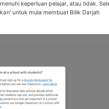
nuhi keperluan pelajar, atau tidak. Se
kan' untuk mula membuat Bilik Darjah