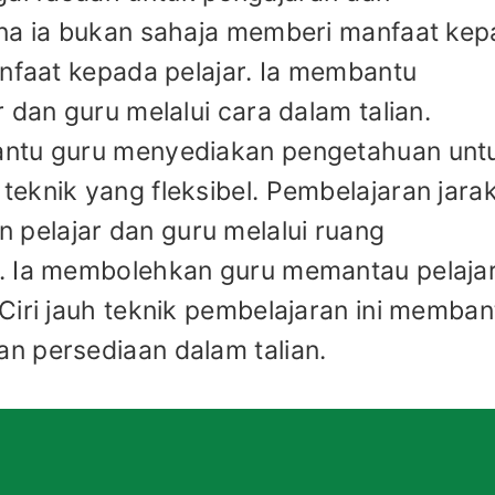
kna ia bukan sahaja memberi manfaat ke
anfaat kepada pelajar. Ia membantu
 dan guru melalui cara dalam talian.
antu guru menyediakan pengetahuan unt
eknik yang fleksibel. Pembelajaran jara
pelajar dan guru melalui ruang
. Ia membolehkan guru memantau pelaja
Ciri jauh teknik pembelajaran ini memban
n persediaan dalam talian.