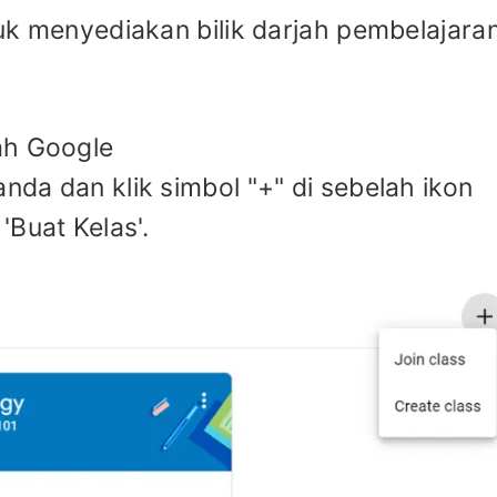
ntuk menyediakan bilik darjah pembelajara
ah Google
anda dan klik simbol "+" di sebelah ikon
Buat Kelas'.