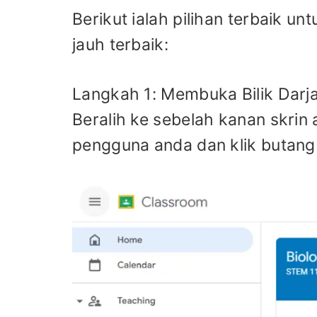
Berikut ialah pilihan terbaik u
jauh terbaik:
Langkah 1: Membuka Bilik Darj
Beralih ke sebelah kanan skrin 
pengguna anda dan klik butang '