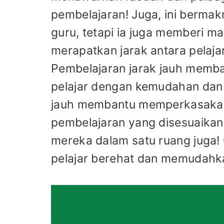
pembelajaran! Juga, ini berma
guru, tetapi ia juga memberi m
merapatkan jarak antara pelajar
Pembelajaran jarak jauh memb
pelajar dengan kemudahan dan t
jauh membantu memperkasakan 
pembelajaran yang disesuaikan
mereka dalam satu ruang juga! 
pelajar berehat dan memudahka