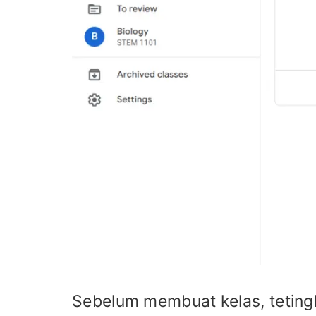
Sebelum membuat kelas, tetingk