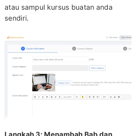
atau sampul kursus buatan anda
sendiri.
Langkah 3: Menambah Bab dan