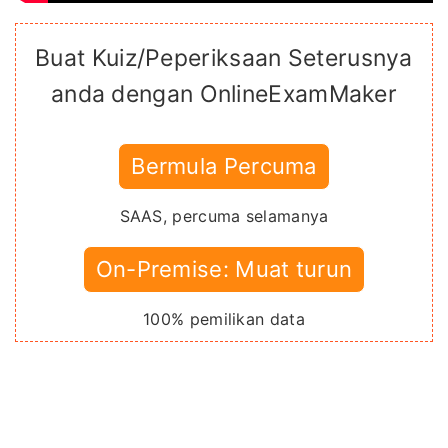
Buat Kuiz/Peperiksaan Seterusnya
anda dengan OnlineExamMaker
Bermula Percuma
SAAS, percuma selamanya
On-Premise: Muat turun
100% pemilikan data