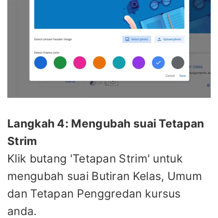
Langkah 4: Mengubah suai Tetapan
Strim
Klik butang 'Tetapan Strim' untuk
mengubah suai Butiran Kelas, Umum
dan Tetapan Penggredan kursus
anda.