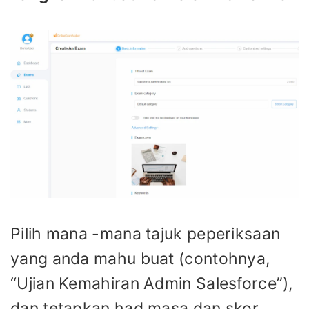
Pilih mana -mana tajuk peperiksaan
yang anda mahu buat (contohnya,
“Ujian Kemahiran Admin Salesforce”),
dan tetapkan had masa dan skor