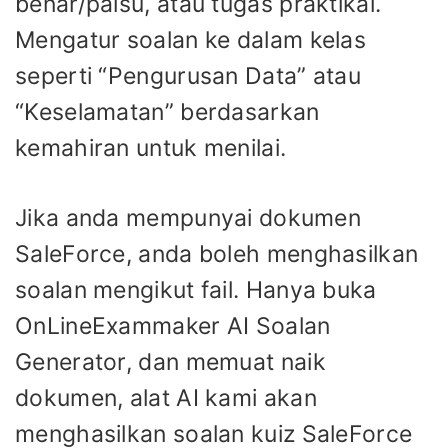
benar/palsu, atau tugas praktikal.
Mengatur soalan ke dalam kelas
seperti “Pengurusan Data” atau
“Keselamatan” berdasarkan
kemahiran untuk menilai.
Jika anda mempunyai dokumen
SaleForce, anda boleh menghasilkan
soalan mengikut fail. Hanya buka
OnLineExammaker AI Soalan
Generator, dan memuat naik
dokumen, alat AI kami akan
menghasilkan soalan kuiz SaleForce