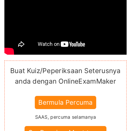
Buat Kuiz/Peperiksaan Seterusnya
anda dengan OnlineExamMaker
Bermula Percuma
SAAS, percuma selamanya