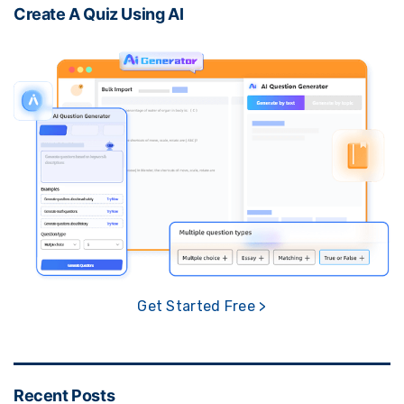
Create A Quiz Using AI
Get Started Free >
Recent Posts