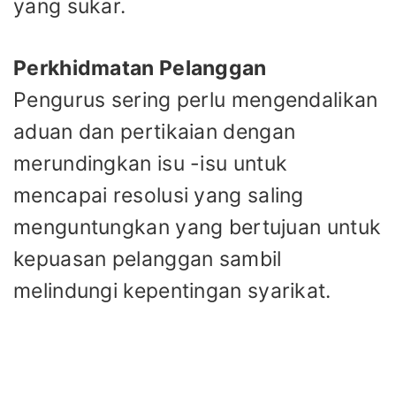
yang sukar.
Perkhidmatan Pelanggan
Pengurus sering perlu mengendalikan
aduan dan pertikaian dengan
merundingkan isu -isu untuk
mencapai resolusi yang saling
menguntungkan yang bertujuan untuk
kepuasan pelanggan sambil
melindungi kepentingan syarikat.