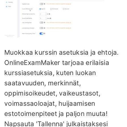
Muokkaa kurssin asetuksia ja ehtoja.
OnlineExamMaker tarjoaa erilaisia ​​
kurssiasetuksia, kuten luokan
saatavuuden, merkinnät,
oppimisoikeudet, vaikeustasot,
voimassaoloajat, huijaamisen
estotoimenpiteet ja paljon muuta!
Napsauta 'Tallenna' julkaistaksesi