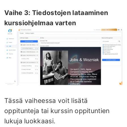
Vaihe 3: Tiedostojen lataaminen
kurssiohjelmaa varten
Tässä vaiheessa voit lisätä
oppitunteja tai kurssin oppituntien
lukuja luokkaasi.