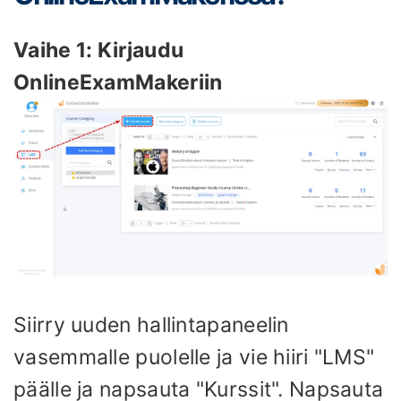
Vaihe 1: Kirjaudu
OnlineExamMakeriin
Siirry uuden hallintapaneelin
vasemmalle puolelle ja vie hiiri "LMS"
päälle ja napsauta "Kurssit". Napsauta