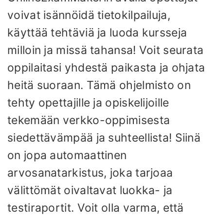
voivat isännöidä tietokilpailuja,
käyttää tehtäviä ja luoda kursseja
milloin ja missä tahansa! Voit seurata
oppilaitasi yhdestä paikasta ja ohjata
heitä suoraan. Tämä ohjelmisto on
tehty opettajille ja opiskelijoille
tekemään verkko-oppimisesta
siedettävämpää ja suhteellista! Siinä
on jopa automaattinen
arvosanatarkistus, joka tarjoaa
välittömät oivaltavat luokka- ja
testiraportit. Voit olla varma, että