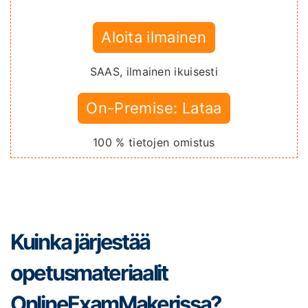
Aloita ilmainen
SAAS, ilmainen ikuisesti
On-Premise: Lataa
100 % tietojen omistus
Kuinka järjestää
opetusmateriaalit
OnlineExamMakerissa?