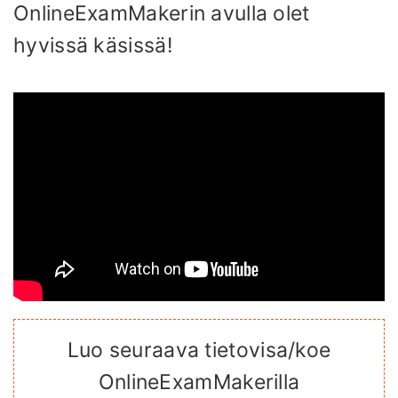
OnlineExamMakerin avulla olet
hyvissä käsissä!
Luo seuraava tietovisa/koe
OnlineExamMakerilla