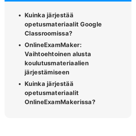
Kuinka järjestää
opetusmateriaalit Google
Classroomissa?
OnlineExamMaker:
Vaihtoehtoinen alusta
koulutusmateriaalien
järjestämiseen
Kuinka järjestää
opetusmateriaalit
OnlineExamMakerissa?