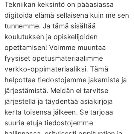
Tekniikan keksintö on pääasiassa
digitoida elämä sellaisena kuin me sen
tunnemme. Ja tämä sisältää
koulutuksen ja opiskelijoiden
opettamisen! Voimme muuntaa
fyysiset opetusmateriaalimme
verkko-oppimateriaaliksi. Tämä
helpottaa tiedostojemme jakamista ja
järjestämistä. Meidän ei tarvitse
järjestellä ja täydentää asiakirjoja
kerta toisensa jälkeen. Se tarjoaa
suuria etuja tiedostojemme
hallinnassa, erityisesti oppituntien ja