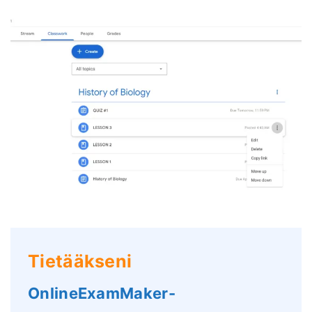
Tietääkseni
OnlineExamMaker-