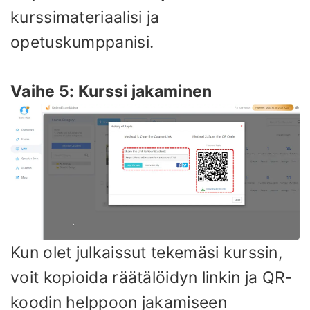
kurssimateriaalisi ja
opetuskumppanisi.
Vaihe 5: Kurssi jakaminen
Kun olet julkaissut tekemäsi kurssin,
voit kopioida räätälöidyn linkin ja QR-
koodin helppoon jakamiseen