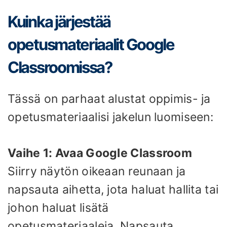
Kuinka järjestää
opetusmateriaalit Google
Classroomissa?
Tässä on parhaat alustat oppimis- ja
opetusmateriaalisi jakelun luomiseen:
Vaihe 1: Avaa Google Classroom
Siirry näytön oikeaan reunaan ja
napsauta aihetta, jota haluat hallita tai
johon haluat lisätä
opetusmateriaaleja. Napsauta