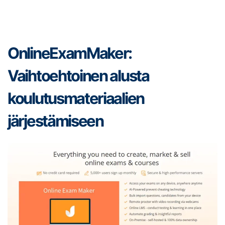
OnlineExamMaker:
Vaihtoehtoinen alusta
koulutusmateriaalien
järjestämiseen