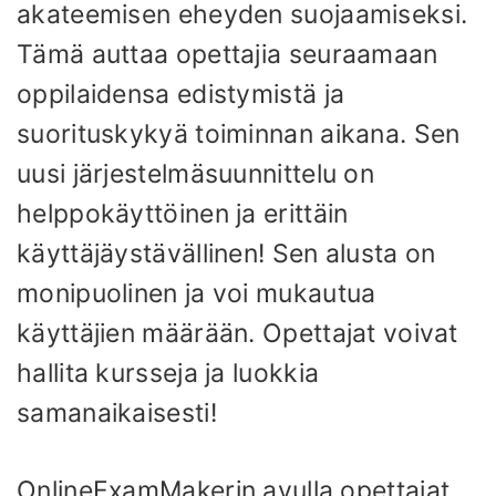
akateemisen eheyden suojaamiseksi.
Tämä auttaa opettajia seuraamaan
oppilaidensa edistymistä ja
suorituskykyä toiminnan aikana. Sen
uusi järjestelmäsuunnittelu on
helppokäyttöinen ja erittäin
käyttäjäystävällinen! Sen alusta on
monipuolinen ja voi mukautua
käyttäjien määrään. Opettajat voivat
hallita kursseja ja luokkia
samanaikaisesti!
OnlineExamMakerin avulla opettajat