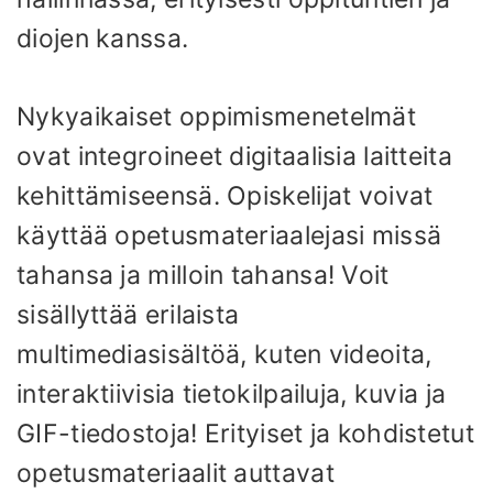
diojen kanssa.
Nykyaikaiset oppimismenetelmät
ovat integroineet digitaalisia laitteita
kehittämiseensä. Opiskelijat voivat
käyttää opetusmateriaalejasi missä
tahansa ja milloin tahansa! Voit
sisällyttää erilaista
multimediasisältöä, kuten videoita,
interaktiivisia tietokilpailuja, kuvia ja
GIF-tiedostoja! Erityiset ja kohdistetut
opetusmateriaalit auttavat