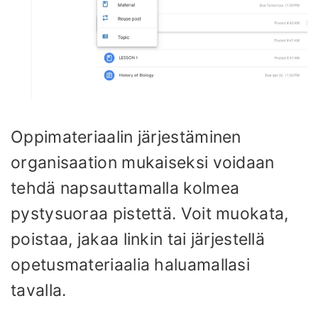
Oppimateriaalin järjestäminen
organisaation mukaiseksi voidaan
tehdä napsauttamalla kolmea
pystysuoraa pistettä. Voit muokata,
poistaa, jakaa linkin tai järjestellä
opetusmateriaalia haluamallasi
tavalla.