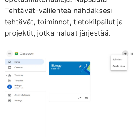
Tehtävät-välilehteä nähdäksesi
tehtävät, toiminnot, tietokilpailut ja
projektit, jotka haluat järjestää.