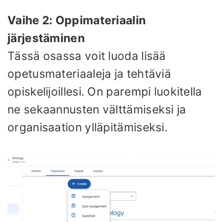
Vaihe 2: Oppimateriaalin
järjestäminen
Tässä osassa voit luoda lisää
opetusmateriaaleja ja tehtäviä
opiskelijoillesi. On parempi luokitella
ne sekaannusten välttämiseksi ja
organisaation ylläpitämiseksi.