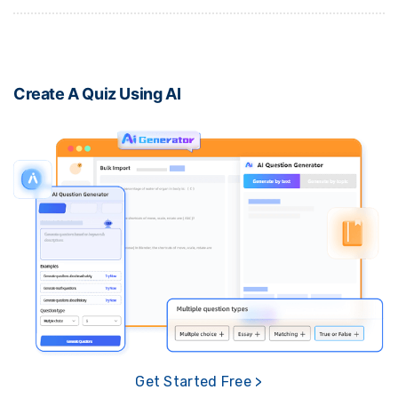
Create A Quiz Using AI
Get Started Free >