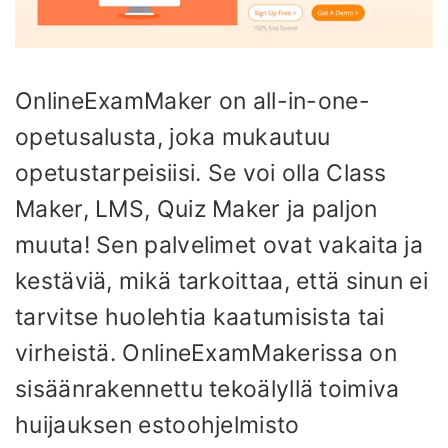
OnlineExamMaker on all-in-one-
opetusalusta, joka mukautuu
opetustarpeisiisi. Se voi olla Class
Maker, LMS, Quiz Maker ja paljon
muuta! Sen palvelimet ovat vakaita ja
kestäviä, mikä tarkoittaa, että sinun ei
tarvitse huolehtia kaatumisista tai
virheistä. OnlineExamMakerissa on
sisäänrakennettu tekoälyllä toimiva
huijauksen estoohjelmisto