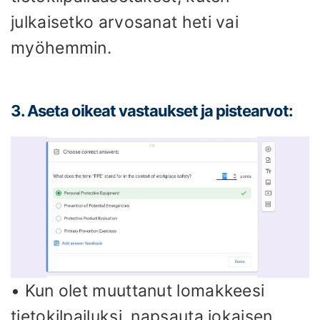
julkaisetko arvosanat heti vai
myöhemmin.
3. Aseta oikeat vastaukset ja pistearvot:
• Kun olet muuttanut lomakkeesi
tietokilpailuksi, napsauta jokaisen