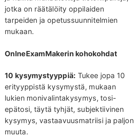
jotka on räätälöity oppilaiden
tarpeiden ja opetussuunnitelmien
mukaan.
OnlneExamMakerin kohokohdat
10 kysymystyyppiä:
Tukee jopa 10
erityyppistä kysymystä, mukaan
lukien monivalintakysymys, tosi-
epätosi, täytä tyhjät, subjektiivinen
kysymys, vastaavuusmatriisi ja paljon
muuta.