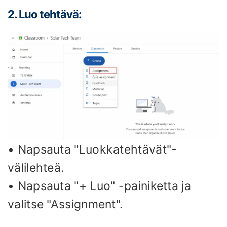
2. Luo tehtävä:
• Napsauta "Luokkatehtävät"-
välilehteä.
• Napsauta "+ Luo" -painiketta ja
valitse "Assignment".