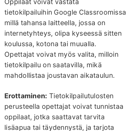
Oppilaat voivat vastata
tietokilpailuihin Google Classroomissa
millä tahansa laitteella, jossa on
internetyhteys, olipa kyseessä sitten
koulussa, kotona tai muualla.
Opettajat voivat myös valita, milloin
tietokilpailu on saatavilla, mikä
mahdollistaa joustavan aikataulun.
Erottaminen:
Tietokilpailutulosten
perusteella opettajat voivat tunnistaa
oppilaat, jotka saattavat tarvita
lisäapua tai täydennystä, ja tarjota