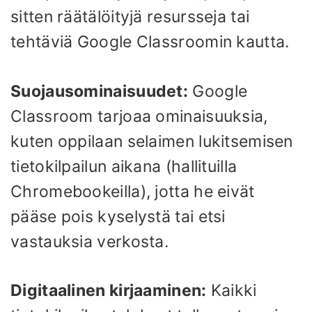
sitten räätälöityjä resursseja tai
tehtäviä Google Classroomin kautta.
Suojausominaisuudet:
Google
Classroom tarjoaa ominaisuuksia,
kuten oppilaan selaimen lukitsemisen
tietokilpailun aikana (hallituilla
Chromebookeilla), jotta he eivät
pääse pois kyselystä tai etsi
vastauksia verkosta.
Digitaalinen kirjaaminen:
Kaikki