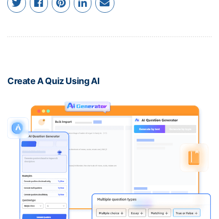
Create A Quiz Using AI