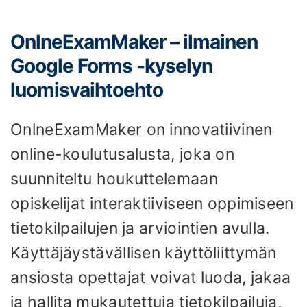
OnlneExamMaker – ilmainen
Google Forms -kyselyn
luomisvaihtoehto
OnlneExamMaker on innovatiivinen
online-koulutusalusta, joka on
suunniteltu houkuttelemaan
opiskelijat interaktiiviseen oppimiseen
tietokilpailujen ja arviointien avulla.
Käyttäjäystävällisen käyttöliittymän
ansiosta opettajat voivat luoda, jakaa
ja hallita mukautettuja tietokilpailuja,