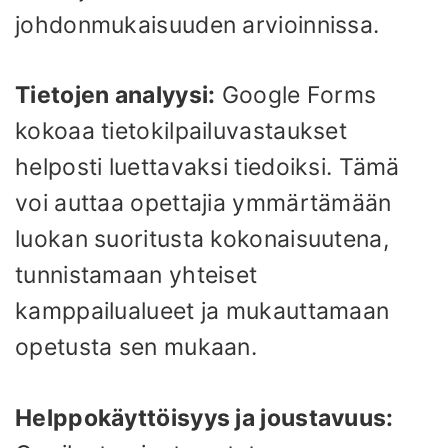
johdonmukaisuuden arvioinnissa.
Tietojen analyysi:
Google Forms
kokoaa tietokilpailuvastaukset
helposti luettavaksi tiedoiksi. Tämä
voi auttaa opettajia ymmärtämään
luokan suoritusta kokonaisuutena,
tunnistamaan yhteiset
kamppailualueet ja mukauttamaan
opetusta sen mukaan.
Helppokäyttöisyys ja joustavuus: