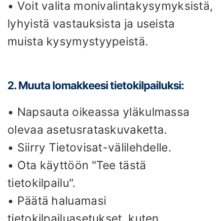
• Voit valita monivalintakysymyksistä,
lyhyistä vastauksista ja useista
muista kysymystyypeistä.
2. Muuta lomakkeesi tietokilpailuksi:
• Napsauta oikeassa yläkulmassa
olevaa asetusrataskuvaketta.
• Siirry Tietovisat-välilehdelle.
• Ota käyttöön "Tee tästä
tietokilpailu".
• Päätä haluamasi
tietokilpailuasetukset, kuten