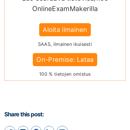
OnlineExamMakerilla
Aloita ilmainen
SAAS, ilmainen ikuisesti
On-Premise: Lataa
100 % tietojen omistus
Share this post: