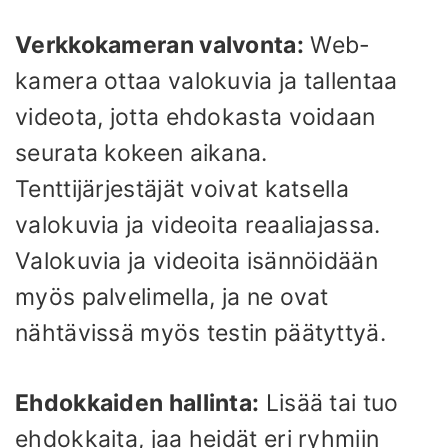
Verkkokameran valvonta:
Web-
kamera ottaa valokuvia ja tallentaa
videota, jotta ehdokasta voidaan
seurata kokeen aikana.
Tenttijärjestäjät voivat katsella
valokuvia ja videoita reaaliajassa.
Valokuvia ja videoita isännöidään
myös palvelimella, ja ne ovat
nähtävissä myös testin päätyttyä.
Ehdokkaiden hallinta:
Lisää tai tuo
ehdokkaita, jaa heidät eri ryhmiin