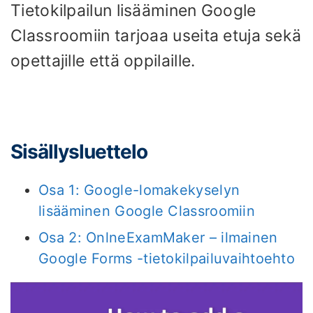
Tietokilpailun lisääminen Google
Classroomiin tarjoaa useita etuja sekä
opettajille että oppilaille.
Sisällysluettelo
Osa 1: Google-lomakekyselyn
lisääminen Google Classroomiin
Osa 2: OnlneExamMaker – ilmainen
Google Forms -tietokilpailuvaihtoehto