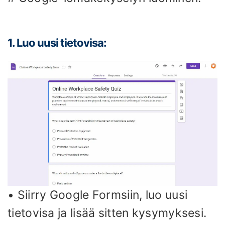
1. Luo uusi tietovisa:
• Siirry Google Formsiin, luo uusi
tietovisa ja lisää sitten kysymyksesi.