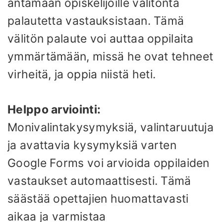
antamaan opiskelijoille välitöntä
palautetta vastauksistaan. Tämä
välitön palaute voi auttaa oppilaita
ymmärtämään, missä he ovat tehneet
virheitä, ja oppia niistä heti.
Helppo arviointi:
Monivalintakysymyksiä, valintaruutuja
ja avattavia kysymyksiä varten
Google Forms voi arvioida oppilaiden
vastaukset automaattisesti. Tämä
säästää opettajien huomattavasti
aikaa ja varmistaa