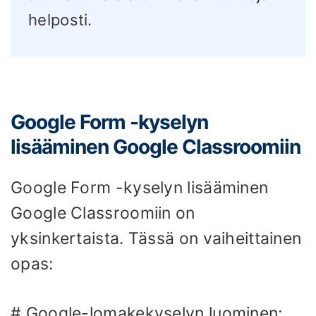
helposti.
Google Form -kyselyn
lisääminen Google Classroomiin
Google Form -kyselyn lisääminen
Google Classroomiin on
yksinkertaista. Tässä on vaiheittainen
opas:
# Google-lomakekyselyn luominen: