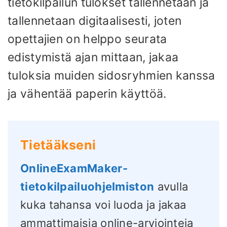
tietokilpailun tulokset tallennetaan ja
tallennetaan digitaalisesti, joten
opettajien on helppo seurata
edistymistä ajan mittaan, jakaa
tuloksia muiden sidosryhmien kanssa
ja vähentää paperin käyttöä.
Tietääkseni
OnlineExamMaker-
tietokilpailuohjelmiston
avulla
kuka tahansa voi luoda ja jakaa
ammattimaisia ​​online-arviointeja