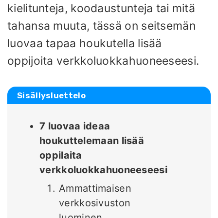
kielitunteja, koodaustunteja tai mitä
tahansa muuta, tässä on seitsemän
luovaa tapaa houkutella lisää
oppijoita verkkoluokkahuoneeseesi.
Sisällysluettelo
7 luovaa ideaa
houkuttelemaan lisää
oppilaita
verkkoluokkahuoneeseesi
Ammattimaisen
verkkosivuston
luominen