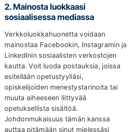
2. Mainosta luokkaasi
sosiaalisessa mediassa
Verkkoluokkahuonetta voidaan
mainostaa Facebookin, Instagramin ja
LinkedInin sosiaalisten verkostojen
kautta. Voit luoda postauksia, joissa
esitellään opetustyyliäsi,
opiskelijoiden menestystarinoita tai
muuta aiheeseen liittyvää
opetuksellista sisältöä.
Johdonmukaisuus tämän kanssa
auttaa pitämään sinut mielessäsi