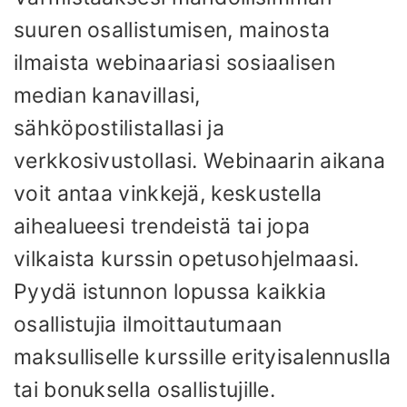
suuren osallistumisen, mainosta
ilmaista webinaariasi sosiaalisen
median kanavillasi,
sähköpostilistallasi ja
verkkosivustollasi. Webinaarin aikana
voit antaa vinkkejä, keskustella
aihealueesi trendeistä tai jopa
vilkaista kurssin opetusohjelmaasi.
Pyydä istunnon lopussa kaikkia
osallistujia ilmoittautumaan
maksulliselle kurssille erityisalennuslla
tai bonuksella osallistujille.