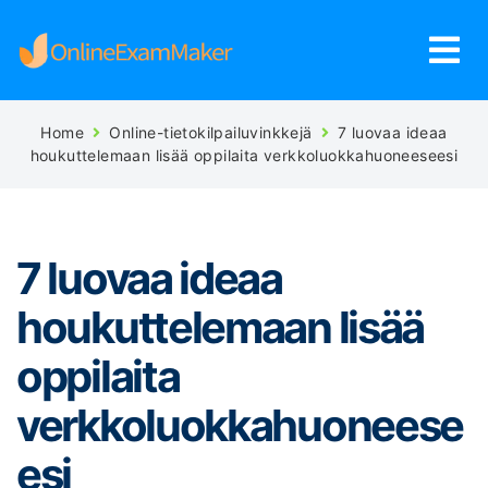
Home
Online-tietokilpailuvinkkejä
7 luovaa ideaa
houkuttelemaan lisää oppilaita verkkoluokkahuoneeseesi
7 luovaa ideaa
houkuttelemaan lisää
oppilaita
verkkoluokkahuoneese
esi