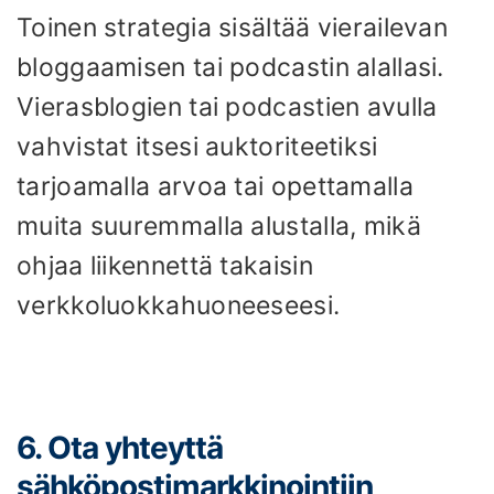
Toinen strategia sisältää vierailevan
bloggaamisen tai podcastin alallasi.
Vierasblogien tai podcastien avulla
vahvistat itsesi auktoriteetiksi
tarjoamalla arvoa tai opettamalla
muita suuremmalla alustalla, mikä
ohjaa liikennettä takaisin
verkkoluokkahuoneeseesi.
6. Ota yhteyttä
sähköpostimarkkinointiin