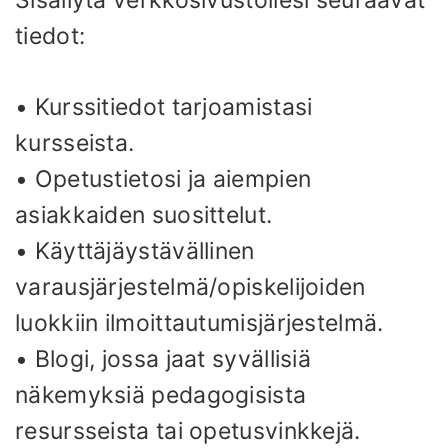
Sisällytä verkkosivustollesi seuraavat
tiedot:
• Kurssitiedot tarjoamistasi
kursseista.
• Opetustietosi ja aiempien
asiakkaiden suosittelut.
• Käyttäjäystävällinen
varausjärjestelmä/opiskelijoiden
luokkiin ilmoittautumisjärjestelmä.
• Blogi, jossa jaat syvällisiä
näkemyksiä pedagogisista
resursseista tai opetusvinkkejä.