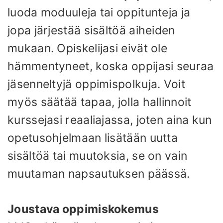
luoda moduuleja tai oppitunteja ja
jopa järjestää sisältöä aiheiden
mukaan. Opiskelijasi eivät ole
hämmentyneet, koska oppijasi seuraa
jäsenneltyjä oppimispolkuja. Voit
myös säätää tapaa, jolla hallinnoit
kurssejasi reaaliajassa, joten aina kun
opetusohjelmaan lisätään uutta
sisältöä tai muutoksia, se on vain
muutaman napsautuksen päässä.
Joustava oppimiskokemus