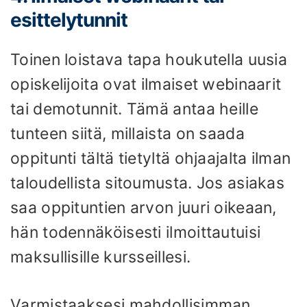
esittelytunnit
Toinen loistava tapa houkutella uusia
opiskelijoita ovat ilmaiset webinaarit
tai demotunnit. Tämä antaa heille
tunteen siitä, millaista on saada
oppitunti tältä tietyltä ohjaajalta ilman
taloudellista sitoumusta. Jos asiakas
saa oppituntien arvon juuri oikeaan,
hän todennäköisesti ilmoittautuisi
maksullisille kursseillesi.
Varmistaaksesi mahdollisimman