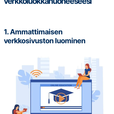
verkkoluokkahuoneeseesi
1. Ammattimaisen
verkkosivuston luominen