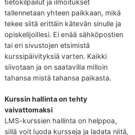
tietokilpailut ja ilmoitukset
tallennetaan yhteen paikkaan, mikä
tekee siitä erittäin kätevän sinulle ja
opiskelijoillesi. Ei enää sähköpostien
tai eri sivustojen etsimistä
kurssipäivityksiä varten. Kaikki
siivotaan ja on saatavilla milloin
tahansa mistä tahansa paikasta.
Kurssin hallinta on tehty
vaivattomaksi
LMS-kurssien hallinta on helppoa,
sillä voit luoda kursseja ja ladata niitä,