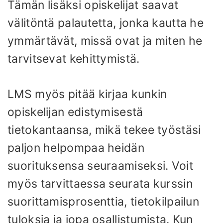
Tämän lisäksi opiskelijat saavat
välitöntä palautetta, jonka kautta he
ymmärtävät, missä ovat ja miten he
tarvitsevat kehittymistä.
LMS myös pitää kirjaa kunkin
opiskelijan edistymisestä
tietokantaansa, mikä tekee työstäsi
paljon helpompaa heidän
suorituksensa seuraamiseksi. Voit
myös tarvittaessa seurata kurssin
suorittamisprosenttia, tietokilpailun
tuloksia ja jopa osallistumista. Kun