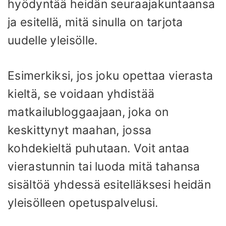
hyödyntää heidän seuraajakuntaansa
ja esitellä, mitä sinulla on tarjota
uudelle yleisölle.
Esimerkiksi, jos joku opettaa vierasta
kieltä, se voidaan yhdistää
matkailubloggaajaan, joka on
keskittynyt maahan, jossa
kohdekieltä puhutaan. Voit antaa
vierastunnin tai luoda mitä tahansa
sisältöä yhdessä esitelläksesi heidän
yleisölleen opetuspalvelusi.