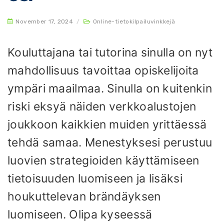
November 17, 2024
/
Online-tietokilpailuvinkkejä
Kouluttajana tai tutorina sinulla on nyt
mahdollisuus tavoittaa opiskelijoita
ympäri maailmaa. Sinulla on kuitenkin
riski eksyä näiden verkkoalustojen
joukkoon kaikkien muiden yrittäessä
tehdä samaa. Menestyksesi perustuu
luovien strategioiden käyttämiseen
tietoisuuden luomiseen ja lisäksi
houkuttelevan brändäyksen
luomiseen. Olipa kyseessä