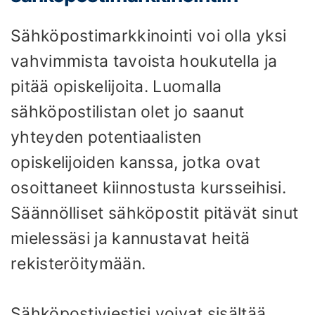
Sähköpostimarkkinointi voi olla yksi
vahvimmista tavoista houkutella ja
pitää opiskelijoita. Luomalla
sähköpostilistan olet jo saanut
yhteyden potentiaalisten
opiskelijoiden kanssa, jotka ovat
osoittaneet kiinnostusta kursseihisi.
Säännölliset sähköpostit pitävät sinut
mielessäsi ja kannustavat heitä
rekisteröitymään.
Sähköpostiviestisi voivat sisältää