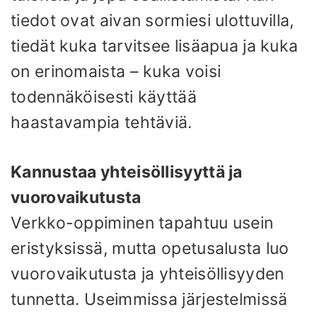
tiedot ovat aivan sormiesi ulottuvilla,
tiedät kuka tarvitsee lisäapua ja kuka
on erinomaista – kuka voisi
todennäköisesti käyttää
haastavampia tehtäviä.
Kannustaa yhteisöllisyyttä ja
vuorovaikutusta
Verkko-oppiminen tapahtuu usein
eristyksissä, mutta opetusalusta luo
vuorovaikutusta ja yhteisöllisyyden
tunnetta. Useimmissa järjestelmissä