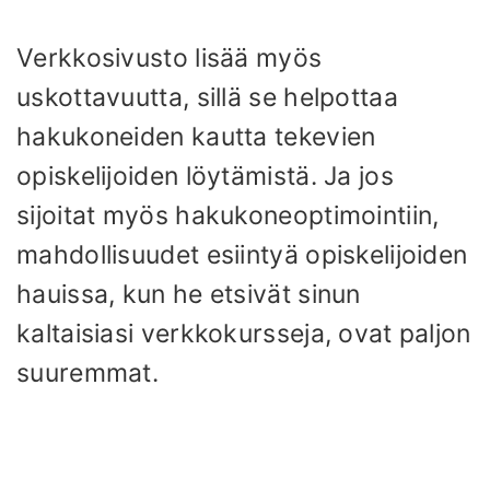
Verkkosivusto lisää myös
uskottavuutta, sillä se helpottaa
hakukoneiden kautta tekevien
opiskelijoiden löytämistä. Ja jos
sijoitat myös hakukoneoptimointiin,
mahdollisuudet esiintyä opiskelijoiden
hauissa, kun he etsivät sinun
kaltaisiasi verkkokursseja, ovat paljon
suuremmat.