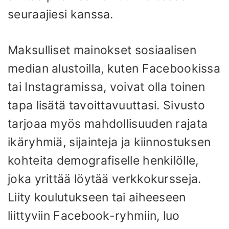
seuraajiesi kanssa.
Maksulliset mainokset sosiaalisen
median alustoilla, kuten Facebookissa
tai Instagramissa, voivat olla toinen
tapa lisätä tavoittavuuttasi. Sivusto
tarjoaa myös mahdollisuuden rajata
ikäryhmiä, sijainteja ja kiinnostuksen
kohteita demografiselle henkilölle,
joka yrittää löytää verkkokursseja.
Liity koulutukseen tai aiheeseen
liittyviin Facebook-ryhmiin, luo