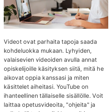
Videot ovat parhaita tapoja saada
kohdeluokka mukaan. Lyhyiden,
valaisevien videoiden avulla annat
opiskelijoille käsityksen siitä, mitä he
aikovat oppia kanssasi ja miten
käsittelet aiheitasi. YouTube on
ihanteellinen tällaiselle sisällölle. Voit
laittaa opetusvideoita, "ohjeita" ja