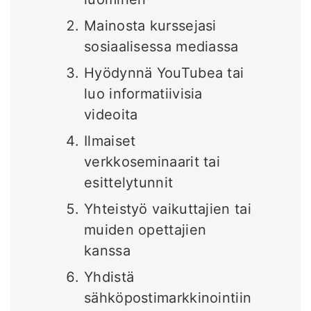
Mainosta kurssejasi
sosiaalisessa mediassa
Hyödynnä YouTubea tai
luo informatiivisia
videoita
Ilmaiset
verkkoseminaarit tai
esittelytunnit
Yhteistyö vaikuttajien tai
muiden opettajien
kanssa
Yhdistä
sähköpostimarkkinointiin