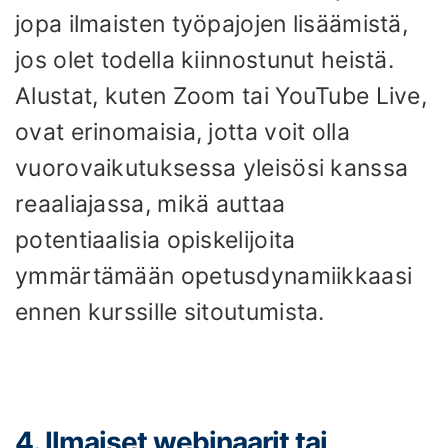
jopa ilmaisten työpajojen lisäämistä,
jos olet todella kiinnostunut heistä.
Alustat, kuten Zoom tai YouTube Live,
ovat erinomaisia, jotta voit olla
vuorovaikutuksessa yleisösi kanssa
reaaliajassa, mikä auttaa
potentiaalisia opiskelijoita
ymmärtämään opetusdynamiikkaasi
ennen kurssille sitoutumista.
4. Ilmaiset webinaarit tai