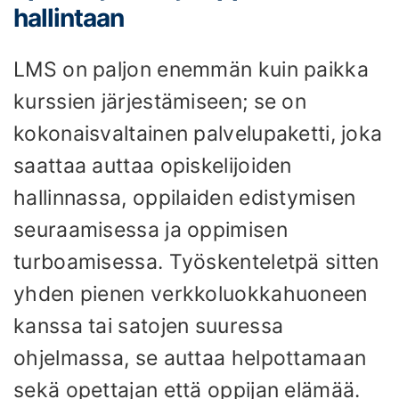
hallintaan
LMS on paljon enemmän kuin paikka
kurssien järjestämiseen; se on
kokonaisvaltainen palvelupaketti, joka
saattaa auttaa opiskelijoiden
hallinnassa, oppilaiden edistymisen
seuraamisessa ja oppimisen
turboamisessa. Työskenteletpä sitten
yhden pienen verkkoluokkahuoneen
kanssa tai satojen suuressa
ohjelmassa, se auttaa helpottamaan
sekä opettajan että oppijan elämää.