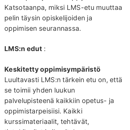
Katsotaanpa, miksi LMS-etu muuttaa
pelin täysin opiskelijoiden ja
oppimisen seurannassa.
LMS:n edut
:
Keskitetty oppimisympäristö
Luultavasti LMS:n tärkein etu on, että
se toimii yhden luukun
palvelupisteenä kaikkiin opetus- ja
oppimistarpeisiisi. Kaikki
kurssimateriaalit, tehtävät,