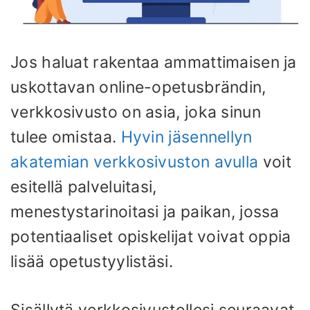
Jos haluat rakentaa ammattimaisen ja
uskottavan online-opetusbrändin,
verkkosivusto on asia, joka sinun
tulee omistaa.
Hyvin jäsennellyn
akatemian verkkosivuston avulla
voit
esitellä palveluitasi,
menestystarinoitasi ja paikan, jossa
potentiaaliset opiskelijat voivat oppia
lisää opetustyylistäsi.