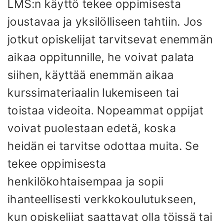
LMS:n käyttö tekee oppimisesta
joustavaa ja yksilölliseen tahtiin. Jos
jotkut opiskelijat tarvitsevat enemmän
aikaa oppitunnille, he voivat palata
siihen, käyttää enemmän aikaa
kurssimateriaalin lukemiseen tai
toistaa videoita. Nopeammat oppijat
voivat puolestaan ​​edetä, koska
heidän ei tarvitse odottaa muita. Se
tekee oppimisesta
henkilökohtaisempaa ja sopii
ihanteellisesti verkkokoulutukseen,
kun opiskelijat saattavat olla töissä tai