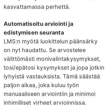
kasvattamassa perhettä.
Automatisoitu arviointi ja
edistymisen seuranta
LMS:n myötä luokittelun päänsärky
on nyt haudattu. Se arvostelee
välittömästi monivalintakysymykset,
tosi/epätosi kysymykset ja jopa jotkin
lyhyistä vastauksista. Tämä säästää
paljon aikaa, joka kuluu työn
manuaaliseen arviointiin ja minimoi
inhimilliset virheet arvioinnissa.