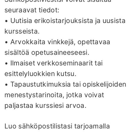
seuraavat tiedot:
• Uutisia erikoistarjouksista ja uusista
kursseista.
• Arvokkaita vinkkejä, opettavaa
sisältöä opetusaineeseesi.
• Ilmaiset verkkoseminaarit tai
esittelyluokkien kutsu.
• Tapaustutkimuksia tai opiskelijoiden
menestystarinoita, jotka voivat
paljastaa kurssiesi arvoa.
Luo sähköpostilistasi tarjoamalla