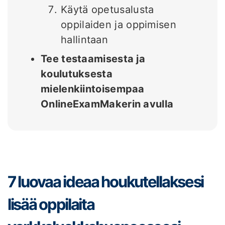
Käytä opetusalusta
oppilaiden ja oppimisen
hallintaan
Tee testaamisesta ja
koulutuksesta
mielenkiintoisempaa
OnlineExamMakerin avulla
7 luovaa ideaa houkutellaksesi
lisää oppilaita