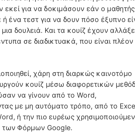
 εκεί για να δοκιμάσουν εάν ο μαθητής
 ή ένα τεστ για να δουν πόσο έξυπνο εί
μια δουλειά. Και τα κουίζ έχουν αλλάξε
τυπα σε διαδικτυακά, που είναι πλέον
οποιηθεί, χάρη στη διαρκώς καινοτόμο
ουργούν κουίζ μέσω διαφορετικών μεθό
ύσαν να γίνουν από το Word,
ας με μη αυτόματο τρόπο, από το Excel
Word, ή την πιο ευρέως χρησιμοποιούμε
σω των Φόρμων Google.