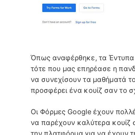
Όπως αναφέρθηκε, τα Έντυπα 
τότε που μας επηρέασε η παν
να συνεχίσουν τα μαθήματά του
προσφέρει ένα κουίζ σαν το σ
Οι Φόρμες Google έχουν πολλ
να παρέχουν καλύτερα κουίζ 
την πλατφόρμα για να έχουν τ