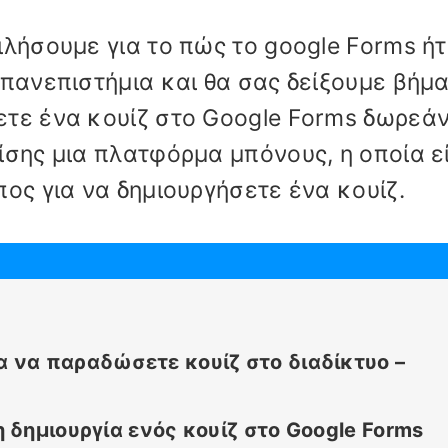
ιλήσουμε για το πώς το google Forms ή
 πανεπιστήμια και θα σας δείξουμε βήμ
τε ένα κουίζ στο Google Forms δωρεάν
ίσης μια πλατφόρμα μπόνους, η οποία ε
ος για να δημιουργήσετε ένα κουίζ.
α να παραδώσετε κουίζ στο διαδίκτυο –
η δημιουργία ενός κουίζ στο Google Forms