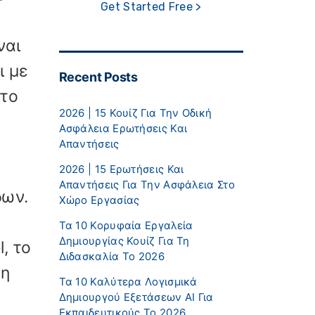
Get Started Free >
ναι
ι με
Recent Posts
 το
2026 | 15 Κουίζ Για Την Οδική
Ασφάλεια Ερωτήσεις Και
Απαντήσεις
2026 | 15 Ερωτήσεις Και
Απαντήσεις Για Την Ασφάλεια Στο
δων.
Χώρο Εργασίας
Τα 10 Κορυφαία Εργαλεία
Δημιουργίας Κουίζ Για Τη
, το
Διδασκαλία Το 2026
νη
Τα 10 Καλύτερα Λογισμικά
Δημιουργού Εξετάσεων AI Για
Εκπαιδευτικούς Το 2026