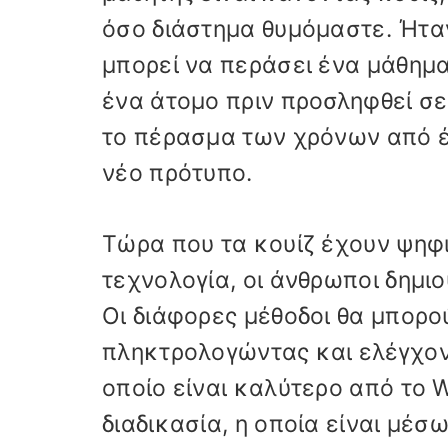
όσο διάστημα θυμόμαστε. Ήταν
μπορεί να περάσει ένα μάθημα
ένα άτομο πριν προσληφθεί σε 
το πέρασμα των χρόνων από έν
νέο πρότυπο.
Τώρα που τα κουίζ έχουν ψηφι
τεχνολογία, οι άνθρωποι δημι
Οι διάφορες μέθοδοι θα μπορο
πληκτρολογώντας και ελέγχοντ
οποίο είναι καλύτερο από το 
διαδικασία, η οποία είναι μέ