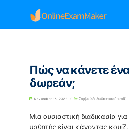
Home
Συμβουλές διαδικτυακού κουίζ
Πώς ν
Πώς να κάνετε ένα
δωρεάν;
November 16, 2024
/
Συμβουλές διαδικτυακού κουίζ
Μια ουσιαστική διαδικασία γι
μαθητής είναι κάνοντας κουίζ,