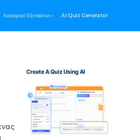
Λογισμικό Εξετάσεων
AI Quiz Generator
Create A Quiz Using AI
ένας
α