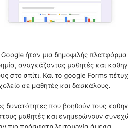
Google ήταν μια δημοφιλής πλατφόρμα
δημία, αναγκάζοντας μαθητές και καθηγ
ς στο σπίτι. Και το google Forms πέτυ
χολείο σε μαθητές και δασκάλους.
ές δυνατότητες που βοηθούν τους καθηγ
στους μαθητές και ενημερώνουν συνεχ
ην πιο πρόσφατη λειτουργία άμεσα