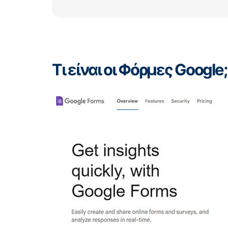
Τι είναι οι Φόρμες Google;