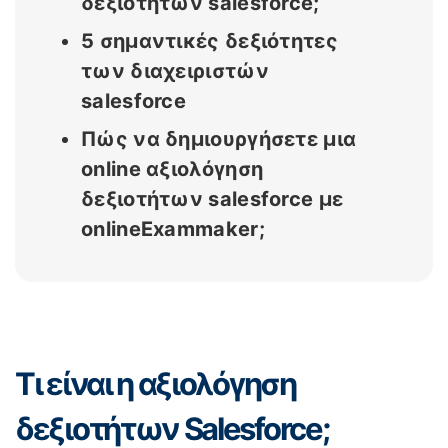
δεξιοτήτων salesforce;
5 σημαντικές δεξιότητες
των διαχειριστών
salesforce
Πώς να δημιουργήσετε μια
online αξιολόγηση
δεξιοτήτων salesforce με
onlineExammaker;
Τι είναι η αξιολόγηση
δεξιοτήτων Salesforce;