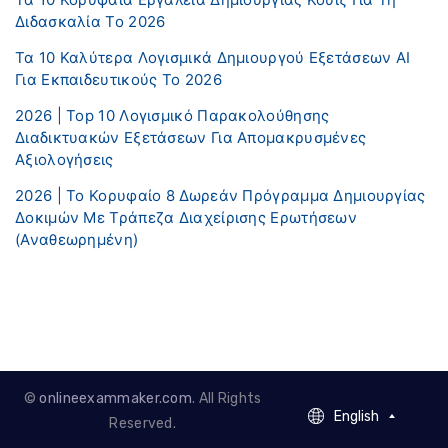
Διδασκαλία Το 2026
Τα 10 Καλύτερα Λογισμικά Δημιουργού Εξετάσεων AI
Για Εκπαιδευτικούς Το 2026
2026 | Top 10 Λογισμικό Παρακολούθησης
Διαδικτυακών Εξετάσεων Για Απομακρυσμένες
Αξιολογήσεις
2026 | Το Κορυφαίο 8 Δωρεάν Πρόγραμμα Δημιουργίας
Δοκιμών Με Τράπεζα Διαχείρισης Ερωτήσεων
(αναθεωρημένη)
©
onlineexammaker.com
. All Rights
English
English
Reserved.
French - Francais