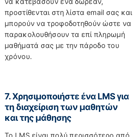
να κατεβάσουν ένα δωρεάν,
προστίθενται στη λίστα email σας και
μπορούν να τροφοδοτηθούν ώστε να
παρακολουθήσουν τα επί πληρωμή
μαθήματά σας με την πάροδο του
χρόνου.
7. Χρησιμοποιήστε ένα LMS για
τη διαχείριση των μαθητών
και της μάθησης
Το LMS είναι πολύ περισσότερο από