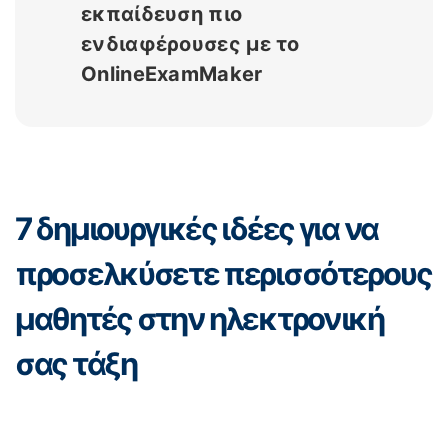
εκπαίδευση πιο
ενδιαφέρουσες με το
OnlineExamMaker
7 δημιουργικές ιδέες για να
προσελκύσετε περισσότερους
μαθητές στην ηλεκτρονική
σας τάξη