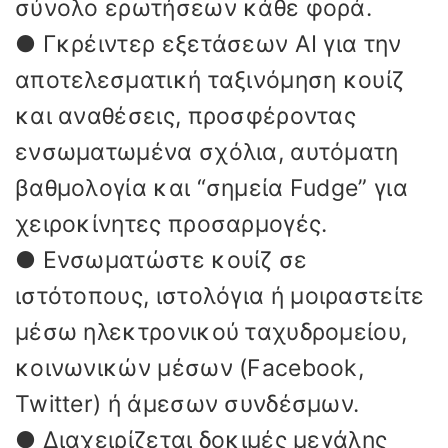
σύνολο ερωτήσεων κάθε φορά.
● Γκρέιντερ εξετάσεων AI για την
αποτελεσματική ταξινόμηση κουίζ
και αναθέσεις, προσφέροντας
ενσωματωμένα σχόλια, αυτόματη
βαθμολογία και “σημεία Fudge” για
χειροκίνητες προσαρμογές.
● Ενσωματώστε κουίζ σε
ιστότοπους, ιστολόγια ή μοιραστείτε
μέσω ηλεκτρονικού ταχυδρομείου,
κοινωνικών μέσων (Facebook,
Twitter) ή άμεσων συνδέσμων.
● Διαχειρίζεται δοκιμές μεγάλης