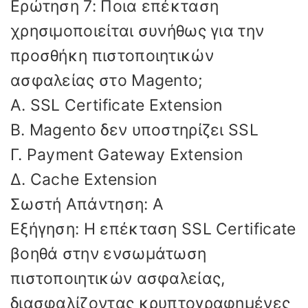
Ερώτηση 7: Ποια επέκταση
χρησιμοποιείται συνήθως για την
προσθήκη πιστοποιητικών
ασφαλείας στο Magento;
Α. SSL Certificate Extension
Β. Magento δεν υποστηρίζει SSL
Γ. Payment Gateway Extension
Δ. Cache Extension
Σωστή Απάντηση: Α
Εξήγηση: Η επέκταση SSL Certificate
βοηθά στην ενσωμάτωση
πιστοποιητικών ασφαλείας,
διασφαλίζοντας κρυπτογραφημένες