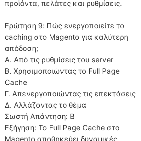
προϊόντα, πελάτες και ρυθμίσεις.
Ερώτηση 9: Πώς ενεργοποιείτε το
caching στο Magento για καλύτερη
απόδοση;
Α. Από τις ρυθμίσεις του server
Β. Χρησιμοποιώντας το Full Page
Cache
Γ. Απενεργοποιώντας τις επεκτάσεις
Δ. Αλλάζοντας το θέμα
Σωστή Απάντηση: Β
Εξήγηση: Το Full Page Cache στο
Magento αποθηκεύει δυναμικές