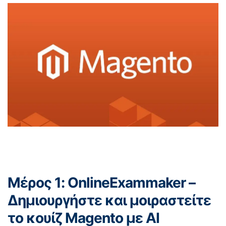
Μέρος 1: OnlineExammaker –
Δημιουργήστε και μοιραστείτε
το κουίζ Magento με AI